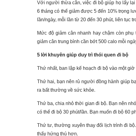
Với người thừa cân, việc đi bộ giúp họ lấy lại
6 tháng có thể giảm được 5 đến 10% trọng lượ
lần/ngày, mỗi lần từ 20 đến 30 phút, liên tục
Mức độ giảm cân nhanh hay chậm còn phụ t
giảm cân trung bình cần bớt 500 calo mỗi ngà
5 lời khuyên giúp duy trì thói quen đi bộ
Thứ nhất, ban lập kế hoạch đi bộ vào một giờ 
Thứ hai, bạn nên rủ người đồng hành giúp bạ
ra bất thường về sức khỏe.
Thứ ba, chia nhỏ thời gian đi bộ. Bạn nên nhớ
có thể đi bộ 30 phút/lần. Bạn muốn đi bộ 60 p
Thứ tư, thường xuyên thay đổi lịch trình đi b
thấy hứng thú hơn.