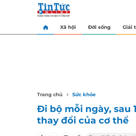
Xã hội
Đời sống
Giải t
Trang chủ
Sức khỏe
Đi bộ mỗi ngày, sau 
thay đổi của cơ thể