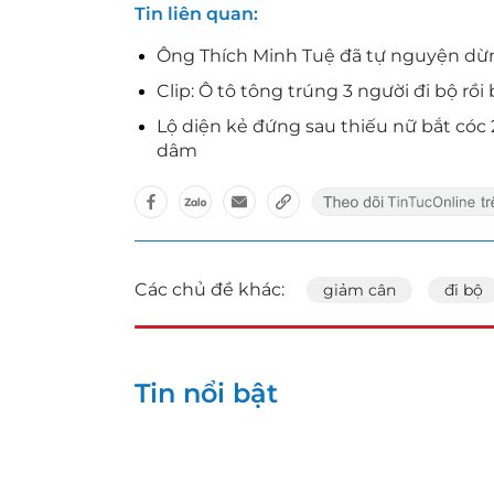
Tin liên quan
Ông Thích Minh Tuệ đã tự nguyện dừn
Clip: Ô tô tông trúng 3 người đi bộ rồ
Lộ diện kẻ đứng sau thiếu nữ bắt cóc
dâm
Các chủ đề khác:
giảm cân
đi bộ
Tin nổi bật