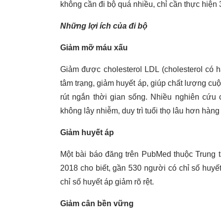
không cần đi bộ quá nhiều, chỉ cần thực hiện
Những lợi ích của đi bộ
Giảm mỡ máu xấu
Giảm được cholesterol LDL (cholesterol có hại
tâm trạng, giảm huyết áp, giúp chất lượng cuộ
rút ngắn thời gian sống. Nhiều nghiên cứu
không lây nhiễm, duy trì tuổi thọ lâu hơn hàn
Giảm huyết áp
Một bài báo đăng trên PubMed thuộc Trung 
2018 cho biết, gần 530 người có chỉ số huyế
chỉ số huyết áp giảm rõ rệt.
Giảm cân bền vững