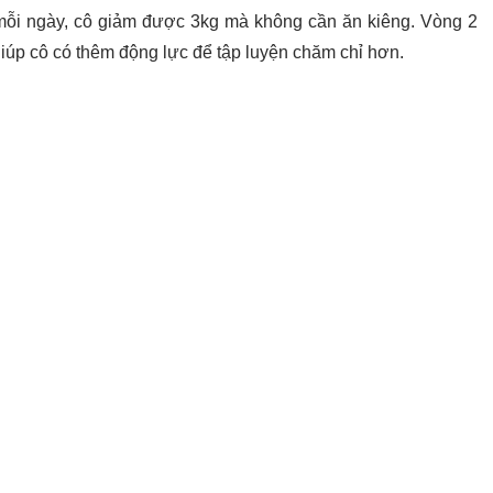
ộ mỗi ngày, cô giảm được 3kg mà không cần ăn kiêng. Vòng 2
iúp cô có thêm động lực để tập luyện chăm chỉ hơn.