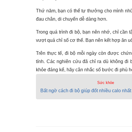
Thứ năm, bạn có thể tự thưởng cho mình những 
đau chân, di chuyển dễ dàng hơn.
Trong quá trình đi bộ, bạn nên nhớ, chỉ cần 
vượt quá chỉ số cơ thể. Bạn nên kết hợp ăn uố
Trên thực tế, đi bộ mỗi ngày còn được chứn
tính. Các nghiên cứu đã chỉ ra dù không đi
khỏe đáng kể, hãy cân nhắc số bước đi phù h
Sức khỏe
Bất ngờ cách đi bộ giúp đốt nhiều calo nhất