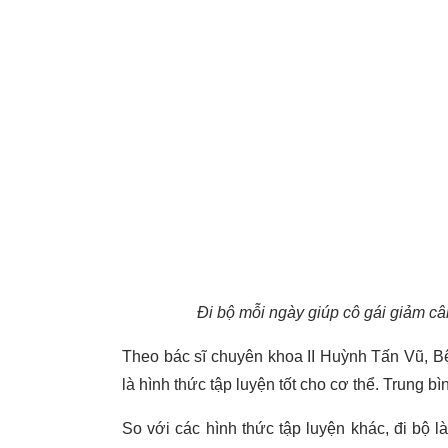
Đi bộ mỗi ngày giúp cô gái giảm c
Theo bác sĩ chuyên khoa II Huỳnh Tấn Vũ, B
là hình thức tập luyện tốt cho cơ thể. Trung b
So với các hình thức tập luyện khác, đi bộ l