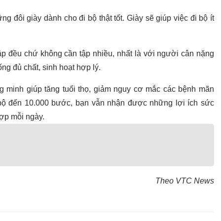
đôi giày dành cho đi bộ thật tốt. Giày sẽ giúp việc đi bộ ít
tập đều chứ không cần tập nhiều, nhất là với người cân nặng
ng đủ chất, sinh hoạt hợp lý.
g minh giúp tăng tuổi thọ, giảm nguy cơ mắc các bệnh mãn
 bộ đến 10.000 bước, bạn vẫn nhận được những lợi ích sức
ợp mỗi ngày.
Theo VTC News