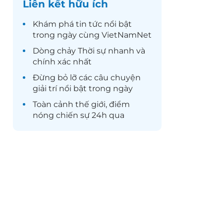
Liên kết hữu ích
Khám phá
tin tức
nổi bật
trong ngày cùng VietNamNet
Dòng chảy
Thời sự
nhanh và
chính xác nhất
Đừng bỏ lỡ các câu chuyện
giải trí
nổi bật trong ngày
Toàn cảnh
thế giới
, điểm
nóng chiến sự 24h qua