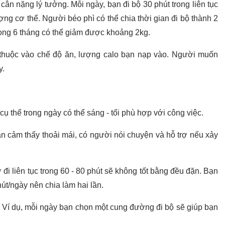
 cân nặng lý tưởng. Mỗi ngày, bạn đi bộ 30 phút trong liên tục
ng cơ thể. Người béo phì có thể chia thời gian đi bộ thành 2
 trong 6 tháng có thể giảm được khoảng 2kg.
huộc vào chế độ ăn, lượng calo bạn nạp vào. Người muốn
y.
cụ thể trong ngày có thể sáng - tối phù hợp với công việc.
n cảm thấy thoải mái, có người nói chuyện và hỗ trợ nếu xảy
 đi liên tục trong 60 - 80 phút sẽ không tốt bằng đều đặn. Bạn
hút/ngày nên chia làm hai lần.
ộ. Ví dụ, mỗi ngày bạn chọn một cung đường đi bộ sẽ giúp bạn