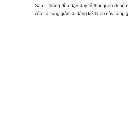
Sau 1 tháng đều đặn duy trì thói quen đi b
của cô cũng giảm đi đáng kể. Điều này cũng g