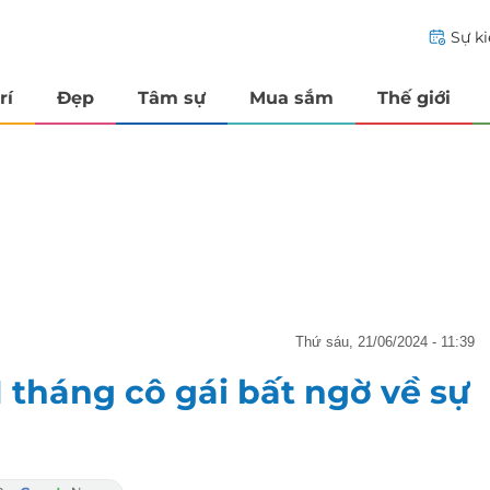
Sự k
rí
Đẹp
Tâm sự
Mua sắm
Thế giới
thứ sáu, 21/06/2024 - 11:39
1 tháng cô gái bất ngờ về sự