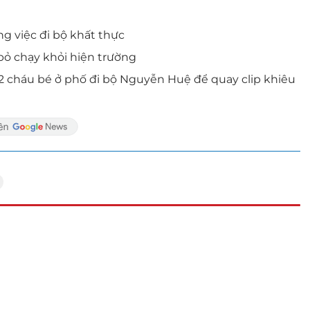
g việc đi bộ khất thực
i bỏ chạy khỏi hiện trường
 2 cháu bé ở phố đi bộ Nguyễn Huệ để quay clip khiêu