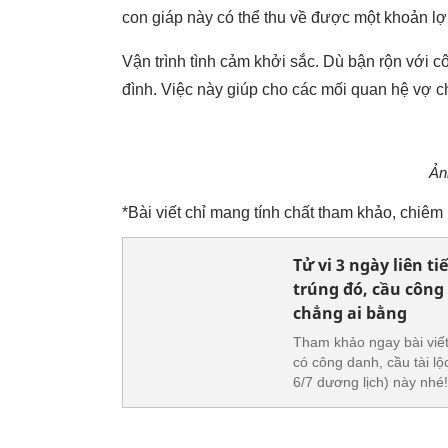
con giáp này có thể thu về được một khoản lợi
Vận trình tình cảm khởi sắc. Dù bận rộn với 
đình. Việc này giúp cho các mối quan hệ vợ 
Ản
*Bài viết chỉ mang tính chất tham khảo, chiê
Tử vi 3 ngày liên ti
trúng đó, cầu công 
chẳng ai bằng
Tham khảo ngay bài viết
có công danh, cầu tài lộc
6/7 dương lịch) này nhé!