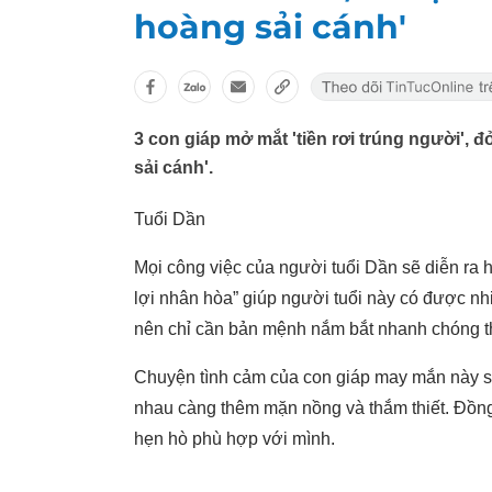
hoàng sải cánh'
3 con giáp mở mắt 'tiền rơi trúng người', đ
sải cánh'.
Tuổi Dần
Mọi công việc của người tuổi Dần sẽ diễn ra h
lợi nhân hòa” giúp người tuổi này có được nh
nên chỉ cần bản mệnh nắm bắt nhanh chóng thì
Chuyện tình cảm của con giáp may mắn này sẽ
nhau càng thêm mặn nồng và thắm thiết. Đồng
hẹn hò phù hợp với mình.