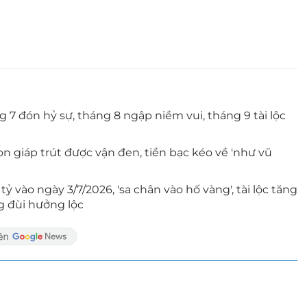
g 7 đón hỷ sự, tháng 8 ngập niềm vui, tháng 9 tài lộc
n giáp trút được vận đen, tiền bạc kéo về 'như vũ
ỷ vào ngày 3/7/2026, 'sa chân vào hố vàng', tài lộc tăng
g đùi hưởng lộc