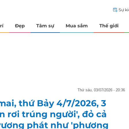
Sự k
rí
Đẹp
Tâm sự
Mua sắm
Thế giới
thứ sáu, 03/07/2026 - 20:36
ai, thứ Bảy 4/7/2026, 3
 rơi trúng người', đỏ cả
ộc vượng phát như 'phượng