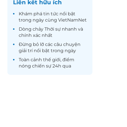
Liên kết hữu ích
Khám phá
tin tức
nổi bật
trong ngày cùng VietNamNet
Dòng chảy
Thời sự
nhanh và
chính xác nhất
Đừng bỏ lỡ các câu chuyện
giải trí
nổi bật trong ngày
Toàn cảnh
thế giới
, điểm
nóng chiến sự 24h qua