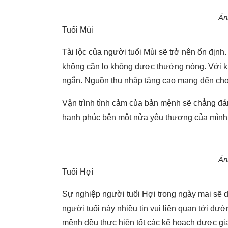
Ản
Tuổi Mùi
Tài lộc của người tuổi Mùi sẽ trở nên ổn định
không cần lo không được thưởng nóng. Với kho
ngắn. Nguồn thu nhập tăng cao mang đến cho
Vận trình tình cảm của bản mệnh sẽ chẳng đán
hạnh phúc bên một nửa yêu thương của mình 
Ản
Tuổi Hợi
Sự nghiệp người tuổi Hợi trong ngày mai sẽ d
người tuổi này nhiều tin vui liên quan tới đư
mệnh đều thực hiện tốt các kế hoạch được gia