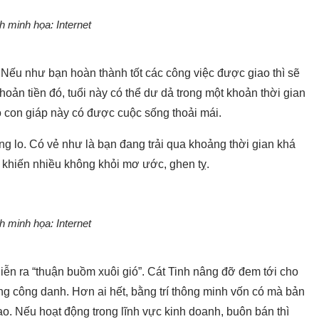
h minh họa: Internet
. Nếu như bạn hoàn thành tốt các công việc được giao thì sẽ
ản tiền đó, tuổi này có thể dư dả trong một khoản thời gian
 con giáp này có được cuộc sống thoải mái.
g lo. Có vẻ như là bạn đang trải qua khoảng thời gian khá
khiến nhiều không khỏi mơ ước, ghen tỵ.
h minh họa: Internet
iễn ra “thuận buồm xuôi gió”. Cát Tinh nâng đỡ đem tới cho
ờng công danh. Hơn ai hết, bằng trí thông minh vốn có mà bản
o. Nếu hoạt động trong lĩnh vực kinh doanh, buôn bán thì