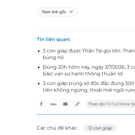
Xem link gốc
Tin liên quan
3 con giáp được Thần Tài gọi tên: Thán
bùng nổ
Đúng 20h hôm nay, ngày 3/7/2026, 3 co
bão', vạn sự hanh thông thuận lợi
3 con giáp trúng số độc đắc đúng 300 t
tiến không ngừng, thoải mái ngồi run
Các chủ đề khác:
12 con giáp