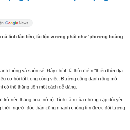
ỏ cả tình lẫn tiền, tài lộc vượng phát như 'phượng hoàng
anh thông và suôn sẻ. Đây chính là thời điểm “thiên thời địa
iều cơ hội tốt trong công việc. Đường công danh rộng mở
 có thể thăng tiến một cách dễ dàng.
 trở nên thăng hoa, nở rộ. Tình cảm của những cặp đôi yêu
 thời, người độc thân cũng nhanh chóng tìm được đối tượng