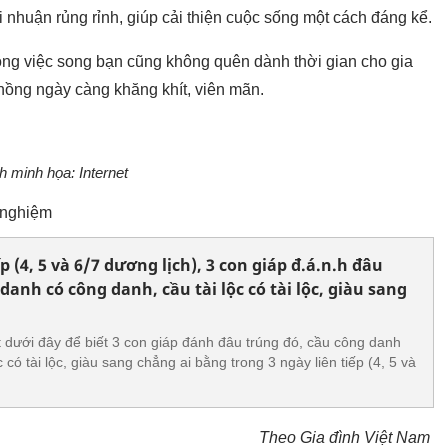
 nhuận rủng rỉnh, giúp cải thiện cuộc sống một cách đáng kể.
công việc song bạn cũng không quên dành thời gian cho gia
chồng ngày càng khăng khít, viên mãn.
h minh họa: Internet
m nghiệm
ếp (4, 5 và 6/7 dương lịch), 3 con giáp đ.á.n.h đâu
danh có công danh, cầu tài lộc có tài lộc, giàu sang
 dưới đây để biết 3 con giáp đánh đâu trúng đó, cầu công danh
 có tài lộc, giàu sang chẳng ai bằng trong 3 ngày liên tiếp (4, 5 và
Theo Gia đình Việt Nam