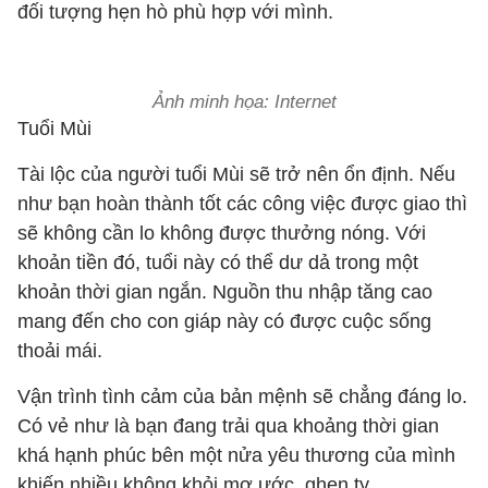
đối tượng hẹn hò phù hợp với mình.
Ảnh minh họa: Internet
Tuổi Mùi
Tài lộc của người tuổi Mùi sẽ trở nên ổn định. Nếu
như bạn hoàn thành tốt các công việc được giao thì
sẽ không cần lo không được thưởng nóng. Với
khoản tiền đó, tuổi này có thể dư dả trong một
khoản thời gian ngắn. Nguồn thu nhập tăng cao
mang đến cho con giáp này có được cuộc sống
thoải mái.
Vận trình tình cảm của bản mệnh sẽ chẳng đáng lo.
Có vẻ như là bạn đang trải qua khoảng thời gian
khá hạnh phúc bên một nửa yêu thương của mình
khiến nhiều không khỏi mơ ước, ghen tỵ.