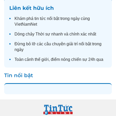
Liên kết hữu ích
Khám phá
tin tức
nổi bật trong ngày cùng
VietNamNet
Dòng chảy
Thời sự
nhanh và chính xác nhất
Đừng bỏ lỡ các câu chuyện
giải trí
nổi bật trong
ngày
Toàn cảnh
thế giới
, điểm nóng chiến sự 24h qua
Tin nổi bật