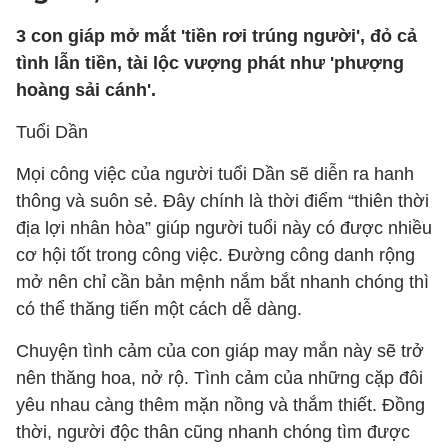
3 con giáp mở mắt 'tiền rơi trúng người', đỏ cả
tình lẫn tiền, tài lộc vượng phát như 'phượng
hoàng sải cánh'.
Tuổi Dần
Mọi công việc của người tuổi Dần sẽ diễn ra hanh
thông và suôn sẻ. Đây chính là thời điểm “thiên thời
địa lợi nhân hòa” giúp người tuổi này có được nhiều
cơ hội tốt trong công việc. Đường công danh rộng
mở nên chỉ cần bản mệnh nắm bắt nhanh chóng thì
có thể thăng tiến một cách dễ dàng.
Chuyện tình cảm của con giáp may mắn này sẽ trở
nên thăng hoa, nở rộ. Tình cảm của những cặp đôi
yêu nhau càng thêm mặn nồng và thắm thiết. Đồng
thời, người độc thân cũng nhanh chóng tìm được