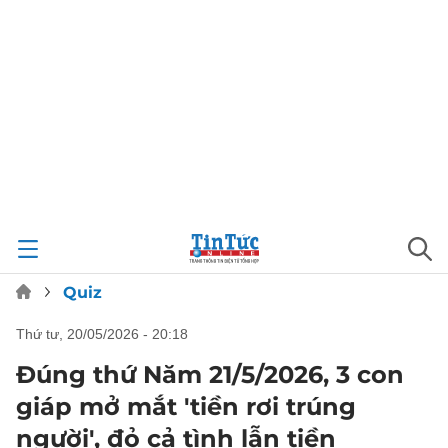
Quiz
thứ tư, 20/05/2026 - 20:18
Đúng thứ Năm 21/5/2026, 3 con
giáp mở mắt 'tiền rơi trúng
người', đỏ cả tình lẫn tiền