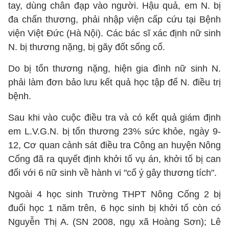
tay, dùng chân đạp vào người. Hậu quả, em N. bị
đa chấn thương, phải nhập viện cấp cứu tại Bệnh
viện Việt Đức (Hà Nội). Các bác sĩ xác định nữ sinh
N. bị thương nặng, bị gãy đốt sống cổ.
Do bị tổn thương nặng, hiện gia đình nữ sinh N.
phải làm đơn bảo lưu kết quả học tập để N. điều trị
bệnh.
Sau khi vào cuộc điều tra và có kết quả giám định
em L.V.G.N. bị tổn thương 23% sức khỏe, ngày 9-
12, Cơ quan cảnh sát điều tra Công an huyện Nông
Cống đã ra quyết định khởi tố vụ án, khởi tố bị can
đối với 6 nữ sinh về hành vi "cố ý gây thương tích".
Ngoài 4 học sinh Trường THPT Nông Cống 2 bị
đuổi học 1 năm trên, 6 học sinh bị khởi tố còn có
Nguyễn Thị A. (SN 2008, ngụ xã Hoàng Sơn); Lê