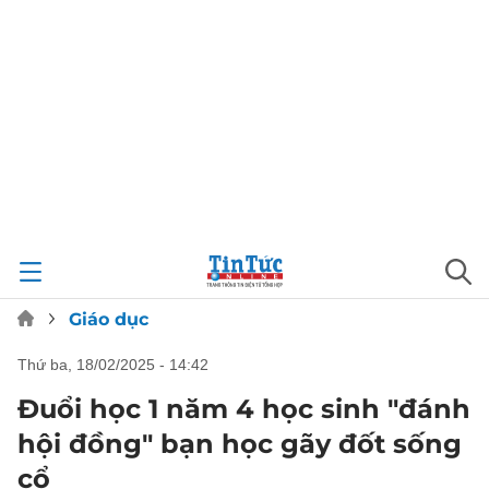
Giáo dục
thứ ba, 18/02/2025 - 14:42
Đuổi học 1 năm 4 học sinh "đánh
hội đồng" bạn học gãy đốt sống
cổ