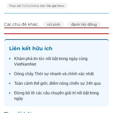
Các chủ đề khác:
nữ sinh
đánh hội đồng
Liên kết hữu ích
Khám phá
tin tức
nổi bật trong ngày cùng
VietNamNet
Dòng chảy
Thời sự
nhanh và chính xác nhất
Toàn cảnh
thế giới
, điểm nóng chiến sự 24h qua
Đừng bỏ lỡ các câu chuyện
giải trí
nổi bật trong
ngày