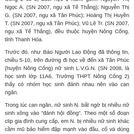
Ngọc A. (SN 2007, ngụ xã Tế Thắng); Nguyễn Thị
G. (SN 2007, ngụ xã Tân Phúc); Hoàng Thị Huyền
T. (SN 2007, ngụ xã Tân Phúc); Vũ Lê Tr. (SN 2007,
ngụ xã Tế Thắng), đều thuộc huyện Nông Cống,
tỉnh Thanh Hóa.
Trước đó, như Báo Người Lao Động đã thông tin,
chiều 5-10, trên đường đi học về đến xã Tân Phúc
(huyện Nông Cống) nữ sinh L.V.G.N. (SN 2008, là
học sinh lớp 11A6, Trường THPT Nông Cống 2)
thấy có nhóm học sinh đánh nhau nên vào can
ngăn.
Trong lúc can ngăn, nữ sinh N. bất ngờ bị nhiều nữ
sinh xông vào "đánh hội đồng". Theo một số đoạn
clip gia đình cung cấp, em N. bị nhiều nữ sinh khác
cầm mũ bảo hiểm đập mạnh vào đầu, cổ và dùng