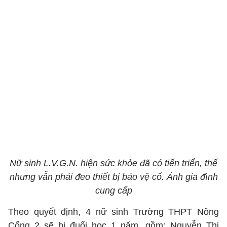
Nữ sinh L.V.G.N. hiện sức khỏe đã có tiến triển, thế
nhưng vẫn phải đeo thiết bị bảo vệ cổ. Ảnh gia đình
cung cấp
Theo quyết định, 4 nữ sinh Trường THPT Nông
Cống 2 sẽ bị đuổi học 1 năm, gồm: Nguyễn Thị