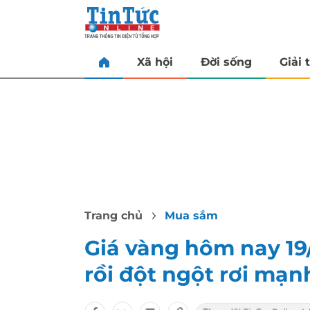
Xã hội
Đời sống
Giải t
Trang chủ
Mua sắm
Giá vàng hôm nay 19/
rồi đột ngột rơi mạn