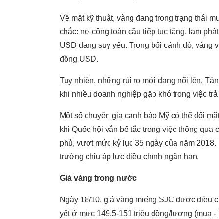
Về mặt kỹ thuật, vàng đang trong trạng thái 
chắc: nợ công toàn cầu tiếp tục tăng, lạm phát
USD đang suy yếu. Trong bối cảnh đó, vàng vẫn
đồng USD.
Tuy nhiên, những rủi ro mới đang nổi lên. Tăn
khi nhiều doanh nghiệp gặp khó trong việc trả
Một số chuyên gia cảnh báo Mỹ có thể đối mặ
khi Quốc hội vẫn bế tắc trong việc thông qua 
phủ, vượt mức kỷ lục 35 ngày của năm 2018. Mứ
trường chịu áp lực điều chỉnh ngắn hạn.
Giá vàng trong nước
Ngày 18/10, giá vàng miếng SJC được điều ch
yết ở mức 149,5-151 triệu đồng/lượng (mua - 