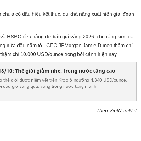
n chưa có dấu hiệu kết thúc, dù khả năng xuất hiện giai đoạn
 và HSBC đều nâng dự báo giá vàng 2026, cho rằng kim loại
rong nửa đầu năm tới. CEO JPMorgan Jamie Dimon thậm chí
 thậm chí 10.000 USD/ounce trong bối cảnh hiện nay.
8/10: Thế giới giảm nhẹ, trong nước tăng cao
g thế giới được niêm yết trên Kitco ở ngưỡng 4.340 USD/ounce,
i đầu giờ sáng qua, vàng trong nước tăng mạnh.
Theo VietNamNet