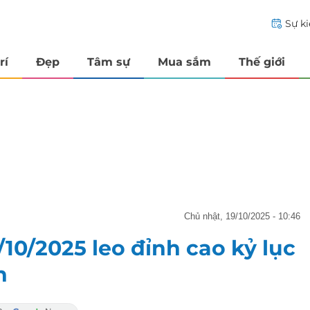
Sự k
rí
Đẹp
Tâm sự
Mua sắm
Thế giới
chủ nhật, 19/10/2025 - 10:46
10/2025 leo đỉnh cao kỷ lục
h