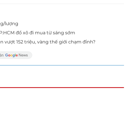
ồng/lượng
TP.HCM đổ xô đi mua từ sáng sớm
n vượt 152 triệu, vàng thế giới chạm đỉnh?