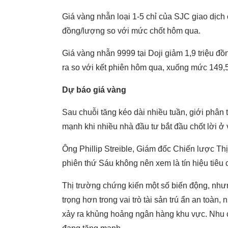
Giá vàng nhẫn loại 1-5 chỉ của SJC giao dịch 
đồng/lượng so với mức chốt hôm qua.
Giá vàng nhẫn 9999 tại Doji giảm 1,9 triệu đ
ra so với kết phiên hôm qua, xuống mức 149,5
Dự báo giá vàng
Sau chuỗi tăng kéo dài nhiều tuần, giới phân
mạnh khi nhiều nhà đầu tư bắt đầu chốt lời ở 
Ông Phillip Streible, Giám đốc Chiến lược Th
phiên thứ Sáu không nên xem là tín hiệu tiêu 
Thị trường chứng kiến một số biến động, như
trọng hơn trong vai trò tài sản trú ẩn an toàn,
xảy ra khủng hoảng ngân hàng khu vực. Nhu