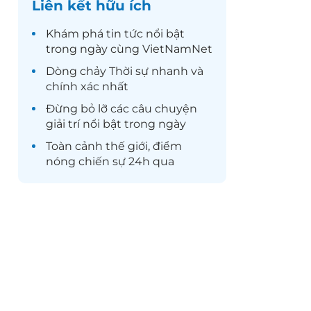
Liên kết hữu ích
Khám phá
tin tức
nổi bật
trong ngày cùng VietNamNet
Dòng chảy
Thời sự
nhanh và
chính xác nhất
Đừng bỏ lỡ các câu chuyện
giải trí
nổi bật trong ngày
Toàn cảnh
thế giới
, điểm
nóng chiến sự 24h qua