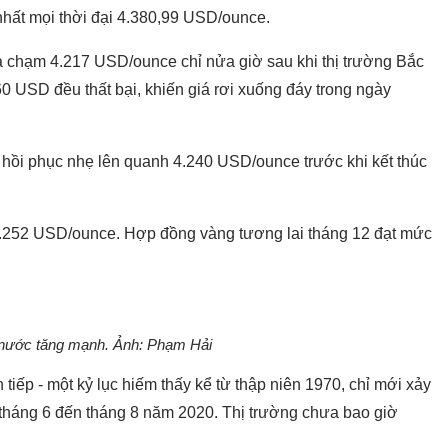
hất mọi thời đại 4.380,99 USD/ounce.
 chạm 4.217 USD/ounce chỉ nửa giờ sau khi thị trường Bắc
0 USD đều thất bại, khiến giá rơi xuống đáy trong ngày
g hồi phục nhẹ lên quanh 4.240 USD/ounce trước khi kết thúc
 4.252 USD/ounce. Hợp đồng vàng tương lai tháng 12 đạt mức
 nước tăng mạnh. Ảnh: Phạm Hải
 tiếp - một kỷ lục hiếm thấy kể từ thập niên 1970, chỉ mới xảy
ừ tháng 6 đến tháng 8 năm 2020. Thị trường chưa bao giờ