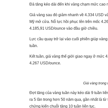
Đà tăng kéo dài đến khi vàng chạm mức cao n
Giá vàng sau đó giảm nhanh về 4.334 USD và
Mỹ mở cửa. Nỗ lực hồi phục lên trên mốc 4.26
4.185,91 USD/ounce vào đầu giờ chiều.
Lực cầu quay trở lại vào cuối phiên giúp vàn
tuần.
Kết tuần, giá vàng thế giới giao ngay ở mức
4.267 USD/ounce.
Giá vàng trong
Đợt tăng của vàng tuần này kéo dài 9 tuần liên
ra 5 lần trong hơn 50 năm qua, gần nhất là t
chứng kiến chuỗi tăng 10 tuần liên tục.