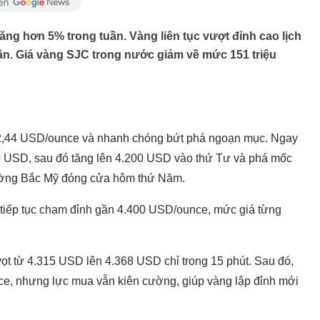
tăng hơn 5% trong tuần. Vàng liên tục vượt đỉnh cao lịch
ần. Giá vàng SJC trong nước giảm về mức 151 triệu
2,44 USD/ounce và nhanh chóng bứt phá ngoạn mục. Ngay
0 USD, sau đó tăng lên 4.200 USD vào thứ Tư và phá mốc
trường Bắc Mỹ đóng cửa hôm thứ Năm.
ý tiếp tục chạm đỉnh gần 4.400 USD/ounce, mức giá từng
vọt từ 4.315 USD lên 4.368 USD chỉ trong 15 phút. Sau đó,
e, nhưng lực mua vẫn kiên cường, giúp vàng lập đỉnh mới