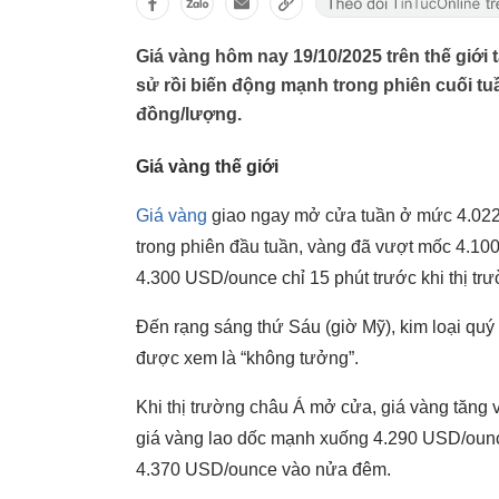
Giá vàng hôm nay 19/10/2025 trên thế giới 
sử rồi biến động mạnh trong phiên cuối tu
đồng/lượng.
Giá vàng thế giới
Giá vàng
giao ngay mở cửa tuần ở mức 4.02
trong phiên đầu tuần, vàng đã vượt mốc 4.10
4.300 USD/ounce chỉ 15 phút trước khi thị 
Đến rạng sáng thứ Sáu (giờ Mỹ), kim loại qu
được xem là “không tưởng”.
Khi thị trường châu Á mở cửa, giá vàng tăng 
giá vàng lao dốc mạnh xuống 4.290 USD/ounc
4.370 USD/ounce vào nửa đêm.