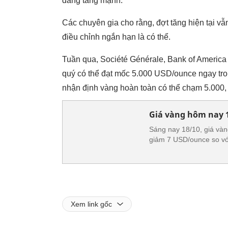
đang tăng mạnh.
Các chuyên gia cho rằng, đợt tăng hiện tại vẫ
điều chỉnh ngắn hạn là có thể.
Tuần qua, Société Générale, Bank of America
quý có thể đạt mốc 5.000 USD/ounce ngay t
nhận định vàng hoàn toàn có thể chạm 5.000,
Giá vàng hôm nay 1
Sáng nay 18/10, giá vàn
giảm 7 USD/ounce so vớ
Xem link gốc