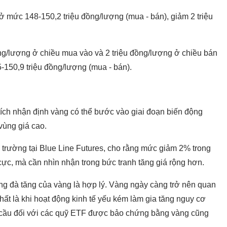
ở mức 148-150,2 triệu đồng/lượng (mua - bán), giảm 2 triệu
ồng/lượng ở chiều mua vào và 2 triệu đồng/lượng ở chiều bán
-150,9 triệu đồng/lượng (mua - bán).
 tích nhận định vàng có thể bước vào giai đoạn biến động
vùng giá cao.
ị trường tại Blue Line Futures, cho rằng mức giảm 2% trong
cực, mà cần nhìn nhận trong bức tranh tăng giá rộng hơn.
ng đà tăng của vàng là hợp lý. Vàng ngày càng trở nên quan
 nhất là khi hoạt động kinh tế yếu kém làm gia tăng nguy cơ
 cầu đối với các quỹ ETF được bảo chứng bằng vàng cũng