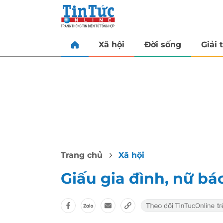
Xã hội
Đời sống
Giải t
Trang chủ
Xã hội
Giấu gia đình, nữ bá