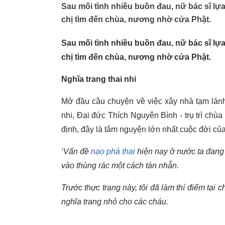
Sau mối tình nhiều buồn đau, nữ bác sĩ lự
chị tìm đến chùa, nương nhờ cửa Phật.
Sau mối tình nhiều buồn đau, nữ bác sĩ lự
chị tìm đến chùa, nương nhờ cửa Phật.
Nghĩa trang thai nhi
Mở đầu câu chuyện về việc xây nhà tạm lánh
nhi, Đại đức Thích Nguyên Bình - trụ trì c
định, đây là tâm nguyện lớn nhất cuộc đời củ
‘Vấn đề
nạo phá thai
hiện nay ở nước ta đang t
vào thùng rác một cách tàn nhẫn.
Trước thực trạng này, tôi đã làm thí điểm t
nghĩa trang nhỏ cho các cháu.