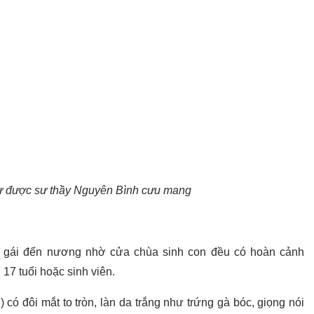
ư được sư thầy Nguyên Bình cưu mang
ô gái đến nương nhờ cửa chùa sinh con đều có hoàn cảnh
 17 tuổi hoặc sinh viên.
có đôi mắt to tròn, làn da trắng như trứng gà bóc, giọng nói