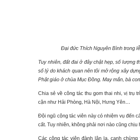
Đại đức Thích Nguyên Bình trong lễ
Tuy nhiên, đất đai ở đây chật hẹp, số lượng t
số lý do khách quan nên tôi mở rộng xây dựng 
Phật giáo ở chùa Mục Đồng. May mắn, bà con
Chia sẻ về công tác thu gom thai nhi, vị trụ t
cận như Hải Phòng, Hà Nội, Hưng Yên…
Đội ngũ cộng tác viên này có nhiệm vụ đến cá
cất. Tuy nhiên, không phải nơi nào cũng chịu
Các cộng tác viên đành lân la, canh chừng 