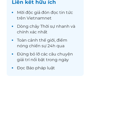
Liên kết hữu ích
Mời độc giả đón đọc
tin tức
trên Vietnamnet
Dòng chảy
Thời sự
nhanh và
chính xác nhất
Toàn cảnh
thế giới
, điểm
nóng chiến sự 24h qua
Đừng bỏ lỡ các câu chuyện
giải trí
nổi bật trong ngày
Đọc
Báo pháp luật