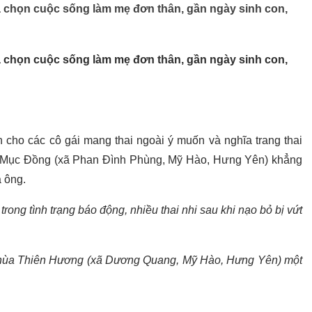
a chọn cuộc sống làm mẹ đơn thân, gần ngày sinh con,
a chọn cuộc sống làm mẹ đơn thân, gần ngày sinh con,
 cho các cô gái mang thai ngoài ý muốn và nghĩa trang thai
hùa Mục Đồng (xã Phan Đình Phùng, Mỹ Hào, Hưng Yên) khẳng
a ông.
rong tình trạng báo động, nhiều thai nhi sau khi nạo bỏ bị vứt
ại chùa Thiên Hương (xã Dương Quang, Mỹ Hào, Hưng Yên) một