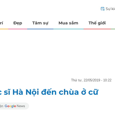
Sự k
rí
Đẹp
Tâm sự
Mua sắm
Thế giới
thứ tư, 22/05/2019 - 10:22
c sĩ Hà Nội đến chùa ở cữ