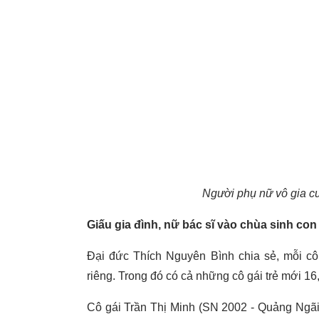
Người phụ nữ vô gia c
Giấu gia đình, nữ bác sĩ vào chùa sinh con
Đại đức Thích Nguyên Bình chia sẻ, mỗi c
riêng. Trong đó có cả những cô gái trẻ mới 16,
Cô gái Trần Thị Minh (SN 2002 - Quảng Ngãi) 