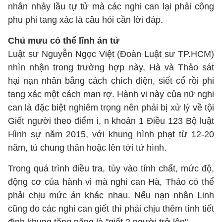
nhân nhảy lầu tự tử mà các nghi can lại phải công
phu phi tang xác là câu hỏi cần lời đáp.
Chủ mưu có thể lĩnh án tử
Luật sư Nguyễn Ngọc Việt (Đoàn Luật sư TP.HCM)
nhìn nhận trong trường hợp này, Hà và Thảo sát
hại nạn nhân bằng cách chích điện, siết cổ rồi phi
tang xác một cách man rợ. Hành vi này của nữ nghi
can là đặc biệt nghiêm trọng nên phải bị xử lý về tội
Giết người theo điểm i, n khoản 1 Điều 123 Bộ luật
Hình sự năm 2015, với khung hình phạt từ 12-20
năm, tù chung thân hoặc lên tới tử hình.
Trong quá trình điều tra, tùy vào tính chất, mức độ,
động cơ của hành vi mà nghi can Hà, Thảo có thể
phải chịu mức án khác nhau. Nếu nạn nhân Linh
cũng do các nghi can giết thì phải chịu thêm tình tiết