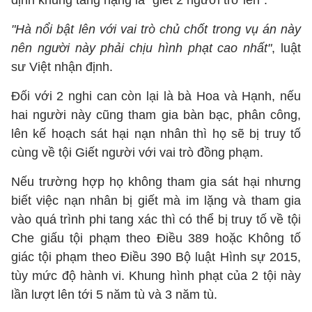
định khung tăng nặng là "giết 2 người trở lên".
"Hà nổi bật lên với vai trò chủ chốt trong vụ án này
nên người này phải chịu hình phạt cao nhất"
, luật
sư Việt nhận định.
Đối với 2 nghi can còn lại là bà Hoa và Hạnh, nếu
hai người này cũng tham gia bàn bạc, phân công,
lên kế hoạch sát hại nạn nhân thì họ sẽ bị truy tố
cùng về tội Giết người với vai trò đồng phạm.
Nếu trường hợp họ không tham gia sát hại nhưng
biết việc nạn nhân bị giết mà im lặng và tham gia
vào quá trình phi tang xác thì có thể bị truy tố về tội
Che giấu tội phạm theo Điều 389 hoặc Không tố
giác tội phạm theo Điều 390 Bộ luật Hình sự 2015,
tùy mức độ hành vi. Khung hình phạt của 2 tội này
lần lượt lên tới 5 năm tù và 3 năm tù.