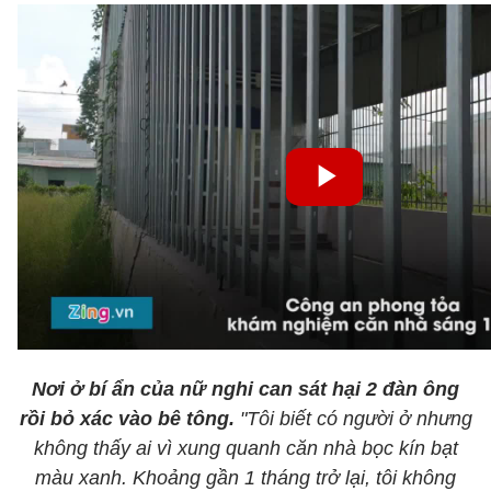
Nơi ở bí ẩn của nữ nghi can sát hại 2 đàn ông
rồi bỏ xác vào bê tông.
"Tôi biết có người ở nhưng
không thấy ai vì xung quanh căn nhà bọc kín bạt
màu xanh. Khoảng gần 1 tháng trở lại, tôi không