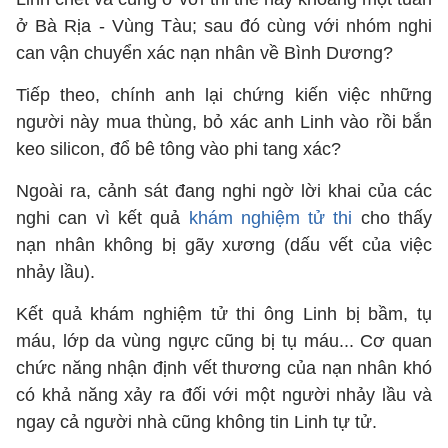
ở Bà Rịa - Vùng Tàu; sau đó cùng với nhóm nghi
can vận chuyển xác nạn nhân về Bình Dương?
Tiếp theo, chính anh lại chứng kiến việc những
người này mua thùng, bỏ xác anh Linh vào rồi bắn
keo silicon, đổ bê tông vào phi tang xác?
Ngoài ra, cảnh sát đang nghi ngờ lời khai của các
nghi can vì kết quả
khám nghiệm tử thi
cho thấy
nạn nhân không bị gãy xương (dấu vết của việc
nhảy lầu).
Kết quả khám nghiệm tử thi ông Linh bị bầm, tụ
máu, lớp da vùng ngực cũng bị tụ máu... Cơ quan
chức năng nhận định vết thương của nạn nhân khó
có khả năng xảy ra đối với một người nhảy lầu và
ngay cả người nhà cũng không tin Linh tự tử.