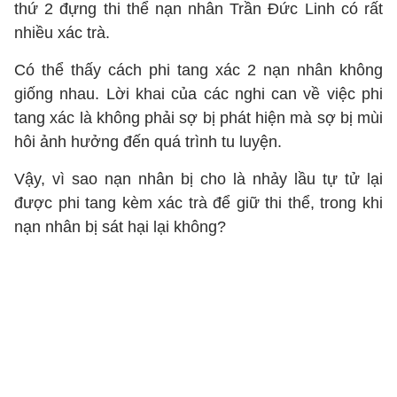
thứ 2 đựng thi thể nạn nhân Trần Đức Linh có rất
nhiều xác trà.
Có thể thấy cách phi tang xác 2 nạn nhân không
giống nhau. Lời khai của các nghi can về việc phi
tang xác là không phải sợ bị phát hiện mà sợ bị mùi
hôi ảnh hưởng đến quá trình tu luyện.
Vậy, vì sao nạn nhân bị cho là nhảy lầu tự tử lại
được phi tang kèm xác trà để giữ thi thể, trong khi
nạn nhân bị sát hại lại không?