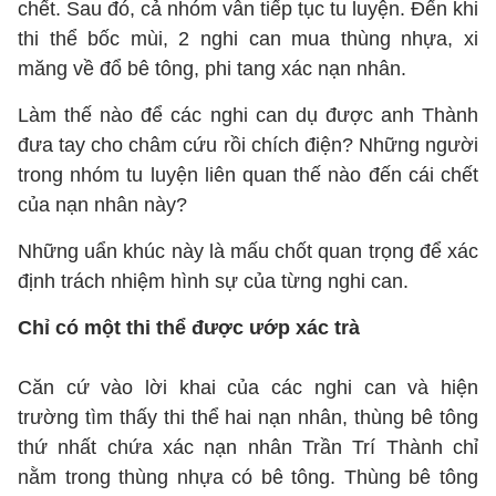
chết. Sau đó, cả nhóm vẫn tiếp tục tu luyện. Đến khi
thi thể bốc mùi, 2 nghi can mua thùng nhựa, xi
măng về đổ bê tông, phi tang xác nạn nhân.
Làm thế nào để các nghi can dụ được anh Thành
đưa tay cho châm cứu rồi chích điện? Những người
trong nhóm tu luyện liên quan thế nào đến cái chết
của nạn nhân này?
Những uẩn khúc này là mấu chốt quan trọng để xác
định trách nhiệm hình sự của từng nghi can.
Chỉ có một thi thể được ướp xác trà
Căn cứ vào lời khai của các nghi can và hiện
trường tìm thấy thi thể hai nạn nhân, thùng bê tông
thứ nhất chứa xác nạn nhân Trần Trí Thành chỉ
nằm trong thùng nhựa có bê tông. Thùng bê tông