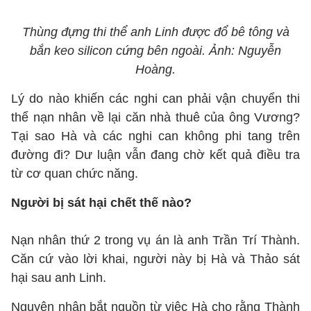
Thùng đựng thi thể anh Linh được đổ bê tông và
bắn keo silicon cứng bên ngoài. Ảnh: Nguyễn
Hoàng.
Lý do nào khiến các nghi can phải vận chuyển thi
thể nạn nhân về lại căn nhà thuê của ông Vương?
Tại sao Hà và các nghi can không phi tang trên
đường đi? Dư luận vẫn đang chờ kết quả điều tra
từ cơ quan chức năng.
Người bị sát hại chết thế nào?
Nạn nhân thứ 2 trong vụ án là anh Trần Trí Thành.
Căn cứ vào lời khai, người này bị Hà và Thảo sát
hại sau anh Linh.
Nguyên nhân bắt nguồn từ việc Hà cho rằng Thành