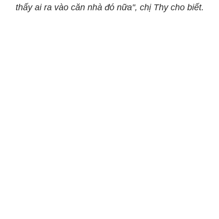
thấy ai ra vào căn nhà đó nữa", chị Thy cho biết.