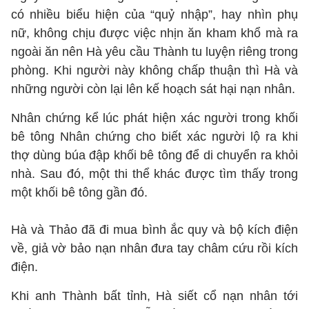
có nhiều biểu hiện của “quỷ nhập”, hay nhìn phụ
nữ, không chịu được việc nhịn ăn kham khổ mà ra
ngoài ăn nên Hà yêu cầu Thành tu luyện riêng trong
phòng. Khi người này không chấp thuận thì Hà và
những người còn lại lên kế hoạch sát hại nạn nhân.
Nhân chứng kể lúc phát hiện xác người trong khối
bê tông Nhân chứng cho biết xác người lộ ra khi
thợ dùng búa đập khối bê tông để di chuyển ra khỏi
nhà. Sau đó, một thi thể khác được tìm thấy trong
một khối bê tông gần đó.
Hà và Thảo đã đi mua bình ắc quy và bộ kích điện
về, giả vờ bảo nạn nhân đưa tay châm cứu rồi kích
điện.
Khi anh Thành bất tỉnh, Hà siết cổ nạn nhân tới