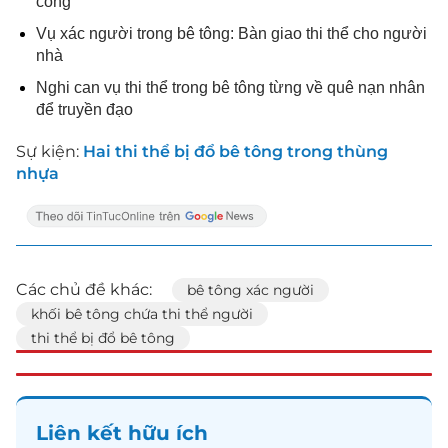
công
Vụ xác người trong bê tông: Bàn giao thi thể cho người
nhà
Nghi can vụ thi thể trong bê tông từng về quê nạn nhân
để truyền đạo
Sự kiện:
Hai thi thể bị đổ bê tông trong thùng
nhựa
Các chủ đề khác:
bê tông xác người
khối bê tông chứa thi thể người
thi thể bị đổ bê tông
Liên kết hữu ích