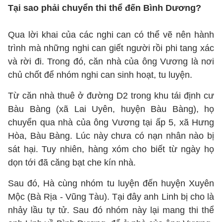
Tại sao phải chuyển thi thể đến Bình Dương?
Qua lời khai của các nghi can có thể vẽ nên hành
trình mà những nghi can giết người rồi phi tang xác
và rời đi. Trong đó, căn nhà của ông Vương là nơi
chủ chốt để nhóm nghi can sinh hoạt, tu luyện.
Từ căn nhà thuê ở đường D2 trong khu tái định cư
Bàu Bàng (xã Lai Uyên, huyện Bàu Bàng), họ
chuyển qua nhà của ông Vương tại ấp 5, xã Hưng
Hòa, Bàu Bàng. Lúc này chưa có nạn nhân nào bị
sát hại. Tuy nhiên, hàng xóm cho biết từ ngày họ
dọn tới đã căng bạt che kín nhà.
Sau đó, Hà cùng nhóm tu luyện đến huyện Xuyên
Mộc (Bà Rịa - Vũng Tàu). Tại đây anh Linh bị cho là
nhảy lầu tự tử. Sau đó nhóm này lại mang thi thể