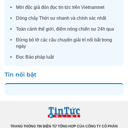
Mời độc giả đón đọc
tin tức
trên Vietnamnet
Dòng chảy
Thời sự
nhanh và chính xác nhất
Toàn cảnh
thế giới
, điểm nóng chiến sự 24h qua
Đừng bỏ lỡ các câu chuyện
giải trí
nổi bật trong
ngày
Đọc
Báo pháp luật
Tin nổi bật
TRANG THÔNG TIN ĐIỆN TỬ TỔNG HỢP CỦA CÔNG TY CỔ PHẦN