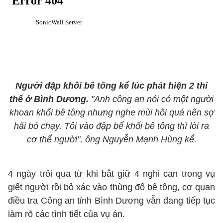
Người đập khối bê tông kể lúc phát hiện 2 thi
thể ở Bình Dương.
"Anh công an nói có một người
khoan khối bê tông nhưng nghe mùi hôi quá nên sợ
hãi bỏ chạy. Tôi vào đập bể khối bê tông thì lòi ra
cơ thể người", ông Nguyễn Mạnh Hùng kể.
4 ngày trôi qua từ khi bắt giữ 4 nghi can trong vụ
giết người rồi bỏ xác vào thùng đổ bê tông, cơ quan
điều tra Công an tỉnh Bình Dương vẫn đang tiếp tục
làm rõ các tình tiết của vụ án.