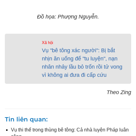
Đồ họa: Phượng Nguyễn.
Xã hội
Vụ "bê tông xác người": Bị bắt
nhịn ăn uống để "tu luyện", nạn
nhân nhảy lầu bỏ trốn rồi tử vong
vì không ai đưa đi cấp cứu
Theo Zing
Tin liên quan
Vụ thi thể trong thùng bê tông: Cả nhà luyện Pháp luân