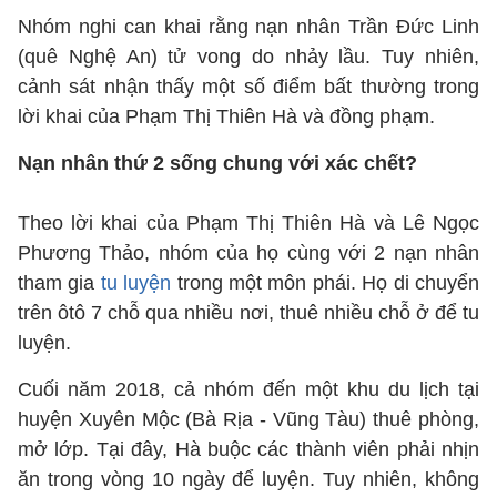
Nhóm nghi can khai rằng nạn nhân Trần Đức Linh
(quê Nghệ An) tử vong do nhảy lầu. Tuy nhiên,
cảnh sát nhận thấy một số điểm bất thường trong
lời khai của Phạm Thị Thiên Hà và đồng phạm.
Nạn nhân thứ 2 sống chung với xác chết?
Theo lời khai của Phạm Thị Thiên Hà và Lê Ngọc
Phương Thảo, nhóm của họ cùng với 2 nạn nhân
tham gia
tu luyện
trong một môn phái. Họ di chuyển
trên ôtô 7 chỗ qua nhiều nơi, thuê nhiều chỗ ở để tu
luyện.
Cuối năm 2018, cả nhóm đến một khu du lịch tại
huyện Xuyên Mộc (Bà Rịa - Vũng Tàu) thuê phòng,
mở lớp. Tại đây, Hà buộc các thành viên phải nhịn
ăn trong vòng 10 ngày để luyện. Tuy nhiên, không