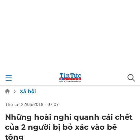
Xã hội
thứ tư, 22/05/2019 - 07:07
Những hoài nghi quanh cái chết
của 2 người bị bỏ xác vào bê
tông