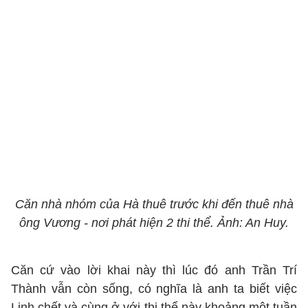
Căn nhà nhóm của Hà thuê trước khi đến thuê nhà
ông Vương - nơi phát hiện 2 thi thể. Ảnh: An Huy.
Căn cứ vào lời khai này thì lúc đó anh Trần Trí
Thành vẫn còn sống, có nghĩa là anh ta biết việc
Linh chết và cùng ở với thi thể này khoảng một tuần