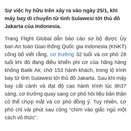
Sự việc hy hữu trên xảy ra vào ngày 25/1, khi
máy bay di chuyển từ tỉnh Sulawesi tới thủ đô
Jakarta của Indonesia.
Trang Flight Global dẫn báo cáo sơ bộ được Ủy
ban An toàn Giao thông Quốc gia Indonesia (KNKT)
công bố viết rằng,
cơ trưởng
32 tuổi và cơ phó 28
tuổi khi đó đang điều khiển phi cơ của hãng hàng
không Batik Air, chở 153 hành khách, trong lộ trình
bay từ tỉnh Sulawesi tới thủ đô Jakarta. Sau khi máy
bay cất cánh và đạt độ cao hành trình lúc 8h37
sáng, cơ trưởng quay sang cơ phó hỏi liệu bản thân
có thể chợp mắt và cơ phó đồng ý. Tuy nhiên, cơ
phó chỉ vài phút sau cũng “chìm vào giấc ngủ một
cách vô thức”.