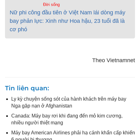
Đời sống
Nữ phi công đầu tiên ở Việt Nam lái dòng máy
bay phản lực: Xinh như Hoa hậu, 23 tuổi đã là
cơ phó
Theo Vietnamnet
Tin liên quan
Ly kỳ chuyện sống sót của hành khách trên máy bay
Nga gặp nạn ở Afghanistan
Canada: Máy bay rơi khi đang đến mỏ kim cương,
nhiều người thiệt mạng
Máy bay American Airlines phải hạ cánh khẩn cấp khiến
6 người bị thương