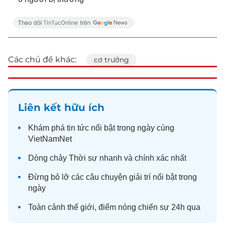
Các chủ đề khác:
cơ trưởng
Liên kết hữu ích
Khám phá
tin tức
nổi bật trong ngày cùng
VietNamNet
Dòng chảy
Thời sự
nhanh và chính xác nhất
Đừng bỏ lỡ các câu chuyện
giải trí
nổi bật trong
ngày
Toàn cảnh
thế giới
, điểm nóng chiến sự 24h qua