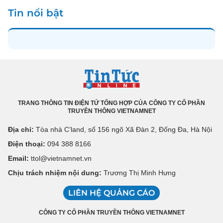
Tin nổi bật
TRANG THÔNG TIN ĐIỆN TỬ TỔNG HỢP CỦA CÔNG TY CỔ PHẦN
TRUYỀN THÔNG VIETNAMNET
Địa chỉ:
Tòa nhà C’land, số 156 ngõ Xã Đàn 2, Đống Đa, Hà Nội
Điện thoại:
094 388 8166
Email:
ttol@vietnamnet.vn
Chịu trách nhiệm nội dung:
Trương Thị Minh Hưng
LIÊN HỆ QUẢNG CÁO
CÔNG TY CỔ PHẦN TRUYỀN THÔNG VIETNAMNET