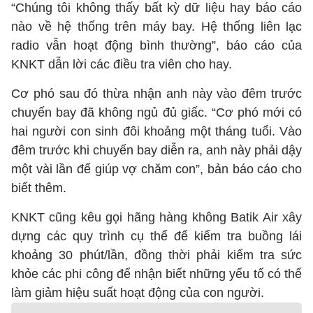
“Chúng tôi không thấy bất kỳ dữ liệu hay báo cáo
nào về hệ thống trên máy bay. Hệ thống liên lạc
radio vẫn hoạt động bình thường”, báo cáo của
KNKT dẫn lời các điều tra viên cho hay.
Cơ phó sau đó thừa nhận anh này vào đêm trước
chuyến bay đã không ngủ đủ giấc. “Cơ phó mới có
hai người con sinh đôi khoảng một tháng tuổi. Vào
đêm trước khi chuyến bay diễn ra, anh này phải dậy
một vài lần để giúp vợ chăm con”, bản báo cáo cho
biết thêm.
KNKT cũng kêu gọi hãng hàng không Batik Air xây
dựng các quy trình cụ thể để kiểm tra buồng lái
khoảng 30 phút/lần, đồng thời phải kiểm tra sức
khỏe các phi công để nhận biết những yếu tố có thể
làm giảm hiệu suất hoạt động của con người.