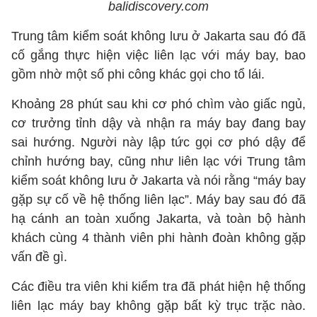
balidiscovery.com
Trung tâm kiểm soát không lưu ở Jakarta sau đó đã
cố gắng thực hiện việc liên lạc với máy bay, bao
gồm nhờ một số phi công khác gọi cho tổ lái.
Khoảng 28 phút sau khi cơ phó chìm vào giấc ngủ,
cơ trưởng tỉnh dậy và nhận ra máy bay đang bay
sai hướng. Người này lập tức gọi cơ phó dậy để
chỉnh hướng bay, cũng như liên lạc với Trung tâm
kiểm soát không lưu ở Jakarta và nói rằng “máy bay
gặp sự cố về hệ thống liên lạc”. Máy bay sau đó đã
hạ cánh an toàn xuống Jakarta, và toàn bộ hành
khách cùng 4 thành viên phi hành đoàn không gặp
vấn đề gì.
Các điều tra viên khi kiểm tra đã phát hiện hệ thống
liên lạc máy bay không gặp bất kỳ trục trặc nào.