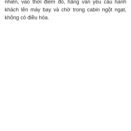
nhiên, vào thời điểm đó, hãng vẫn yêu cầu hành
khách lên máy bay và chờ trong cabin ngột ngạt,
không có điều hòa.