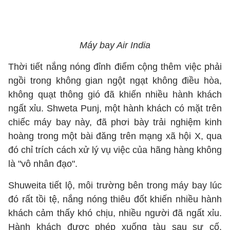
Máy bay Air India
Thời tiết nắng nóng đỉnh điểm cộng thêm việc phải
ngồi trong không gian ngột ngạt không điều hòa,
không quạt thông gió đã khiến nhiều hành khách
ngất xỉu. Shweta Punj, một hành khách có mặt trên
chiếc máy bay này, đã phơi bày trải nghiệm kinh
hoàng trong một bài đăng trên mạng xã hội X, qua
đó chỉ trích cách xử lý vụ việc của hãng hàng không
là "vô nhân đạo".
Shuweita tiết lộ, môi trường bên trong máy bay lúc
đó rất tồi tệ, nắng nóng thiêu đốt khiến nhiều hành
khách cảm thấy khó chịu, nhiều người đã ngất xỉu.
Hành khách được phép xuống tàu sau sự cố,