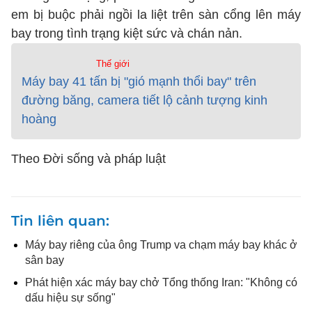
em bị buộc phải ngồi la liệt trên sàn cổng lên máy
bay trong tình trạng kiệt sức và chán nản.
Thế giới
Máy bay 41 tấn bị "gió mạnh thổi bay" trên
đường băng, camera tiết lộ cảnh tượng kinh
hoàng
Theo Đời sống và pháp luật
Tin liên quan
Máy bay riêng của ông Trump va chạm máy bay khác ở
sân bay
Phát hiện xác máy bay chở Tổng thống Iran: "Không có
dấu hiệu sự sống"