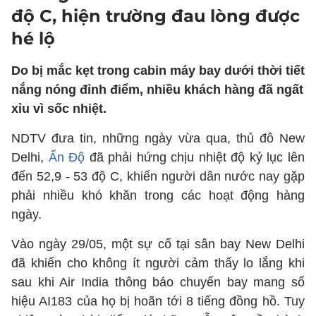
độ C, hiện trường đau lòng được
hé lộ
Do bị mắc kẹt trong cabin máy bay dưới thời tiết
nắng nóng đỉnh điểm, nhiều khách hàng đã ngất
xỉu vì sốc nhiệt.
NDTV đưa tin, những ngày vừa qua, thủ đô New
Delhi,
Ấn Độ
đã phải hứng chịu nhiệt độ kỷ lục lên
đến 52,9 - 53 độ C, khiến người dân nước nay gặp
phải nhiều khó khăn trong các hoạt động hàng
ngày.
Vào ngày 29/05, một sự cố tại sân bay New Delhi
đã khiến cho không ít người cảm thấy lo lắng khi
sau khi Air India thông báo chuyến bay mang số
hiệu AI183 của họ bị hoãn tới 8 tiếng đồng hồ. Tuy