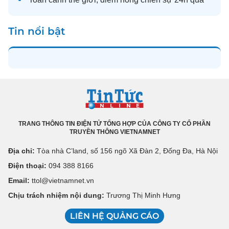
Tin nổi bật
TRANG THÔNG TIN ĐIỆN TỬ TỔNG HỢP CỦA CÔNG TY CỔ PHẦN
TRUYỀN THÔNG VIETNAMNET
Địa chỉ:
Tòa nhà C’land, số 156 ngõ Xã Đàn 2, Đống Đa, Hà Nội
Điện thoại:
094 388 8166
Email:
ttol@vietnamnet.vn
Chịu trách nhiệm nội dung:
Trương Thị Minh Hưng
LIÊN HỆ QUẢNG CÁO