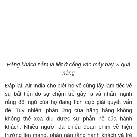
Hàng khách nằm la liệt ở cổng vào máy bay vì quá
nóng
Đáp lại, Air India cho biết họ vô cùng lấy làm tiếc về
sự bất tiện do sự chậm trễ gây ra và nhấn mạnh
rằng đội ngũ của họ đang tích cực giải quyết vấn
đề. Tuy nhiên, phản ứng của hãng hàng không
không thể xoa dịu được sự phẫn nộ của hành
khách. Nhiều người đã chiếu đoạn phim về hiện
trường lên mạng, phàn nàn rằng hành khách và trẻ