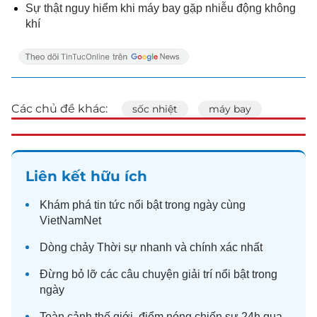
Sự thật nguy hiểm khi máy bay gặp nhiễu động không
khí
Các chủ đề khác:
sốc nhiệt
máy bay
Liên kết hữu ích
Khám phá
tin tức
nổi bật trong ngày cùng
VietNamNet
Dòng chảy
Thời sự
nhanh và chính xác nhất
Đừng bỏ lỡ các câu chuyện
giải trí
nổi bật trong
ngày
Toàn cảnh
thế giới
, điểm nóng chiến sự 24h qua