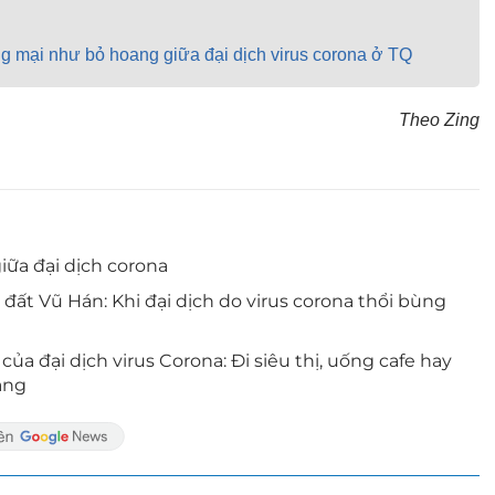
g mại như bỏ hoang giữa đại dịch virus corona ở TQ
Theo Zing
ữa đại dịch corona
ất Vũ Hán: Khi đại dịch do virus corona thổi bùng
ủa đại dịch virus Corona: Đi siêu thị, uống cafe hay
ang