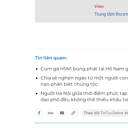
Video
Trung tâm thươn
Tin liên quan
Cúm gà H5N1 bùng phát tại Hồ Nam gi
Chia sẻ nghẹn ngào từ một người con đ
nạn phân biệt chủng tộc
Người Hà Nội giữa thời điểm phức tạp c
dạo phố đều không thể thiếu khẩu tr