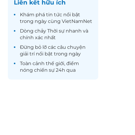
Liên kết hữu ích
Khám phá
tin tức
nổi bật
trong ngày cùng VietNamNet
Dòng chảy
Thời sự
nhanh và
chính xác nhất
Đừng bỏ lỡ các câu chuyện
giải trí
nổi bật trong ngày
Toàn cảnh
thế giới
, điểm
nóng chiến sự 24h qua