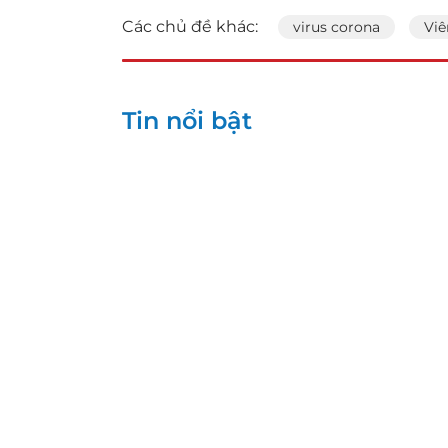
Các chủ đề khác:
virus corona
Viê
Tin nổi bật