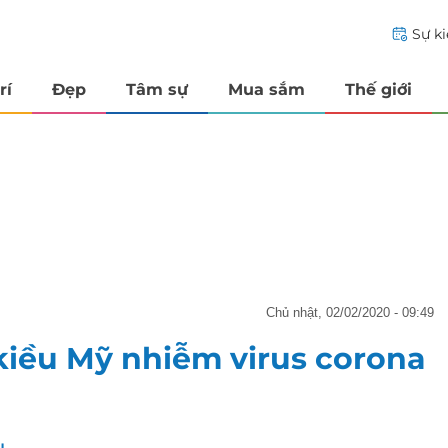
Sự k
rí
Đẹp
Tâm sự
Mua sắm
Thế giới
chủ nhật, 02/02/2020 - 09:49
 kiều Mỹ nhiễm virus corona
u