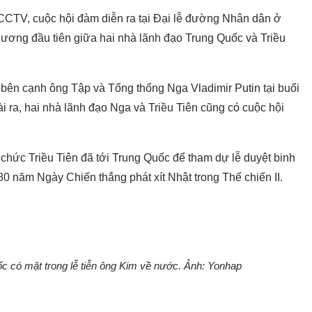
CCTV, cuộc hội đàm diễn ra tại Đại lễ đường Nhân dân ở
ương đầu tiên giữa hai nhà lãnh đạo Trung Quốc và Triều
 bên cạnh ông Tập và Tổng thống Nga Vladimir Putin tại buổi
ài ra, hai nhà lãnh đạo Nga và Triều Tiên cũng có cuộc hội
chức Triều Tiên đã tới Trung Quốc để tham dự lễ duyệt binh
 năm Ngày Chiến thắng phát xít Nhật trong Thế chiến II.
 có mặt trong lễ tiễn ông Kim về nước. Ảnh: Yonhap