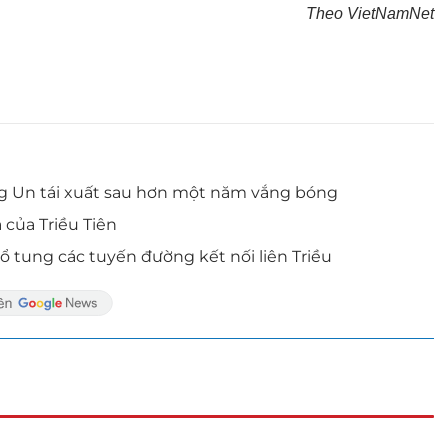
Theo VietNamNet
ng Un tái xuất sau hơn một năm vắng bóng
của Triều Tiên
ổ tung các tuyến đường kết nối liên Triều