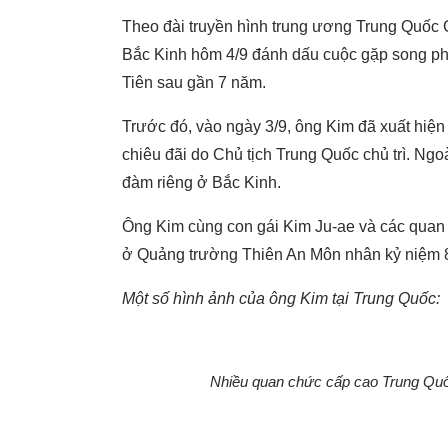
Theo đài truyền hình trung ương Trung Quốc 
Bắc Kinh hôm 4/9 đánh dấu cuộc gặp song ph
Tiên sau gần 7 năm.
Trước đó, vào ngày 3/9, ông Kim đã xuất hiện
chiêu đãi do Chủ tịch Trung Quốc chủ trì. Ngo
đàm riêng ở Bắc Kinh.
Ông Kim cùng con gái Kim Ju-ae và các quan 
ở Quảng trường Thiên An Môn nhân kỷ niệm 80
Một số hình ảnh của ông Kim tại Trung Quốc:
Nhiều quan chức cấp cao Trung Quốc