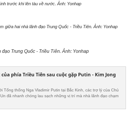
nh trước khi lên tàu về nước. Ảnh: Yonhap
 giữa hai nhà lãnh đạo Trung Quốc - Triều Tiên. Ảnh: Yonhap
 đạo Trung Quốc - Triều Tiên. Ảnh: Yonhap
của phía Triều Tiên sau cuộc gặp Putin - Kim Jong
i Tổng thống Nga Vladimir Putin tại Bắc Kinh, các trợ lý của Chủ
g Un đã nhanh chóng lau sạch những vị trí mà nhà lãnh đạo chạm