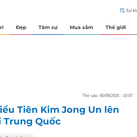
Sự k
rí
Đẹp
Tâm sự
Mua sắm
Thế giới
thứ sáu, 05/09/2025 - 10:07
iều Tiên Kim Jong Un lên
ỏi Trung Quốc