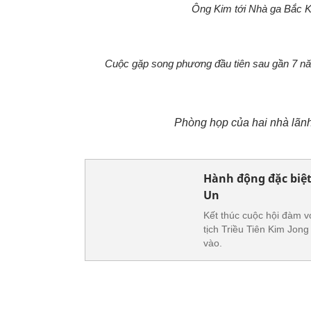
Ông Kim tới Nhà ga Bắc Ki
Cuộc gặp song phương đầu tiên sau gần 7 năm
Phòng họp của hai nhà lãnh
Hành động đặc biệt 
Un
Kết thúc cuộc hội đàm vớ
tịch Triều Tiên Kim Jon
vào.