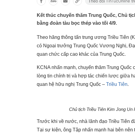
Kết thúc chuyến thăm Trung Quốc, Chủ tịch
bằng đoàn tàu bọc thép vào tối 4/9.
Theo hãng thông tấn trung ương Triều Tiên (
có Ngoại trưởng Trung Quốc Vương Nghị, Đại
quan chức cấp cao khác của Trung Quốc.
KCNA nhấn mạnh, chuyến thăm Trung Quốc củ
lòng tin chính trị và hợp tác chiến lược giữa
quan hệ hữu nghị Trung Quốc –
Triều Tiên
.
Chủ tịch Triều Tiên Kim Jong Un 
Trước khi về nước, nhà lãnh đạo Triều Tiên đ
Tại sự kiện, ông Tập nhấn mạnh hai bên nên 