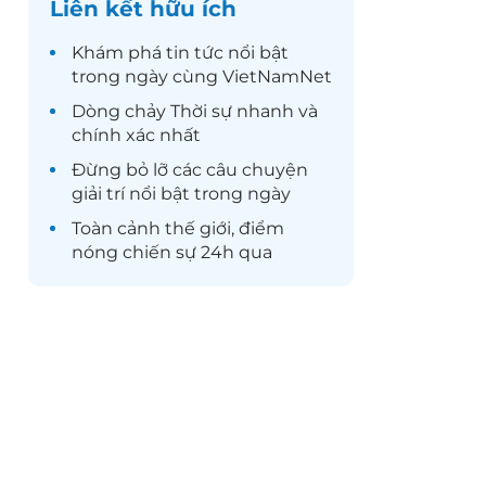
Liên kết hữu ích
Khám phá
tin tức
nổi bật
trong ngày cùng VietNamNet
Dòng chảy
Thời sự
nhanh và
chính xác nhất
Đừng bỏ lỡ các câu chuyện
giải trí
nổi bật trong ngày
Toàn cảnh
thế giới
, điểm
nóng chiến sự 24h qua