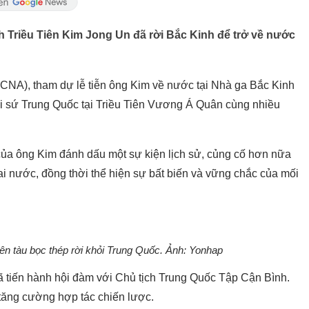
 Triều Tiên Kim Jong Un đã rời Bắc Kinh để trở về nước
KCNA), tham dự lễ tiễn ông Kim về nước tại Nhà ga Bắc Kinh
 sứ Trung Quốc tại Triều Tiên Vương Á Quân cùng nhiều
a ông Kim đánh dấu một sự kiện lịch sử, củng cố hơn nữa
 hai nước, đồng thời thể hiện sự bất biến và vững chắc của mối
lên tàu bọc thép rời khỏi Trung Quốc. Ảnh: Yonhap
ã tiến hành hội đàm với Chủ tịch Trung Quốc Tập Cận Bình.
tăng cường hợp tác chiến lược.