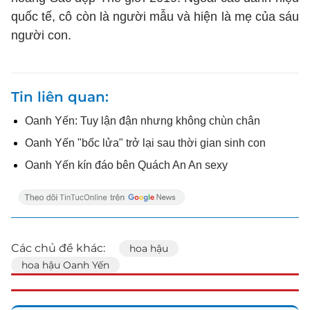
quốc tế, cô còn là người mẫu và hiện là mẹ của sáu
người con.
Tin liên quan
Oanh Yến: Tuy lận đận nhưng không chùn chân
Oanh Yến "bốc lửa" trở lại sau thời gian sinh con
Oanh Yến kín đáo bên Quách An An sexy
Các chủ đề khác:
hoa hậu
hoa hậu Oanh Yến