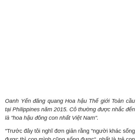
Oanh Yến đăng quang Hoa hậu Thế giới Toàn cầu
tại Philippines năm 2015. Cô thường được nhắc đến
là "hoa hậu đông con nhất Việt Nam".
"Trước đây tôi nghĩ đơn giản rằng "người khác sống
được thì con mình cũng sống được", nhất là trẻ con