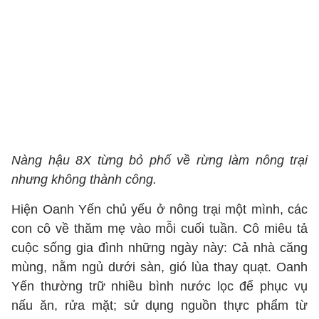
Nàng hậu 8X từng bỏ phố về rừng làm nông trại
nhưng không thành công.
Hiện Oanh Yến chủ yếu ở nông trại một mình, các
con cô về thăm mẹ vào mỗi cuối tuần. Cô miêu tả
cuộc sống gia đình những ngày này: Cả nhà căng
mùng, nằm ngủ dưới sàn, gió lùa thay quạt. Oanh
Yến thường trữ nhiều bình nước lọc để phục vụ
nấu ăn, rửa mặt; sử dụng nguồn thực phẩm từ