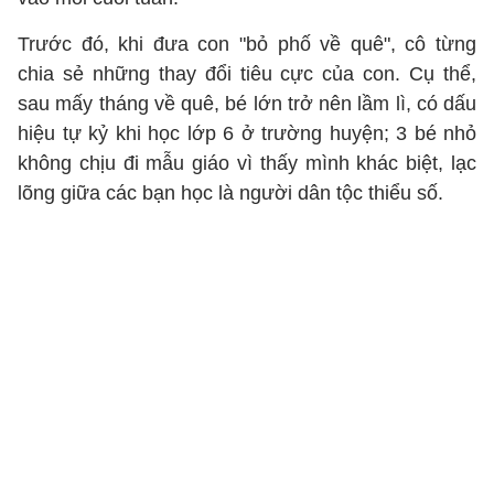
Trước đó, khi đưa con "bỏ phố về quê", cô từng
chia sẻ những thay đổi tiêu cực của con. Cụ thể,
sau mấy tháng về quê, bé lớn trở nên lầm lì, có dấu
hiệu tự kỷ khi học lớp 6 ở trường huyện; 3 bé nhỏ
không chịu đi mẫu giáo vì thấy mình khác biệt, lạc
lõng giữa các bạn học là người dân tộc thiểu số.