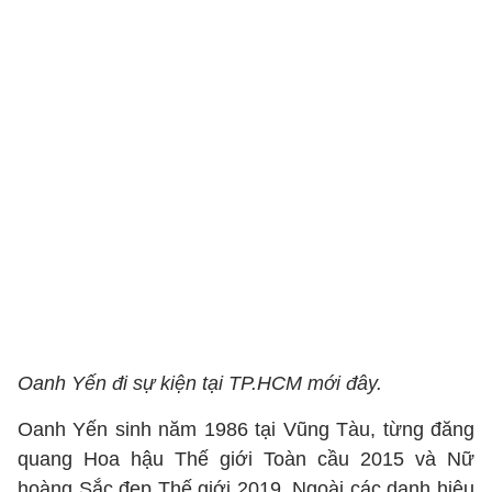
Oanh Yến đi sự kiện tại TP.HCM mới đây.
Oanh Yến sinh năm 1986 tại Vũng Tàu, từng đăng
quang Hoa hậu Thế giới Toàn cầu 2015 và Nữ
hoàng Sắc đẹp Thế giới 2019. Ngoài các danh hiệu