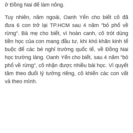
ở Đồng Nai để làm nông.
Tuy nhiên, năm ngoái, Oanh Yến cho biết cô đã
đưa 6 con trở lại TP.HCM sau 4 năm "bỏ phố về
rừng". Bà mẹ cho biết, vì hoàn canh, cô trót dùng
tiền học của con mang đầu tư, khi khó khăn kinh tế
buộc để các bé nghỉ trường quốc tế, về Đồng Nai
học trường làng. Oanh Yến cho biết, sau 4 năm "bỏ
phố về rừng", cô nhận được nhiều bài học. Vì quyết
tâm theo đuổi lý tưởng riêng, cô khiến các con vất
vả theo mình.