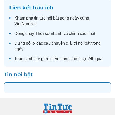
Liên kết hữu ích
Khám phá
tin tức
nổi bật trong ngày cùng
VietNamNet
Dòng chảy
Thời sự
nhanh và chính xác nhất
Đừng bỏ lỡ các câu chuyện
giải trí
nổi bật trong
ngày
Toàn cảnh
thế giới
, điểm nóng chiến sự 24h qua
Tin nổi bật