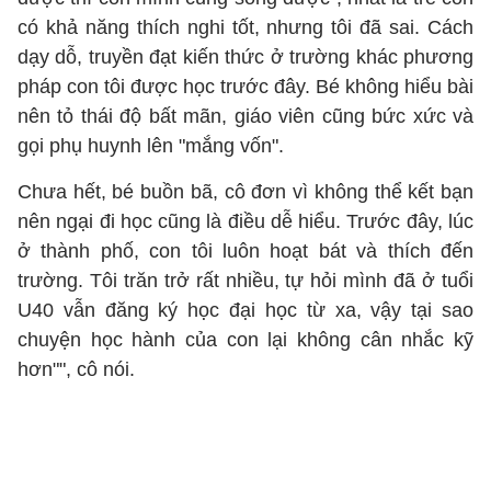
có khả năng thích nghi tốt, nhưng tôi đã sai. Cách
dạy dỗ, truyền đạt kiến thức ở trường khác phương
pháp con tôi được học trước đây. Bé không hiểu bài
nên tỏ thái độ bất mãn, giáo viên cũng bức xức và
gọi phụ huynh lên "mắng vốn".
Chưa hết, bé buồn bã, cô đơn vì không thể kết bạn
nên ngại đi học cũng là điều dễ hiểu. Trước đây, lúc
ở thành phố, con tôi luôn hoạt bát và thích đến
trường. Tôi trăn trở rất nhiều, tự hỏi mình đã ở tuổi
U40 vẫn đăng ký học đại học từ xa, vậy tại sao
chuyện học hành của con lại không cân nhắc kỹ
hơn"", cô nói.