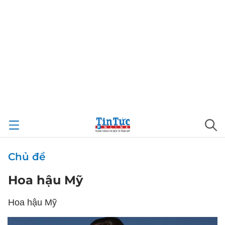
Chủ đề
Hoa hậu Mỹ
Hoa hậu Mỹ