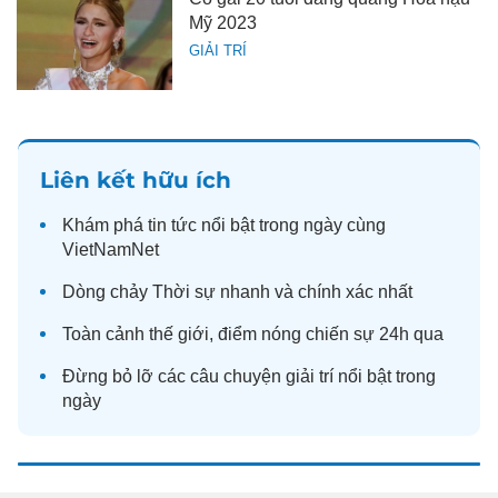
Mỹ 2023
GIẢI TRÍ
Liên kết hữu ích
Khám phá
tin tức
nổi bật trong ngày cùng
VietNamNet
Dòng chảy
Thời sự
nhanh và chính xác nhất
Toàn cảnh
thế giới
, điểm nóng chiến sự 24h qua
Đừng bỏ lỡ các câu chuyện
giải trí
nổi bật trong
ngày