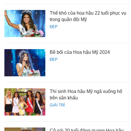
Thế khó của hoa hậu 22 tuổi phục vụ
trong quân đội Mỹ
ĐẸP
Bê bối của Hoa hậu Mỹ 2024
ĐẸP
Thí sinh Hoa hậu Mỹ ngã xuống hố
trên sân khấu
GIẢI TRÍ
Cô gái 20 tuổi đăng quang Hoa hậu