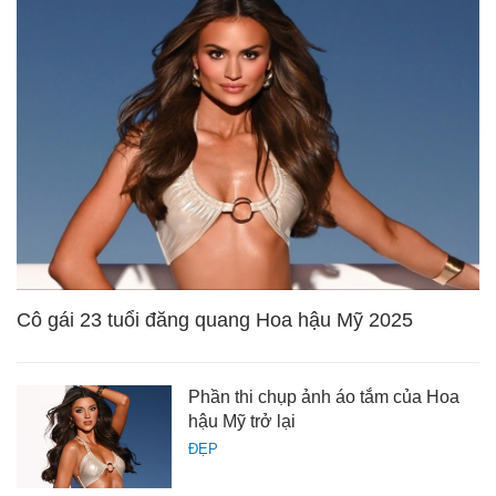
Cô gái 23 tuổi đăng quang Hoa hậu Mỹ 2025
Phần thi chụp ảnh áo tắm của Hoa
hậu Mỹ trở lại
ĐẸP