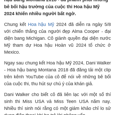
bê bối hậu trường của cuộc thi Hoa hậu Mỹ
2024 khiến nhiều người bất ngờ.
Chung kết
Hoa hậu Mỹ
2024 đã diễn ra ngày 5/8
với chiến thắng của người đẹp Alma Cooper - đại
diện bang Michigan. Cô giành quyền đại diện nước
Mỹ tham dự Hoa hậu Hoàn vũ 2024 tổ chức ở
Mexico.
Ngay sau chung kết Hoa hậu Mỹ 2024, Dani Walker
- Hoa hậu bang Montana 2018 đã đăng tải một clip
trên kênh YouTube của cô để nói về những bê bối
của cuộc thi, thu hút sự chú ý của khán giả.
Dani Walker cho biết cô đã liên lạc với một số thí
sinh thi Miss USA và Miss Teen USA năm nay.
Nhiều thí sinh nói rằng có một giám khảo chỉ lo sử