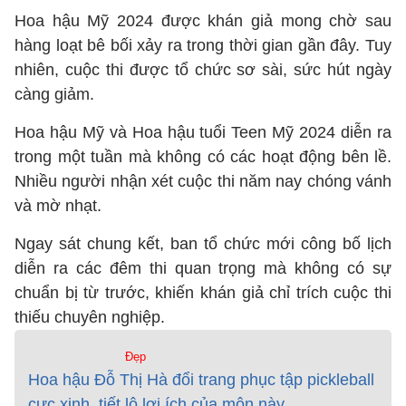
Hoa hậu Mỹ 2024 được khán giả mong chờ sau
hàng loạt bê bối xảy ra trong thời gian gần đây. Tuy
nhiên, cuộc thi được tổ chức sơ sài, sức hút ngày
càng giảm.
Hoa hậu Mỹ và Hoa hậu tuổi Teen Mỹ 2024 diễn ra
trong một tuần mà không có các hoạt động bên lề.
Nhiều người nhận xét cuộc thi năm nay chóng vánh
và mờ nhạt.
Ngay sát chung kết, ban tổ chức mới công bố lịch
diễn ra các đêm thi quan trọng mà không có sự
chuẩn bị từ trước, khiến khán giả chỉ trích cuộc thi
thiếu chuyên nghiệp.
Đẹp
Hoa hậu Đỗ Thị Hà đổi trang phục tập pickleball
cực xinh, tiết lộ lợi ích của môn này