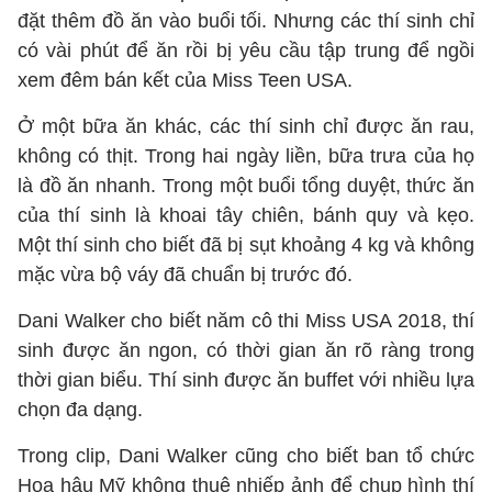
đặt thêm đồ ăn vào buổi tối. Nhưng các thí sinh chỉ
có vài phút để ăn rồi bị yêu cầu tập trung để ngồi
xem đêm bán kết của Miss Teen USA.
Ở một bữa ăn khác, các thí sinh chỉ được ăn rau,
không có thịt. Trong hai ngày liền, bữa trưa của họ
là đồ ăn nhanh. Trong một buổi tổng duyệt, thức ăn
của thí sinh là khoai tây chiên, bánh quy và kẹo.
Một thí sinh cho biết đã bị sụt khoảng 4 kg và không
mặc vừa bộ váy đã chuẩn bị trước đó.
Dani Walker cho biết năm cô thi Miss USA 2018, thí
sinh được ăn ngon, có thời gian ăn rõ ràng trong
thời gian biểu. Thí sinh được ăn buffet với nhiều lựa
chọn đa dạng.
Trong clip, Dani Walker cũng cho biết ban tổ chức
Hoa hậu Mỹ không thuê nhiếp ảnh để chụp hình thí