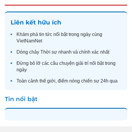
Liên kết hữu ích
Khám phá
tin tức
nổi bật trong ngày cùng
VietNamNet
Dòng chảy
Thời sự
nhanh và chính xác nhất
Đừng bỏ lỡ các câu chuyện
giải trí
nổi bật trong
ngày
Toàn cảnh
thế giới
, điểm nóng chiến sự 24h qua
Tin nổi bật