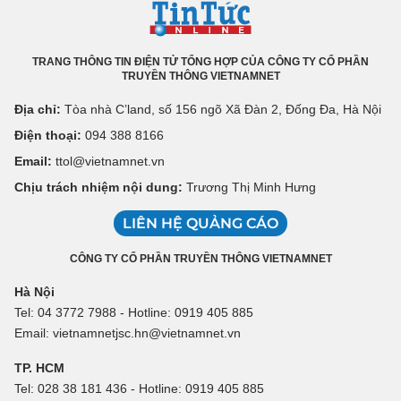
TRANG THÔNG TIN ĐIỆN TỬ TỔNG HỢP CỦA CÔNG TY CỔ PHẦN
TRUYỀN THÔNG VIETNAMNET
Địa chỉ:
Tòa nhà C’land, số 156 ngõ Xã Đàn 2, Đống Đa, Hà Nội
Điện thoại:
094 388 8166
Email:
ttol@vietnamnet.vn
Chịu trách nhiệm nội dung:
Trương Thị Minh Hưng
LIÊN HỆ QUẢNG CÁO
CÔNG TY CỔ PHẦN TRUYỀN THÔNG VIETNAMNET
Hà Nội
Tel: 04 3772 7988 - Hotline: 0919 405 885
Email: vietnamnetjsc.hn@vietnamnet.vn
TP. HCM
Tel: 028 38 181 436 - Hotline: 0919 405 885