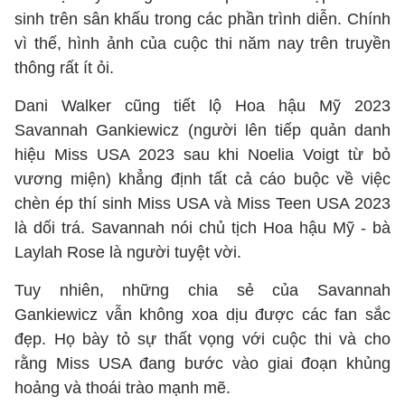
sinh trên sân khấu trong các phần trình diễn. Chính
vì thế, hình ảnh của cuộc thi năm nay trên truyền
thông rất ít ỏi.
Dani Walker cũng tiết lộ Hoa hậu Mỹ 2023
Savannah Gankiewicz (người lên tiếp quản danh
hiệu Miss USA 2023 sau khi Noelia Voigt từ bỏ
vương miện) khẳng định tất cả cáo buộc về việc
chèn ép thí sinh Miss USA và Miss Teen USA 2023
là dối trá. Savannah nói chủ tịch Hoa hậu Mỹ - bà
Laylah Rose là người tuyệt vời.
Tuy nhiên, những chia sẻ của Savannah
Gankiewicz vẫn không xoa dịu được các fan sắc
đẹp. Họ bày tỏ sự thất vọng với cuộc thi và cho
rằng Miss USA đang bước vào giai đoạn khủng
hoảng và thoái trào mạnh mẽ.