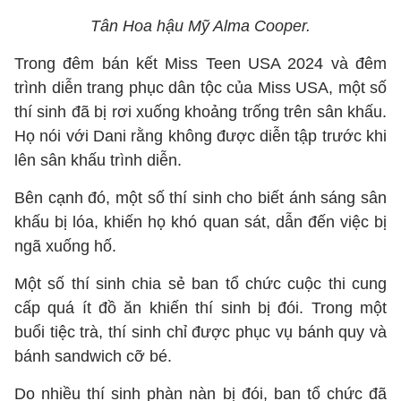
Tân Hoa hậu Mỹ Alma Cooper.
Trong đêm bán kết Miss Teen USA 2024 và đêm
trình diễn trang phục dân tộc của Miss USA, một số
thí sinh đã bị rơi xuống khoảng trống trên sân khấu.
Họ nói với Dani rằng không được diễn tập trước khi
lên sân khấu trình diễn.
Bên cạnh đó, một số thí sinh cho biết ánh sáng sân
khấu bị lóa, khiến họ khó quan sát, dẫn đến việc bị
ngã xuống hố.
Một số thí sinh chia sẻ ban tổ chức cuộc thi cung
cấp quá ít đồ ăn khiến thí sinh bị đói. Trong một
buổi tiệc trà, thí sinh chỉ được phục vụ bánh quy và
bánh sandwich cỡ bé.
Do nhiều thí sinh phàn nàn bị đói, ban tổ chức đã