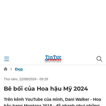
Đẹp
thứ năm, 22/08/2024 - 09:29
Bê bối của Hoa hậu Mỹ 2024
Trên kênh YouTube của mình, Dani Walker - Hoa
hậu bang Montana 2018 - đã phanh phui những