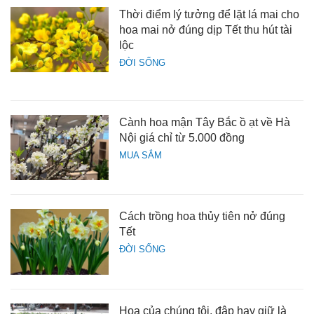
Thời điểm lý tưởng để lặt lá mai cho
hoa mai nở đúng dịp Tết thu hút tài
lộc
ĐỜI SỐNG
Cành hoa mận Tây Bắc ồ ạt về Hà
Nội giá chỉ từ 5.000 đồng
MUA SẮM
Cách trồng hoa thủy tiên nở đúng
Tết
ĐỜI SỐNG
Hoa của chúng tôi, đập hay giữ là