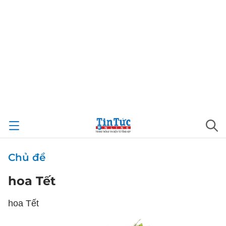
Chủ đề
hoa Tết
hoa Tết