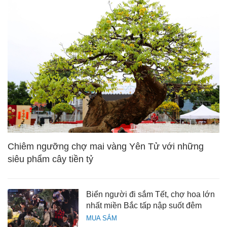
Chiêm ngưỡng chợ mai vàng Yên Tử với những
siêu phẩm cây tiền tỷ
Biển người đi sắm Tết, chợ hoa lớn
nhất miền Bắc tấp nập suốt đêm
MUA SẮM