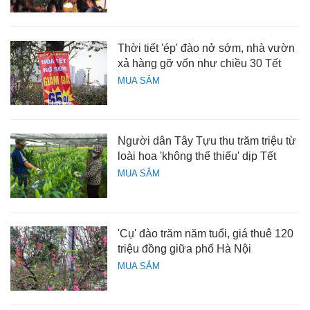
Thời tiết 'ép' đào nở sớm, nhà vườn
xả hàng gỡ vốn như chiều 30 Tết
MUA SẮM
Người dân Tây Tựu thu trăm triệu từ
loài hoa 'không thể thiếu' dịp Tết
MUA SẮM
'Cụ' đào trăm năm tuổi, giá thuê 120
triệu đồng giữa phố Hà Nội
MUA SẮM