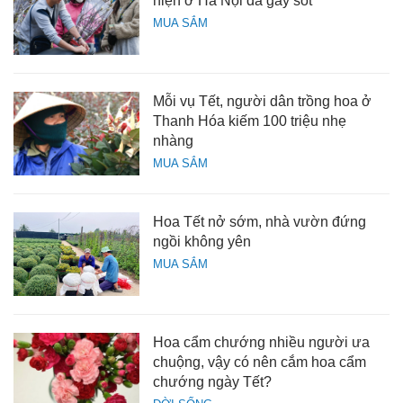
hiện ở Hà Nội đã gây sốt
MUA SẮM
Mỗi vụ Tết, người dân trồng hoa ở
Thanh Hóa kiếm 100 triệu nhẹ
nhàng
MUA SẮM
Hoa Tết nở sớm, nhà vườn đứng
ngồi không yên
MUA SẮM
Hoa cẩm chướng nhiều người ưa
chuộng, vậy có nên cắm hoa cẩm
chướng ngày Tết?