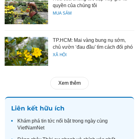
quyền của chúng tôi
MUA SẮM
TP.HCM: Mai vàng bung nụ sớm,
chủ vườn ‘đau đầu’ tìm cách đối phó
XÃ HỘI
Xem thêm
Liên kết hữu ích
Khám phá
tin tức
nổi bật trong ngày cùng
VietNamNet