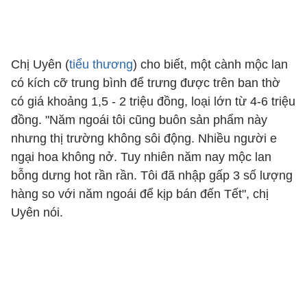
Chị Uyên (
tiểu thương
) cho biết, một cành mộc lan
có kích cỡ trung bình để trưng được trên ban thờ
có giá khoảng 1,5 - 2 triệu đồng, loại lớn từ 4-6 triệu
đồng. "Năm ngoái tôi cũng buôn sản phẩm này
nhưng thị trường không sôi động. Nhiều người e
ngại hoa không nở. Tuy nhiên năm nay mộc lan
bỗng dưng hot rần rần. Tôi đã nhập gấp 3 số lượng
hàng so với năm ngoái để kịp bán đến Tết", chị
Uyên nói.