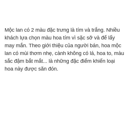
Mộc lan có 2 màu đặc trưng là tím và trắng. Nhiều
khách lựa chọn màu hoa tím vì sặc sỡ và để lấy
may mắn. Theo giới thiệu của người bán, hoa mộc
lan có mùi thơm nhẹ, cành không có lá, hoa to, màu
sắc đậm bắt mắt... là những đặc điểm khiến loại
hoa này được săn đón.