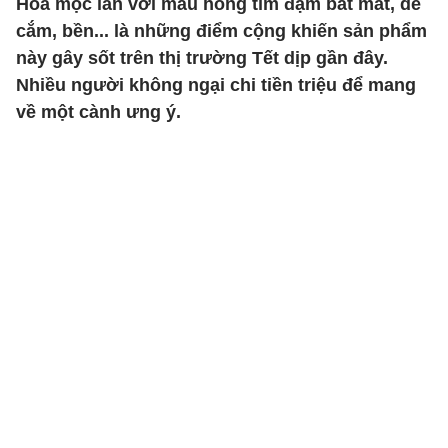
Hoa mộc lan với màu hồng tím đậm bắt mắt, dễ
cắm, bền... là những điểm cộng khiến sản phẩm
này gây sốt trên thị trường Tết dịp gần đây.
Nhiều người không ngại chi tiền triệu để mang
về một cành ưng ý.