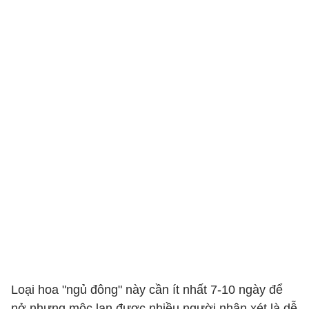
Loại hoa "ngủ đông" này cần ít nhất 7-10 ngày để
nở nhưng mộc lan được nhiều người nhận xét là dễ