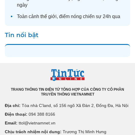
ngày
Toàn cảnh
thế giới
, điểm nóng chiến sự 24h qua
Tin nổi bật
TRANG THÔNG TIN ĐIỆN TỬ TỔNG HỢP CỦA CÔNG TY CỔ PHẦN
TRUYỀN THÔNG VIETNAMNET
Địa chỉ:
Tòa nhà C’land, số 156 ngõ Xã Đàn 2, Đống Đa, Hà Nội
Điện thoại:
094 388 8166
Email:
ttol@vietnamnet.vn
Chịu trách nhiệm nội dung:
Trương Thị Minh Hưng