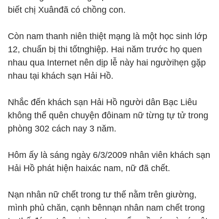
biết chị Xuânđã có chồng con.
Còn nam thanh niên thiệt mạng là một học sinh lớp
12, chuẩn bị thi tốtnghiệp. Hai năm trước họ quen
nhau qua Internet nên dịp lễ này hai ngườihẹn gặp
nhau tại khách sạn Hải Hồ.
Nhắc đến khách sạn Hải Hồ người dân Bạc Liêu
không thể quên chuyện đôinam nữ từng tự tử trong
phòng 302 cách nay 3 năm.
Hôm ấy là sáng ngày 6/3/2009 nhân viên khách sạn
Hải Hồ phát hiện haixác nam, nữ đã chết.
Nạn nhân nữ chết trong tư thế nằm trên giường,
mình phủ chăn, cạnh bênnạn nhân nam chết trong