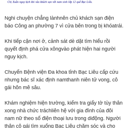
Chị Xuân nguy kịch khi vào khách sạn với nam sinh lớp 12 quê Bạc Liêu.
Nghi chuyện chẳng lànhnên chủ khách sạn điện
báo Công an phường 7 vì cửa bên trong bị khóatrái.
Khi tiếp cận nơi ở, cảnh sát dè dặt tìm hiểu rồi
quyết định phá cửa xôngvào phát hiện hai người
nguy kịch.
Chuyển Bệnh viện Đa khoa tỉnh Bạc Liêu cấp cứu
nhưng bác sĩ xác định namthanh niên tử vong, cô
gái hôn mê sâu.
Khám nghiệm hiện trường, kiểm tra giấy tờ tùy thân
xong nhà chức tráchliên hệ với gia đình của đôi
nam nữ theo số điện thoại lưu trong diđộng. Người
thân cô gái tìm xuống Bạc Liêu chăm sóc và cho