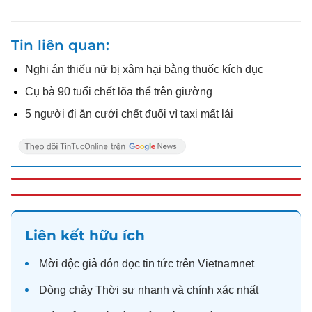
Tin liên quan
Nghi án thiếu nữ bị xâm hại bằng thuốc kích dục
Cụ bà 90 tuổi chết lõa thể trên giường
5 người đi ăn cưới chết đuối vì taxi mất lái
Liên kết hữu ích
Mời độc giả đón đọc
tin tức
trên Vietnamnet
Dòng chảy
Thời sự
nhanh và chính xác nhất