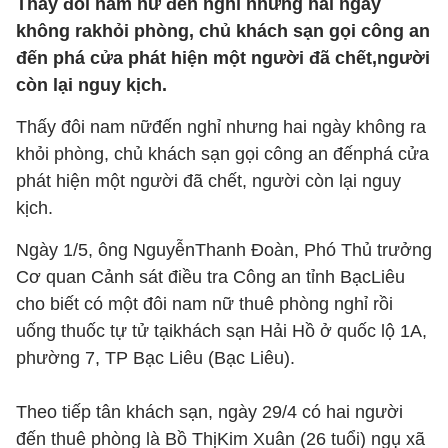
Thấy đôi nam nữ đến nghỉ nhưng hai ngày
không rakhỏi phòng, chủ khách sạn gọi công an
đến phá cửa phát hiện một người đã chết,người
còn lại nguy kịch.
Thấy đôi nam nữđến nghỉ nhưng hai ngày không ra
khỏi phòng, chủ khách sạn gọi công an đếnphá cửa
phát hiện một người đã chết, người còn lại nguy
kịch.
Ngày 1/5, ông NguyễnThanh Đoàn, Phó Thủ trưởng
Cơ quan Cảnh sát điều tra Công an tỉnh BạcLiêu
cho biết có một đôi nam nữ thuê phòng nghỉ rồi
uống thuốc tự tử tạikhách sạn Hải Hồ ở quốc lộ 1A,
phường 7, TP Bạc Liêu (Bạc Liêu).
Theo tiếp tân khách sạn, ngày 29/4 có hai người
đến thuê phòng là Bồ ThịKim Xuân (26 tuổi) ngụ xã