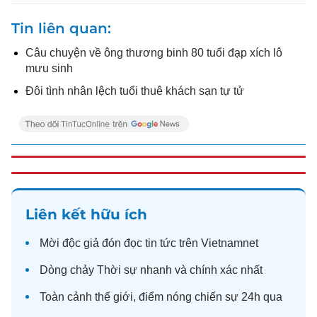
Tin liên quan
Câu chuyện về ông thương binh 80 tuổi đạp xích lô
mưu sinh
Đôi tình nhân lệch tuổi thuê khách sạn tự tử
Liên kết hữu ích
Mời độc giả đón đọc
tin tức
trên Vietnamnet
Dòng chảy
Thời sự
nhanh và chính xác nhất
Toàn cảnh
thế giới
, điểm nóng chiến sự 24h qua