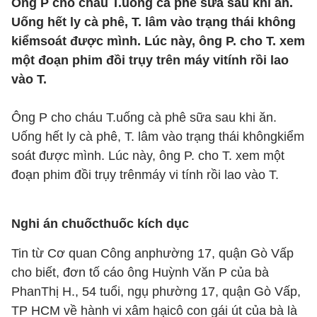
Ông P cho cháu T.uống cà phê sữa sau khi ăn.
Uống hết ly cà phê, T. lâm vào trạng thái không
kiểmsoát được mình. Lúc này, ông P. cho T. xem
một đoạn phim đồi trụy trên máy vitính rồi lao
vào T.
Ông P cho cháu T.uống cà phê sữa sau khi ăn.
Uống hết ly cà phê, T. lâm vào trạng thái khôngkiểm
soát được mình. Lúc này, ông P. cho T. xem một
đoạn phim đồi trụy trênmáy vi tính rồi lao vào T.
Nghi án chuốcthuốc kích dục
Tin từ Cơ quan Công anphường 17, quận Gò Vấp
cho biết, đơn tố cáo ông Huỳnh Văn P của bà
PhanThị H., 54 tuổi, ngụ phường 17, quận Gò Vấp,
TP HCM về hành vi xâm hạicô con gái út của bà là