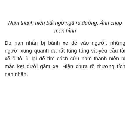
Nam thanh niên bất ngờ ngã ra đường. Ảnh chụp
màn hình
Do nạn nhân bị bánh xe đè vào người, những
người xung quanh đã rất lúng túng và yêu cầu tài
xế ô tô lùi lại để tìm cách cứu nam thanh niên bị
mắc kẹt dưới gầm xe. Hiện chưa rõ thương tích
nạn nhân.