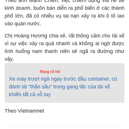
Theo anh Mạnh Chiến, việc chiếm dụng vỉa hè để
kinh doanh, buôn bán diễn ra phổ biến ở các thành
phố lớn, đã có nhiều vụ tai nạn xảy ra khi ô tô lao
vào quán nước.
Chị Hoàng Hương chia sẻ, rất thông cảm cho tài xế
vì sự việc xảy ra quá nhanh và không ai ngờ được
tình huống nam thanh niên sẽ ngã ra đường như
vậy.
Mạng xã hội
Xe máy trượt ngã ngay trước đầu container, cú
đánh lái "thần sầu" trong gang tấc của tài xế
khiến tất cả vỗ tay
Theo Vietnamnet