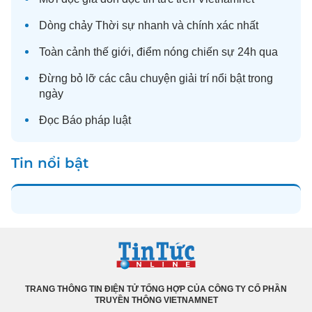
Dòng chảy
Thời sự
nhanh và chính xác nhất
Toàn cảnh
thế giới
, điểm nóng chiến sự 24h qua
Đừng bỏ lỡ các câu chuyện
giải trí
nổi bật trong
ngày
Đọc
Báo pháp luật
Tin nổi bật
TRANG THÔNG TIN ĐIỆN TỬ TỔNG HỢP CỦA CÔNG TY CỔ PHẦN
TRUYỀN THÔNG VIETNAMNET