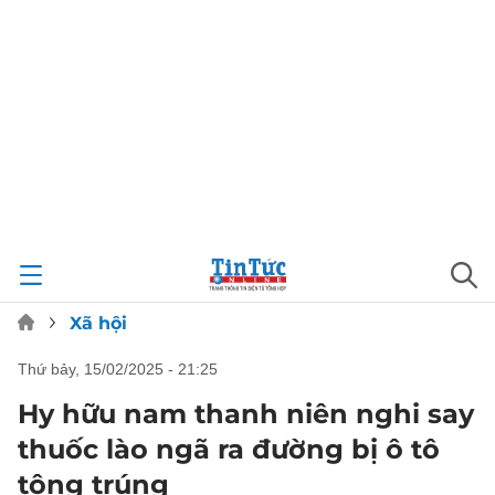
Xã hội
thứ bảy, 15/02/2025 - 21:25
Hy hữu nam thanh niên nghi say
thuốc lào ngã ra đường bị ô tô
tông trúng