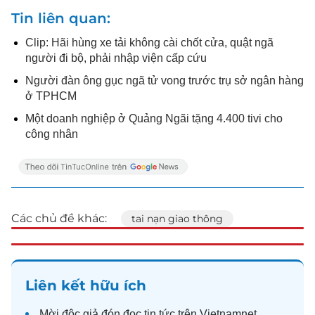
Tin liên quan
Clip: Hãi hùng xe tải không cài chốt cửa, quật ngã
người đi bộ, phải nhập viện cấp cứu
Người đàn ông gục ngã tử vong trước trụ sở ngân hàng
ở TPHCM
Một doanh nghiệp ở Quảng Ngãi tặng 4.400 tivi cho
công nhân
Các chủ đề khác:
tai nạn giao thông
Liên kết hữu ích
Mời độc giả đón đọc
tin tức
trên Vietnamnet