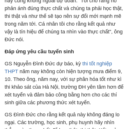
này cũng không ngoài dự đoán. “Tôi cho rằng nó
phản ánh đúng thực chất và chúng ta phải học thật,
thi thật và như thế sẽ tạo nên sự đổi mới mạnh mẽ
trong năm tới. Cá nhân tôi cho rằng kết quả như
vậy là tín hiệu để chúng ta nhìn vào thực chất”, ông
Đức nói.
Đáp ứng yêu cầu tuyển sinh
GS Nguyễn Đình Đức dự báo, kỳ
thi tốt nghiệp
THPT
năm nay không còn hiện tượng mưa điểm 9,
10. Theo ông, năm nay, với sự phân hóa tốt như kì
thi khảo sát của Hà Nội, trường ĐH yên tâm hơn để
xét tuyển và đảm bảo công bằng hơn cho các thí
sinh giữa các phương thức xét tuyển.
GS Đình Đức cho rằng kết quả này không đáng lo
ngại. Các trường, học sinh, phụ huynh hãy nhìn