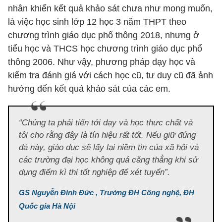
nhân khiến kết quả khảo sát chưa như mong muốn,
là việc học sinh lớp 12 học 3 năm THPT theo
chương trình giáo dục phổ thông 2018, nhưng ở
tiểu học và THCS học chương trình giáo dục phổ
thông 2006. Như vậy, phương pháp dạy học và
kiểm tra đánh giá với cách học cũ, tư duy cũ đã ảnh
hưởng đến kết quả khảo sát của các em.
“Chúng ta phải tiến tới dạy và học thực chất và
tôi cho rằng đây là tín hiệu rất tốt. Nếu giữ đúng
đà này, giáo dục sẽ lấy lại niềm tin của xã hội và
các trường đại học không quá căng thẳng khi sử
dụng điểm kì thi tốt nghiệp để xét tuyển”.
GS Nguyễn Đình Đức , Trường ĐH Công nghệ, ĐH
Quốc gia Hà Nội