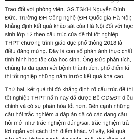
Trao đổi với phóng viên, GS.TSKH Nguyễn Đình
Đức, Trường ĐH Công nghệ (ĐH Quốc gia Hà Nội)
khẳng định kết quả khảo sát của Hà Nội đối với học
sinh lớp 12 theo cấu trúc của đề thi tốt nghiệp
THPT chương trình giáo dục phổ thông 2018 là
điều đáng mừng. Đây là con số phản ánh thực chất
tình hình học tập của học sinh. Ông Đức phân tích,
chúng ta đã quen với bệnh thành tích, phổ điểm kì
thi tốt nghiệp những năm trước kết quả khá cao.
Thứ hai, kết quả thi đó khẳng định rõ cấu trúc đề thi
tốt nghiệp THPT năm nay đã được Bộ GD&ĐT điều
chỉnh và có sự phân hóa tốt hơn. Bên cạnh những
câu hỏi trắc nghiệm 4 đáp án đã có các dạng câu
hỏi mới như trắc nghiệm đúng/sai, trắc nghiệm trả
lời ngắn với cách tính điểm khác. Vì vậy, kết quả