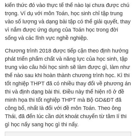
kiến thức đó vào thực tế thế nào lại chưa được chú
trọng. Ví dụ với môn Toán, học sinh chỉ tập trung
vào số lượng và dạng bài tập có thể giải quyết, thay
vì nắm được ứng dụng của Toán học trong đời
sống và các lĩnh vực nghề nghiệp.
Chương trình 2018 được tiếp cận theo định hướng
phát triển phẩm chất và năng lực của học sinh, tập
trung vào câu hỏi học sinh sẽ làm được gì, làm như
thế nào sau khi hoàn thành chương trình học. Kì thi
tốt nghiệp THPT đã có nhiều thay đổi về phương án
thi và định dạng bài thi. Điều này thể hiện rõ ở đề
minh họa thi tốt nghiệp THPT mà Bộ GD&ĐT đã
công bố, nhất là đối với đề môn Toán. Theo ông
Thái, đã đến lúc cần dứt khoát chuyển từ tâm lí thi
gì học nấy sang học gì thi nấy.