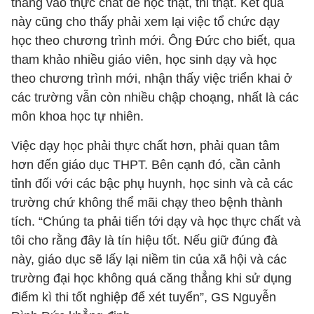
thẳng vào thực chất để học thật, thi thật. Kết quả
này cũng cho thấy phải xem lại việc tổ chức dạy
học theo chương trình mới. Ông Đức cho biết, qua
tham khảo nhiều giáo viên, học sinh dạy và học
theo chương trình mới, nhận thấy việc triển khai ở
các trường vẫn còn nhiều chập choạng, nhất là các
môn khoa học tự nhiên.
Việc dạy học phải thực chất hơn, phải quan tâm
hơn đến giáo dục THPT. Bên cạnh đó, cần cảnh
tỉnh đối với các bậc phụ huynh, học sinh và cả các
trường chứ không thể mãi chạy theo bệnh thành
tích. “Chúng ta phải tiến tới dạy và học thực chất và
tôi cho rằng đây là tín hiệu tốt. Nếu giữ đúng đà
này, giáo dục sẽ lấy lại niềm tin của xã hội và các
trường đại học không quá căng thẳng khi sử dụng
điểm kì thi tốt nghiệp để xét tuyển”, GS Nguyễn