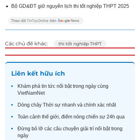
Bộ GD&ĐT giữ nguyên lịch thi tốt nghiệp THPT 2025
Các chủ đề khác:
thi tốt nghiệp THPT
Liên kết hữu ích
Khám phá
tin tức
nổi bật trong ngày cùng
VietNamNet
Dòng chảy
Thời sự
nhanh và chính xác nhất
Toàn cảnh
thế giới
, điểm nóng chiến sự 24h qua
Đừng bỏ lỡ các câu chuyện
giải trí
nổi bật trong
ngày