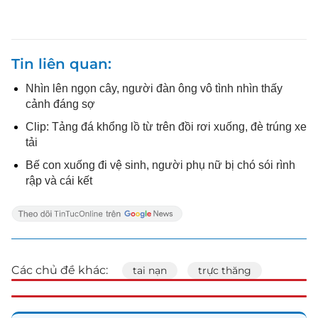
Tin liên quan
Nhìn lên ngọn cây, người đàn ông vô tình nhìn thấy
cảnh đáng sợ
Clip: Tảng đá khổng lồ từ trên đồi rơi xuống, đè trúng xe
tải
Bế con xuống đi vệ sinh, người phụ nữ bị chó sói rình
rập và cái kết
Các chủ đề khác:
tai nạn
trực thăng