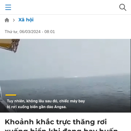
Xã hội
thứ tư, 06/03/2024 - 08:01
Khoảnh khắc trực thăng rơi