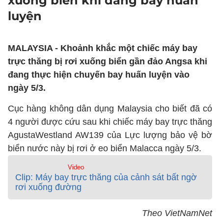
xuống biển khi đang bay huấn
luyện
MALAYSIA - Khoảnh khắc một chiếc máy bay
trực thăng bị rơi xuống biển gần đảo Angsa khi
đang thực hiện chuyến bay huấn luyện vào
ngày 5/3.
Cục hàng không dân dụng Malaysia cho biết đã có
4 người được cứu sau khi chiếc máy bay trực thăng
AgustaWestland AW139 của Lực lượng bảo vệ bờ
biển nước này bị rơi ở eo biển Malacca ngày 5/3.
Video
Clip: Máy bay trực thăng của cảnh sát bất ngờ
rơi xuống đường
Theo VietNamNet