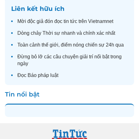
Liên kết hữu ích
Mời độc giả đón đọc
tin tức
trên Vietnamnet
Dòng chảy
Thời sự
nhanh và chính xác nhất
Toàn cảnh
thế giới
, điểm nóng chiến sự 24h qua
Đừng bỏ lỡ các câu chuyện
giải trí
nổi bật trong
ngày
Đọc
Báo pháp luật
Tin nổi bật