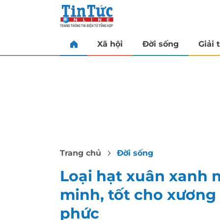
Xã hội
Đời sống
Giải t
Trang chủ
Đời sống
Loại hạt xuân xanh m
minh, tốt cho xương
phức