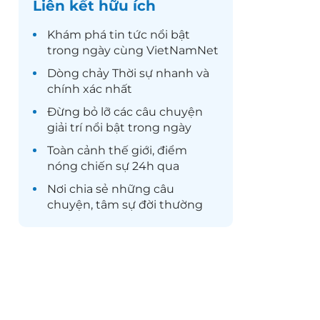
Liên kết hữu ích
Khám phá
tin tức
nổi bật
trong ngày cùng VietNamNet
Dòng chảy
Thời sự
nhanh và
chính xác nhất
Đừng bỏ lỡ các câu chuyện
giải trí
nổi bật trong ngày
Toàn cảnh
thế giới
, điểm
nóng chiến sự 24h qua
Nơi chia sẻ những câu
chuyện,
tâm sự
đời thường