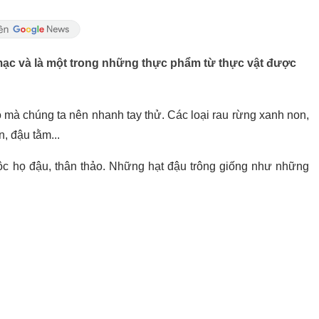
 mạc và là một trong những thực phẩm từ thực vật được
ho mà chúng ta nên nhanh tay thử. Các loại rau rừng xanh non,
n, đậu tằm...
uộc họ đậu, thân thảo. Những hạt đậu trông giống như những