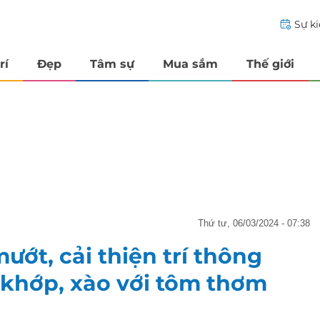
Sự k
rí
Đẹp
Tâm sự
Mua sắm
Thế giới
thứ tư, 06/03/2024 - 07:38
ướt, cải thiện trí thông
 khớp, xào với tôm thơm