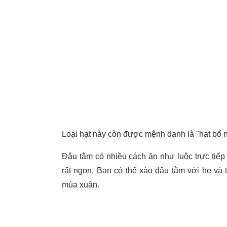
Loại hạt này còn được mệnh danh là "hạt bổ 
Đậu tằm có nhiều cách ăn như luộc trực tiế
rất ngon. Bạn có thể xào đậu tằm với hẹ v
mùa xuân.