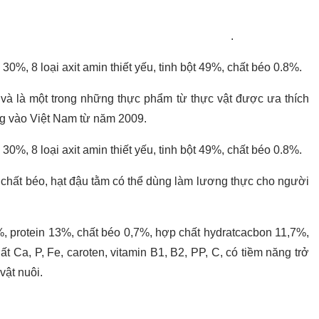
.
 30%, 8 loại axit amin thiết yếu, tinh bột 49%, chất béo 0.8%.
 và là một trong những thực phẩm từ thực vật được ưa thích
ng vào Việt Nam từ năm 2009.
 30%, 8 loại axit amin thiết yếu, tinh bột 49%, chất béo 0.8%.
t chất béo, hạt đậu tằm có thể dùng làm lương thực cho người
, protein 13%, chất béo 0,7%, hợp chất hydratcacbon 11,7%,
t Ca, P, Fe, caroten, vitamin B1, B2, PP, C, có tiềm năng trở
vật nuôi.