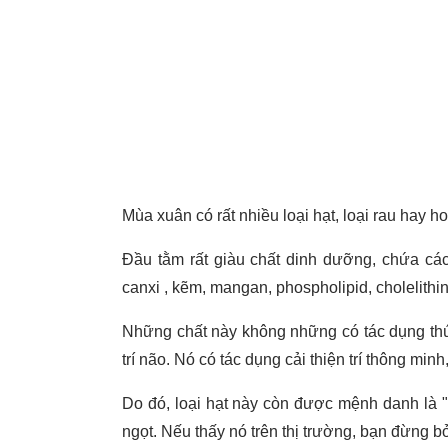
Mùa xuân có rất nhiều loại hạt, loại rau hay 
Đầu tằm rất giàu chất dinh dưỡng, chứa cá
canxi , kẽm, mangan, phospholipid, cholelithin
Những chất này không những có tác dụng thú
trí não. Nó có tác dụng cải thiện trí thông mi
Do đó, loại hạt này còn được mệnh danh là "h
ngọt. Nếu thấy nó trên thị trường, bạn đừng b