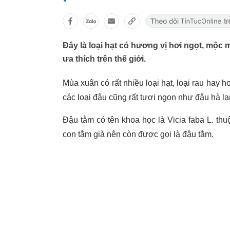
Đây là loại hạt có hương vị hơi ngọt, mộc
ưa thích trên thế giới.
Mùa xuân có rất nhiều loại hạt, loại rau hay 
các loại đậu cũng rất tươi ngon như đậu hà la
Đậu tằm có tên khoa học là Vicia faba L. th
con tằm già nên còn được gọi là đậu tằm.