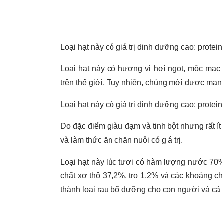
Loại hạt này có giá trị dinh dưỡng cao: protein
Loại hạt này có hương vị hơi ngọt, mộc mạc
trên thế giới. Tuy nhiên, chúng mới được ma
Loại hạt này có giá trị dinh dưỡng cao: protein
Do đặc điểm giàu đạm và tinh bột nhưng rất í
và làm thức ăn chăn nuôi có giá trị.
Loại hạt này lúc tươi có hàm lượng nước 70%
chất xơ thô 37,2%, tro 1,2% và các khoáng chấ
thành loại rau bổ dưỡng cho con người và cả 