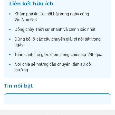
Liên kết hữu ích
Khám phá
tin tức
nổi bật trong ngày cùng
VietNamNet
Dòng chảy
Thời sự
nhanh và chính xác nhất
Đừng bỏ lỡ các câu chuyện
giải trí
nổi bật trong
ngày
Toàn cảnh
thế giới
, điểm nóng chiến sự 24h qua
Nơi chia sẻ những câu chuyện,
tâm sự
đời
thường
Tin nổi bật