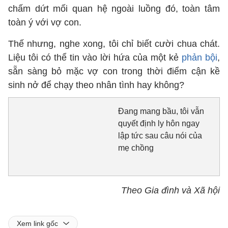
chấm dứt mối quan hệ ngoài luồng đó, toàn tâm
toàn ý với vợ con.
Thế nhưng, nghe xong, tôi chỉ biết cười chua chát.
Liệu tôi có thể tin vào lời hứa của một kẻ
phản bội
,
sẵn sàng bỏ mặc vợ con trong thời điểm cận kề
sinh nở để chạy theo nhân tình hay không?
Đang mang bầu, tôi vẫn
quyết định ly hôn ngay
lập tức sau câu nói của
mẹ chồng
Theo Gia đình và Xã hội
Xem link gốc