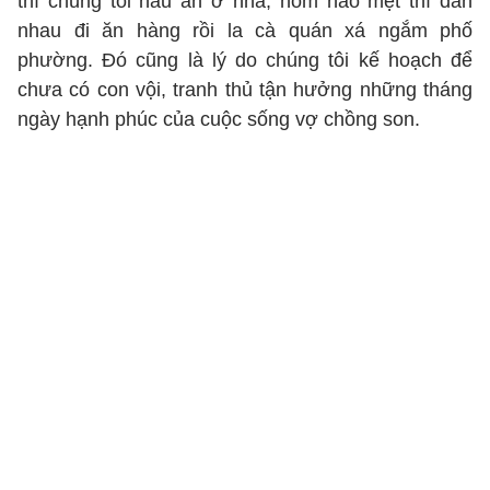
thì chúng tôi nấu ăn ở nhà, hôm nào mệt thì dẫn
nhau đi ăn hàng rồi la cà quán xá ngắm phố
phường. Đó cũng là lý do chúng tôi kế hoạch để
chưa có con vội, tranh thủ tận hưởng những tháng
ngày hạnh phúc của cuộc sống vợ chồng son.