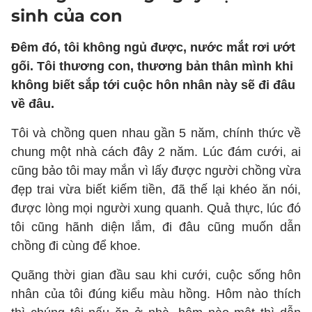
sinh của con
Đêm đó, tôi không ngủ được, nước mắt rơi ướt
gối. Tôi thương con, thương bản thân mình khi
không biết sắp tới cuộc hôn nhân này sẽ đi đâu
về đâu.
Tôi và chồng quen nhau gần 5 năm, chính thức về
chung một nhà cách đây 2 năm. Lúc đám cưới, ai
cũng bảo tôi may mắn vì lấy được người chồng vừa
đẹp trai vừa biết kiếm tiền, đã thế lại khéo ăn nói,
được lòng mọi người xung quanh. Quả thực, lúc đó
tôi cũng hãnh diện lắm, đi đâu cũng muốn dẫn
chồng đi cùng để khoe.
Quãng thời gian đầu sau khi cưới, cuộc sống hôn
nhân của tôi đúng kiểu màu hồng. Hôm nào thích