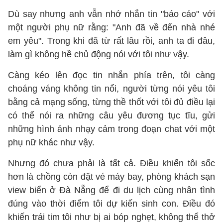
Dù say nhưng anh vẫn nhớ nhắn tin "báo cáo" với
một người phụ nữ rằng: "Anh đã về đến nhà nhé
em yêu". Trong khi đã từ rất lâu rồi, anh ta đi đâu,
làm gì không hề chủ động nói với tôi như vậy.
Càng kéo lên đọc tin nhắn phía trên, tôi càng
choáng váng không tin nổi, người từng nói yêu tôi
bằng cả mạng sống, từng thề thốt với tôi đủ điều lại
có thể nói ra những câu yêu đương tục tĩu, gửi
những hình ảnh nhạy cảm trong đoạn chat với một
phụ nữ khác như vậy.
Nhưng đó chưa phải là tất cả. Điều khiến tôi sốc
hơn là chồng còn đặt vé máy bay, phòng khách sạn
view biển ở Đà Nẵng để đi du lịch cùng nhân tình
đúng vào thời điểm tôi dự kiến sinh con. Điều đó
khiến trái tim tôi như bị ai bóp nghẹt, không thể thở