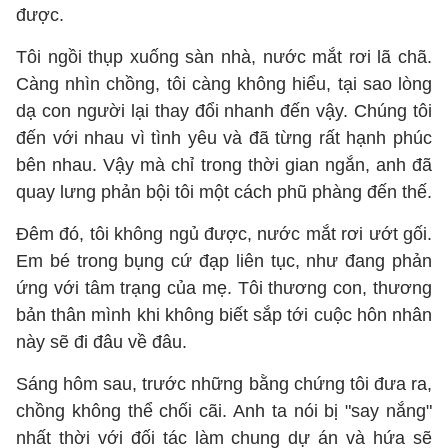
được.
Tôi ngồi thụp xuống sàn nhà, nước mắt rơi lã chã.
Càng nhìn chồng, tôi càng không hiểu, tại sao lòng
dạ con người lại thay đổi nhanh đến vậy. Chúng tôi
đến với nhau vì tình yêu và đã từng rất hạnh phúc
bên nhau. Vậy mà chỉ trong thời gian ngắn, anh đã
quay lưng phản bội tôi một cách phũ phàng đến thế.
Đêm đó, tôi không ngủ được, nước mắt rơi ướt gối.
Em bé trong bụng cứ đạp liên tục, như đang phản
ứng với tâm trạng của mẹ. Tôi thương con, thương
bản thân mình khi không biết sắp tới cuộc hôn nhân
này sẽ đi đâu về đâu.
Sáng hôm sau, trước những bằng chứng tôi đưa ra,
chồng không thể chối cãi. Anh ta nói bị "say nắng"
nhất thời với đối tác làm chung dự án và hứa sẽ