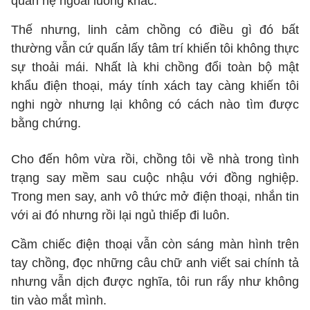
quan hệ ngoài luồng khác.
Thế nhưng, linh cảm chồng có điều gì đó bất
thường vẫn cứ quấn lấy tâm trí khiến tôi không thực
sự thoải mái. Nhất là khi chồng đổi toàn bộ mật
khẩu điện thoại, máy tính xách tay càng khiến tôi
nghi ngờ nhưng lại không có cách nào tìm được
bằng chứng.
Cho đến hôm vừa rồi, chồng tôi về nhà trong tình
trạng say mềm sau cuộc nhậu với đồng nghiệp.
Trong men say, anh vô thức mở điện thoại, nhắn tin
với ai đó nhưng rồi lại ngủ thiếp đi luôn.
Cầm chiếc điện thoại vẫn còn sáng màn hình trên
tay chồng, đọc những câu chữ anh viết sai chính tả
nhưng vẫn dịch được nghĩa, tôi run rẩy như không
tin vào mắt mình.