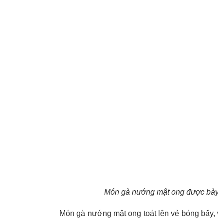
Món gà nướng mật ong được bày 
Món gà nướng mật ong toát lên vẻ bóng bẩy, 