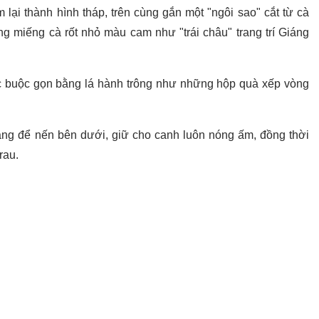
lại thành hình tháp, trên cùng gắn một "ngôi sao" cắt từ cà
ng miếng cà rốt nhỏ màu cam như "trái châu" trang trí Giáng
 buộc gọn bằng lá hành trông như những hộp quà xếp vòng
ang để nến bên dưới, giữ cho canh luôn nóng ấm, đồng thời
rau.