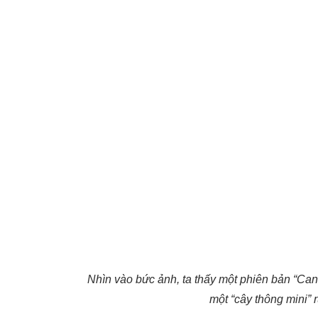
Nhìn vào bức ảnh, ta thấy một phiên bản “Canh
một “cây thông mini” 