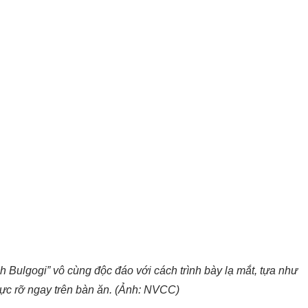
 Bulgogi” vô cùng độc đáo với cách trình bày lạ mắt, tựa như
rực rỡ ngay trên bàn ăn. (Ảnh: NVCC)