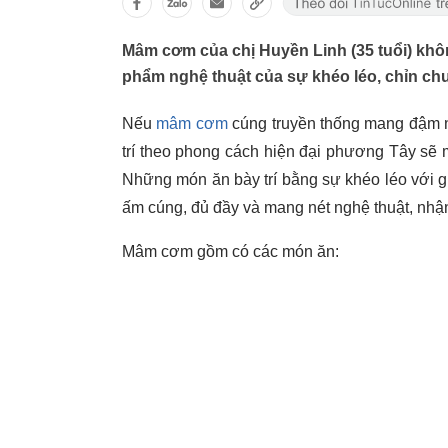
Mâm cơm của chị Huyền Linh (35 tuổi) kh
phẩm nghệ thuật của sự khéo léo, chỉn chu
Nếu
mâm cơm
cúng truyền thống mang đậm né
trí theo phong cách hiện đại phương Tây sẽ
Những món ăn bày trí bằng sự khéo léo với gu
ấm cúng, đủ đầy và mang nét nghệ thuật, nhậ
Mâm cơm gồm có các món ăn: