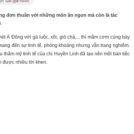
ông đơn thuần với những món ăn ngon mà còn là tác
.
t Á Đông với gà luộc, xôi, giò chả,... thì mâm cơm cúng bày
 mang đến sự tinh tế, phóng khoáng nhưng vẫn trang nghiêm.
 thẩm mỹ tinh tế của chị Huyền Linh đã tạo nên một bàn tiệc
n được nhiều lời khen.