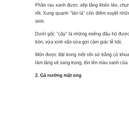
Phần rau xanh được xếp tầng khéo léo, chụm 
rốt. Xung quanh "tán lá" còn điểm xuyết nhữ
sinh.
Dưới gốc "cây" là những miếng đậu hũ được
tròn, vừa xinh xắn vừa gợi cảm giác lễ hội.
Món được đặt trong một nồi sứ trắng có kho
làm tăng vẻ sang trọng, tôn lên màu xanh của 
2. Gà nướng mật ong