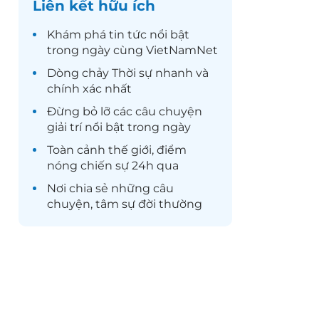
Liên kết hữu ích
Khám phá
tin tức
nổi bật
trong ngày cùng VietNamNet
Dòng chảy
Thời sự
nhanh và
chính xác nhất
Đừng bỏ lỡ các câu chuyện
giải trí
nổi bật trong ngày
Toàn cảnh
thế giới
, điểm
nóng chiến sự 24h qua
Nơi chia sẻ những câu
chuyện,
tâm sự
đời thường