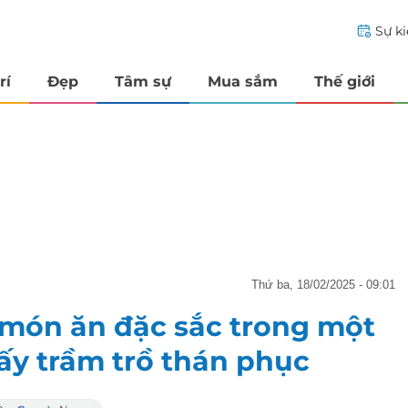
Sự k
rí
Đẹp
Tâm sự
Mua sắm
Thế giới
thứ ba, 18/02/2025 - 09:01
1 món ăn đặc sắc trong một
y trầm trồ thán phục