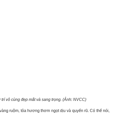
trí vô cùng đẹp mắt và sang trọng. (Ảnh: NVCC)
vàng ruộm, tỏa hương thơm ngọt dịu và quyến rũ. Có thể nói,