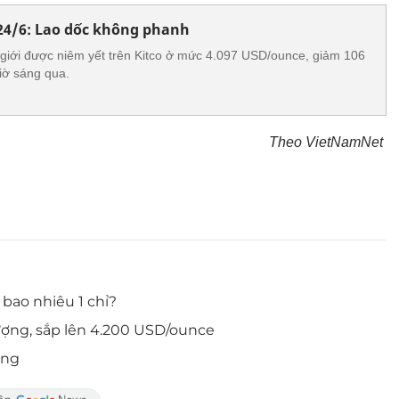
24/6: Lao dốc không phanh
 giới được niêm yết trên Kitco ở mức 4.097 USD/ounce, giảm 106
iờ sáng qua.
Theo VietNamNet
bao nhiêu 1 chỉ?
ượng, sắp lên 4.200 USD/ounce
ống