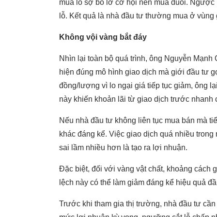
mua lo sợ bỏ lỡ cơ hội nên mua đuổi. Ngược lạ
lỗ. Kết quả là nhà đầu tư thường mua ở vùng 
Không vội vàng bắt đáy
Nhìn lại toàn bộ quá trình, ông Nguyễn Mạnh
hiện đúng mô hình giao dịch mà giới đầu tư gọ
đồng/lượng vì lo ngại giá tiếp tục giảm, ông l
này khiến khoản lãi từ giao dịch trước nhanh
Nếu nhà đầu tư không liên tục mua bán mà tiế
khác đáng kể. Việc giao dịch quá nhiều tron
sai lầm nhiều hơn là tạo ra lợi nhuận.
Đặc biệt, đối với vàng vật chất, khoảng cách
lệch này có thể làm giảm đáng kể hiệu quả đầ
Trước khi tham gia thị trường, nhà đầu tư cầ