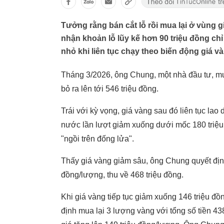
Tưởng rằng bán cắt lỗ rồi mua lại ở vùng g
nhận khoản lỗ lũy kế hơn 90 triệu đồng ch
nhỏ khi liên tục chạy theo biến động giá v
Tháng 3/2026, ông Chung, một nhà đầu tư, mu
bỏ ra lên tới 546 triệu đồng.
Trái với kỳ vọng, giá vàng sau đó liên tục la
nước lần lượt giảm xuống dưới mốc 180 triệu
"ngồi trên đống lửa".
Thấy giá vàng giảm sâu, ông Chung quyết địn
đồng/lượng, thu về 468 triệu đồng.
Khi giá vàng tiếp tục giảm xuống 146 triệu đ
định mua lại 3 lượng vàng với tổng số tiền 438