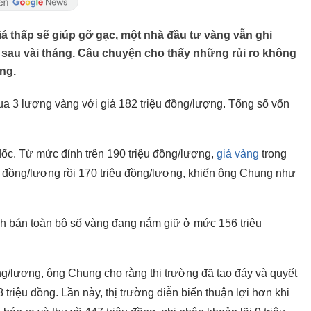
iá thấp sẽ giúp gỡ gạc, một nhà đầu tư vàng vẫn ghi
ỉ sau vài tháng. Câu chuyện cho thấy những rủi ro không
àng.
a 3 lượng vàng với giá 182 triệu đồng/lượng. Tổng số vốn
o dốc. Từ mức đỉnh trên 190 triệu đồng/lượng,
giá vàng
trong
 đồng/lượng rồi 170 triệu đồng/lượng, khiến ông Chung như
h bán toàn bộ số vàng đang nắm giữ ở mức 156 triệu
ồng/lượng, ông Chung cho rằng thị trường đã tạo đáy và quyết
 triệu đồng. Lần này, thị trường diễn biến thuận lợi hơn khi