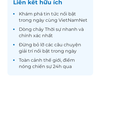
Liên kết hữu ích
Khám phá
tin tức
nổi bật
trong ngày cùng VietNamNet
Dòng chảy
Thời sự
nhanh và
chính xác nhất
Đừng bỏ lỡ các câu chuyện
giải trí
nổi bật trong ngày
Toàn cảnh
thế giới
, điểm
nóng chiến sự 24h qua