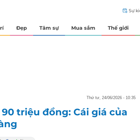
Sự k
rí
Đẹp
Tâm sự
Mua sắm
Thế giới
thứ tư, 24/06/2026 - 10:35
 90 triệu đồng: Cái giá của
vàng