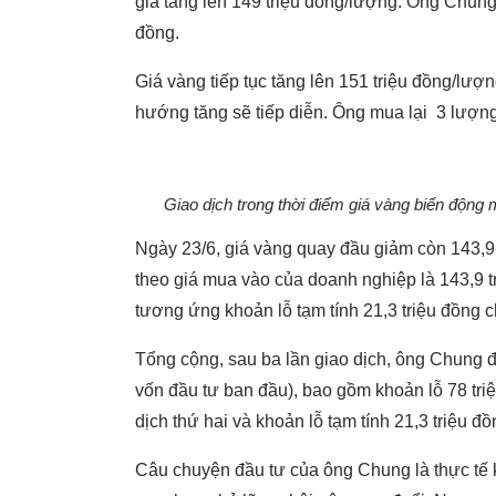
giá tăng lên 149 triệu đồng/lượng. Ông Chung b
đồng.
Giá vàng tiếp tục tăng lên 151 triệu đồng/lượ
hướng tăng sẽ tiếp diễn. Ông mua lại 3 lượng 
Giao dịch trong thời điểm giá vàng biến động
Ngày 23/6, giá vàng quay đầu giảm còn 143,9
theo giá mua vào của doanh nghiệp là 143,9 t
tương ứng khoản lỗ tạm tính 21,3 triệu đồng c
Tổng cộng, sau ba lần giao dịch, ông Chung 
vốn đầu tư ban đầu), bao gồm khoản lỗ 78 triệ
dịch thứ hai và khoản lỗ tạm tính 21,3 triệu đồ
Câu chuyện đầu tư của ông Chung là thực tế k