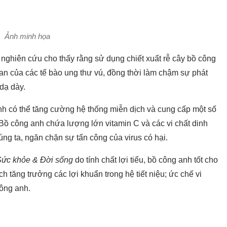
Ảnh minh họa
nghiên cứu cho thấy rằng sử dụng chiết xuất rễ cây bồ công
lan của các tế bào ung thư vú, đồng thời làm chậm sự phát
 dạ dày.
h có thể tăng cường hệ thống miễn dịch và cung cấp một số
 Bồ công anh chứa lượng lớn vitamin C và các vi chất dinh
ng ta, ngăn chặn sự tấn công của virus có hại.
ức khỏe & Đời sống
do tính chất lợi tiểu, bồ công anh tốt cho
ích tăng trưởng các lợi khuẩn trong hệ tiết niệu; ức chế vi
công anh.