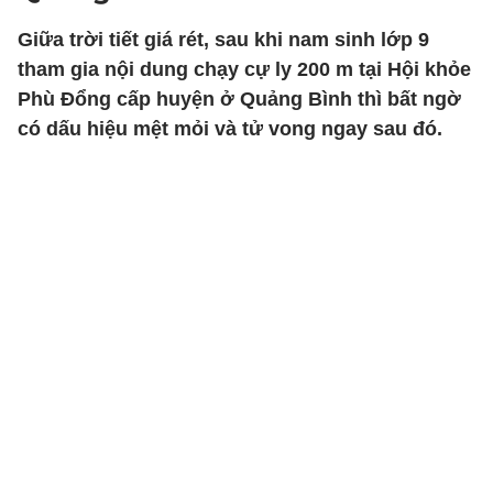
Giữa trời tiết giá rét, sau khi nam sinh lớp 9
tham gia nội dung chạy cự ly 200 m tại Hội khỏe
Phù Đổng cấp huyện ở Quảng Bình thì bất ngờ
có dấu hiệu mệt mỏi và tử vong ngay sau đó.