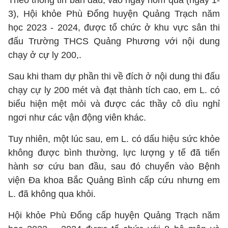
Theo thông tin ban đầu, vào ngày hôm qua (ngày 1-
3), Hội khỏe Phù Đổng huyện Quảng Trạch năm
học 2023 - 2024, được tổ chức ở khu vực sân thi
đấu Trường THCS Quảng Phương với nội dung
chạy ở cự ly 200,.
Sau khi tham dự phần thi về đích ở nội dung thi đấu
chạy cự ly 200 mét và đạt thành tích cao, em L. có
biểu hiện mệt mỏi và được các thầy cô dìu nghỉ
ngơi như các vận động viên khác.
Tuy nhiên, một lúc sau, em L. có dấu hiệu sức khỏe
không được bình thường, lực lượng y tế đã tiến
hành sơ cứu ban đầu, sau đó chuyển vào Bệnh
viện Đa khoa Bắc Quảng Bình cấp cứu nhưng em
L. đã không qua khỏi.
Hội khỏe Phù Đổng cấp huyện Quảng Trạch năm