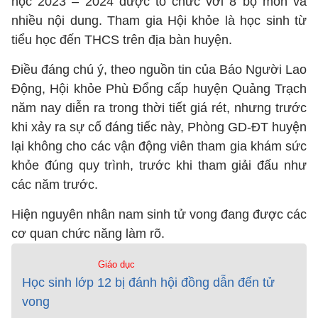
học 2023 – 2024 được tổ chức với 8 bộ môn và
nhiều nội dung. Tham gia Hội khỏe là học sinh từ
tiểu học đến THCS trên địa bàn huyện.
Điều đáng chú ý, theo nguồn tin của Báo Người Lao
Động, Hội khỏe Phù Đổng cấp huyện Quảng Trạch
năm nay diễn ra trong thời tiết giá rét, nhưng trước
khi xảy ra sự cố đáng tiếc này, Phòng GD-ĐT huyện
lại không cho các vận động viên tham gia khám sức
khỏe đúng quy trình, trước khi tham giải đấu như
các năm trước.
Hiện nguyên nhân nam sinh tử vong đang được các
cơ quan chức năng làm rõ.
Giáo dục
Học sinh lớp 12 bị đánh hội đồng dẫn đến tử
vong