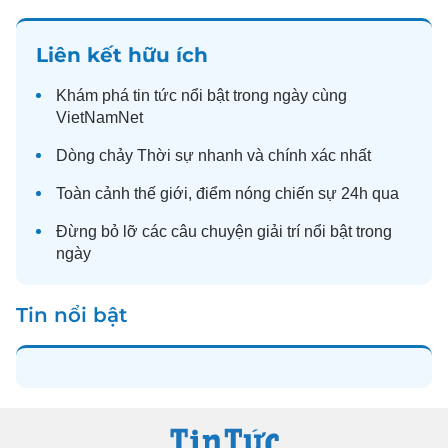
Liên kết hữu ích
Khám phá
tin tức
nổi bật trong ngày cùng
VietNamNet
Dòng chảy
Thời sự
nhanh và chính xác nhất
Toàn cảnh
thế giới
, điểm nóng chiến sự 24h qua
Đừng bỏ lỡ các câu chuyện
giải trí
nổi bật trong
ngày
Tin nổi bật