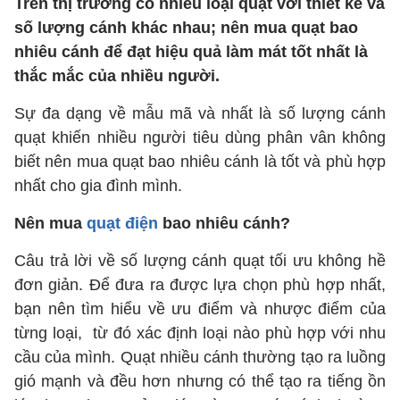
Trên thị trường có nhiều loại quạt với thiết kế và
số lượng cánh khác nhau; nên mua quạt bao
nhiêu cánh để đạt hiệu quả làm mát tốt nhất là
thắc mắc của nhiều người.
Sự đa dạng về mẫu mã và nhất là số lượng cánh
quạt khiến nhiều người tiêu dùng phân vân không
biết nên mua quạt bao nhiêu cánh là tốt và phù hợp
nhất cho gia đình mình.
Nên mua
quạt điện
bao nhiêu cánh?
Câu trả lời về số lượng cánh quạt tối ưu không hề
đơn giản. Để đưa ra được lựa chọn phù hợp nhất,
bạn nên tìm hiểu về ưu điểm và nhược điểm của
từng loại, từ đó xác định loại nào phù hợp với nhu
cầu của mình. Quạt nhiều cánh thường tạo ra luồng
gió mạnh và đều hơn nhưng có thể tạo ra tiếng ồn