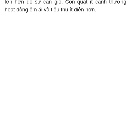
lớn hơn do sự cản gió. Còn quạt ít cánh thường
hoạt động êm ái và tiêu thụ ít điện hơn.