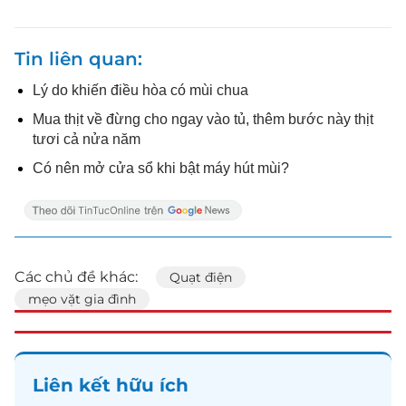
Tin liên quan
Lý do khiến điều hòa có mùi chua
Mua thịt về đừng cho ngay vào tủ, thêm bước này thịt
tươi cả nửa năm
Có nên mở cửa sổ khi bật máy hút mùi?
Các chủ đề khác:
Quạt điện
mẹo vặt gia đình
Liên kết hữu ích