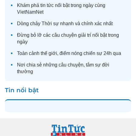
Khám phá
tin tức
nổi bật trong ngày cùng
VietNamNet
Dòng chảy
Thời sự
nhanh và chính xác nhất
Đừng bỏ lỡ các câu chuyện
giải trí
nổi bật trong
ngày
Toàn cảnh
thế giới
, điểm nóng chiến sự 24h qua
Nơi chia sẻ những câu chuyện,
tâm sự
đời
thường
Tin nổi bật