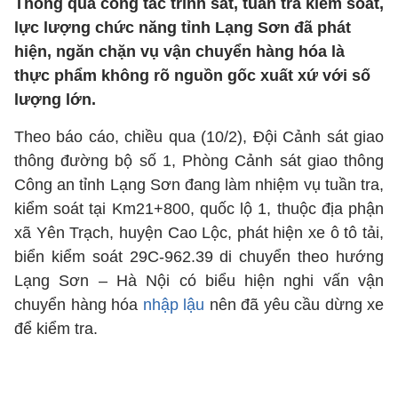
Thông qua công tác trinh sát, tuần tra kiểm soát,
lực lượng chức năng tỉnh Lạng Sơn đã phát
hiện, ngăn chặn vụ vận chuyển hàng hóa là
thực phẩm không rõ nguồn gốc xuất xứ với số
lượng lớn.
Theo báo cáo, chiều qua (10/2), Đội Cảnh sát giao
thông đường bộ số 1, Phòng Cảnh sát giao thông
Công an tỉnh Lạng Sơn đang làm nhiệm vụ tuần tra,
kiểm soát tại Km21+800, quốc lộ 1, thuộc địa phận
xã Yên Trạch, huyện Cao Lộc, phát hiện xe ô tô tải,
biển kiểm soát 29C-962.39 di chuyển theo hướng
Lạng Sơn – Hà Nội có biểu hiện nghi vấn vận
chuyển hàng hóa
nhập lậu
nên đã yêu cầu dừng xe
để kiểm tra.