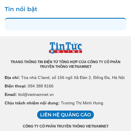
Tin nổi bật
TRANG THÔNG TIN ĐIỆN TỬ TỔNG HỢP CỦA CÔNG TY CỔ PHẦN
TRUYỀN THÔNG VIETNAMNET
Địa chỉ:
Tòa nhà C’land, số 156 ngõ Xã Đàn 2, Đống Đa, Hà Nội
Điện thoại:
094 388 8166
Email:
ttol@vietnamnet.vn
Chịu trách nhiệm nội dung:
Trương Thị Minh Hưng
LIÊN HỆ QUẢNG CÁO
CÔNG TY CỔ PHẦN TRUYỀN THÔNG VIETNAMNET