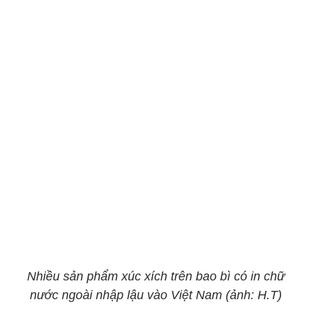
Nhiều sản phẩm xúc xích trên bao bì có in chữ
nước ngoài nhập lậu vào Việt Nam (ảnh: H.T)