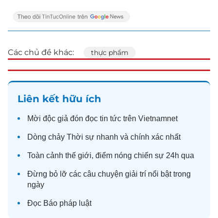
Các chủ đề khác:
thực phẩm
Liên kết hữu ích
Mời độc giả đón đọc
tin tức
trên Vietnamnet
Dòng chảy
Thời sự
nhanh và chính xác nhất
Toàn cảnh
thế giới
, điểm nóng chiến sự 24h qua
Đừng bỏ lỡ các câu chuyện
giải trí
nổi bật trong
ngày
Đọc
Báo pháp luật