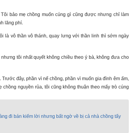
i. Tôi bảo mẹ chồng muốn cúng gì cũng được nhưng chỉ làm
h lãng phí.
i là vô thần vô thánh, quay lưng với thần linh thì sớm ngày
i nhưng tôi nhất quyết không chiều theo ý bà, không đưa cho
ắm. Trước đây, phần vì nể chồng, phần vì muốn gia đình êm ấm,
mẹ chồng nguyền rủa, tôi cũng không thuận theo mấy trò cúng
vàng đi bán kiếm lời nhưng bất ngờ về bị cả nhà chồng tẩy