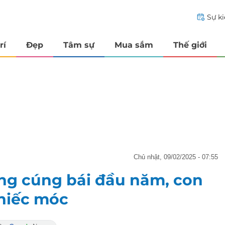
Sự k
rí
Đẹp
Tâm sự
Mua sắm
Thế giới
chủ nhật, 09/02/2025 - 07:55
g cúng bái đầu năm, con
nhiếc móc