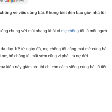
ẹ chồng về việc cúng bái. Không biết đến bao giờ, nhà tôi
 sống chung với mùi nhang khói vì
mẹ chồng
tôi là một người
dạ dày. Kể từ ngày đó, mẹ chồng tôi càng mải mê cúng bái.
i nợ, bố chồng tôi mất sớm cũng vì phải trả nợ đời.
 kiếp này giảm bớt thì chỉ còn cách siêng cúng bái tổ tiên,