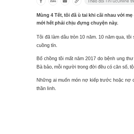
Mùng 4 Tết, tôi đã ù tai khi cãi nhau với m
mới hết phải chịu đựng chuyện này.
Tôi đã làm dâu tròn 10 năm. 10 năm qua, tôi
cuồng tín.
Bố chồng tôi mất năm 2017 do bệnh ung thư 
Bà bảo, mỗi người trong đời đều có căn số, tộ
Những ai muốn món nợ kiếp trước hoặc nợ của
thần linh.