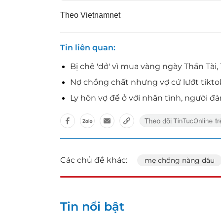
Theo Vietnamnet
Tin liên quan
Bị chê 'dở' vì mua vàng ngày Thần Tài
Nợ chồng chất nhưng vợ cứ lướt tiktok
Ly hôn vợ để ở với nhân tình, người đ
Các chủ đề khác:
mẹ chồng nàng dâu
Tin nổi bật