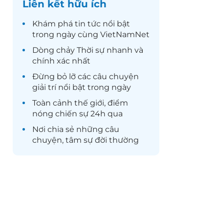
Liên kết hữu ích
Khám phá
tin tức
nổi bật
trong ngày cùng VietNamNet
Dòng chảy
Thời sự
nhanh và
chính xác nhất
Đừng bỏ lỡ các câu chuyện
giải trí
nổi bật trong ngày
Toàn cảnh
thế giới
, điểm
nóng chiến sự 24h qua
Nơi chia sẻ những câu
chuyện,
tâm sự
đời thường