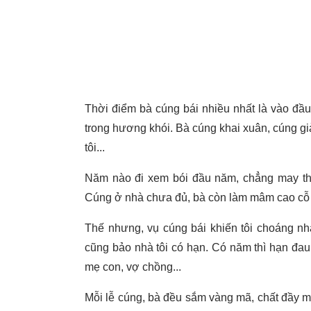
Thời điểm bà cúng bái nhiều nhất là vào đầu
trong hương khói. Bà cúng khai xuân, cúng giả
tôi...
Năm nào đi xem bói đầu năm, chẳng may thầ
Cúng ở nhà chưa đủ, bà còn làm mâm cao cỗ đ
Thế nhưng, vụ cúng bái khiến tôi choáng nh
cũng bảo nhà tôi có hạn. Có năm thì hạn đau
mẹ con, vợ chồng...
Mỗi lễ cúng, bà đều sắm vàng mã, chất đầy m