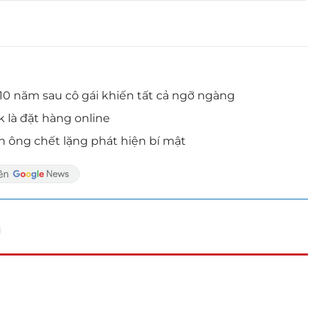
, 10 năm sau cô gái khiến tất cả ngỡ ngàng
 là đặt hàng online
àn ông chết lặng phát hiện bí mật