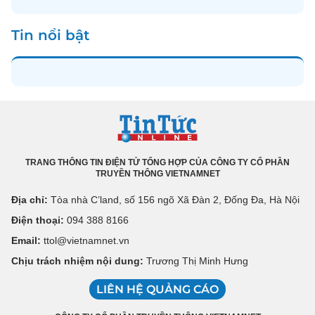
Tin nổi bật
TRANG THÔNG TIN ĐIỆN TỬ TỔNG HỢP CỦA CÔNG TY CỔ PHẦN
TRUYỀN THÔNG VIETNAMNET
Địa chỉ:
Tòa nhà C’land, số 156 ngõ Xã Đàn 2, Đống Đa, Hà Nội
Điện thoại:
094 388 8166
Email:
ttol@vietnamnet.vn
Chịu trách nhiệm nội dung:
Trương Thị Minh Hưng
LIÊN HỆ QUẢNG CÁO