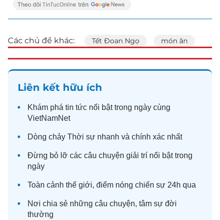
Các chủ đề khác:
Tết Đoan Ngọ
món ăn
Liên kết hữu ích
Khám phá
tin tức
nổi bật trong ngày cùng
VietNamNet
Dòng chảy
Thời sự
nhanh và chính xác nhất
Đừng bỏ lỡ các câu chuyện
giải trí
nổi bật trong
ngày
Toàn cảnh
thế giới
, điểm nóng chiến sự 24h qua
Nơi chia sẻ những câu chuyện,
tâm sự
đời
thường