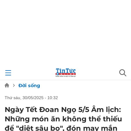
Đời sống
thứ sáu, 30/05/2025 - 10:32
Ngày Tết Đoan Ngọ 5/5 Âm lịch:
Những món ăn không thể thiếu
để "diệt sâu bọ", đón may mắn