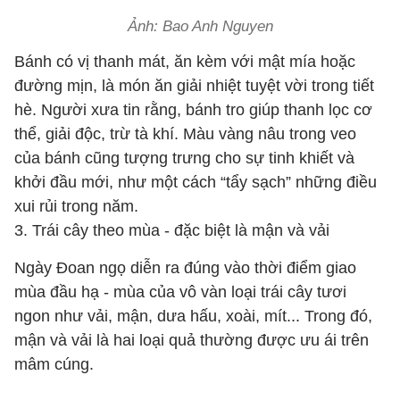
Ảnh: Bao Anh Nguyen
Bánh có vị thanh mát, ăn kèm với mật mía hoặc
đường mịn, là món ăn giải nhiệt tuyệt vời trong tiết
hè. Người xưa tin rằng, bánh tro giúp thanh lọc cơ
thể, giải độc, trừ tà khí. Màu vàng nâu trong veo
của bánh cũng tượng trưng cho sự tinh khiết và
khởi đầu mới, như một cách “tẩy sạch” những điều
xui rủi trong năm.
3. Trái cây theo mùa
-
đặc biệt là mận và vải
Ngày Đoan ngọ diễn ra đúng vào thời điểm giao
mùa đầu hạ
-
mùa của vô vàn loại trái cây tươi
ngon như vải, mận, dưa hấu, xoài, mít... Trong đó,
mận và vải là hai loại quả thường được ưu ái trên
mâm cúng.