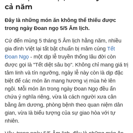
cả năm
Đây là những món ăn không thể thiếu được
trong ngày Đoan ngọ 5/5 Âm lịch.
Cứ đến mùng 5 tháng 5 Âm lịch hằng năm, nhiều
gia đình Việt lại tất bật chuẩn bị mâm cúng
Tết
Đoan Ngọ
-
một dịp lễ truyền thống lâu đời còn
được gọi là "Tết diệt sâu bọ". Không chỉ mang giá trị
tâm linh và tín ngưỡng, ngày lễ này còn là dịp đặc
biệt để các món ăn mang hương vị mùa hè lên
ngôi. Mỗi món ăn trong ngày Đoan Ngọ đều ẩn
chứa ý nghĩa riêng, vừa là cách người xưa cân
bằng âm dương, phòng bệnh theo quan niệm dân
gian, vừa là biểu tượng của sự giao hòa với tự
nhiên.