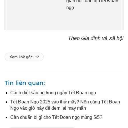
gian độc đáo dịp tết Đoan
ngọ
Theo Gia đình và Xã hội
Xem link gốc
Tin liên quan
Cách diệt sâu bọ trong ngày Tết Đoan ngọ
Tết Đoan Ngọ 2025 vào thứ mấy? Nên cúng Tết Đoan
Ngọ vào giờ này để đem lại may mắn
Cần chuẩn bị gì cho Tết Đoan ngọ mùng 5/5?