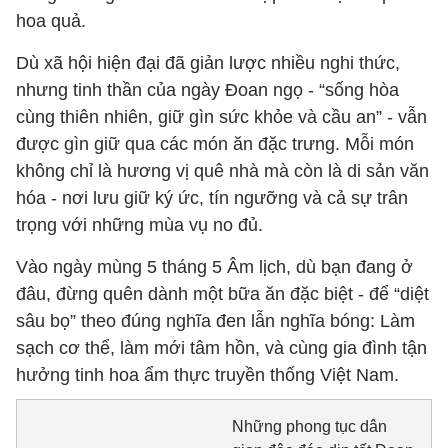
hoa quả.
Dù xã hội hiện đại đã giản lược nhiều nghi thức,
nhưng tinh thần của ngày Đoan ngọ - “sống hòa
cùng thiên nhiên, giữ gìn sức khỏe và cầu an”
-
vẫn
được gìn giữ qua các món ăn đặc trưng. Mỗi món
không chỉ là hương vị quê nhà mà còn là di sản văn
hóa
-
nơi lưu giữ ký ức, tín ngưỡng và cả sự trân
trọng với những mùa vụ no đủ.
Vào ngày mùng 5 tháng 5 Âm lịch, dù bạn đang ở
đâu, đừng quên dành một bữa ăn đặc biệt
-
để “diệt
sâu bọ” theo đúng nghĩa đen lẫn nghĩa bóng: Làm
sạch cơ thể, làm mới tâm hồn, và cùng gia đình tận
hưởng tinh hoa ẩm thực truyền thống Việt Nam.
Những phong tục dân