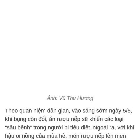
Ảnh: Vũ Thu Hương
Theo quan niệm dân gian, vào sáng sớm ngày 5/5,
khi bụng còn đói, ăn rượu nếp sẽ khiến các loại
“sâu bệnh” trong người bị tiêu diệt. Ngoài ra, với khí
hậu oi nồng của mùa hè, món rượu nếp lên men