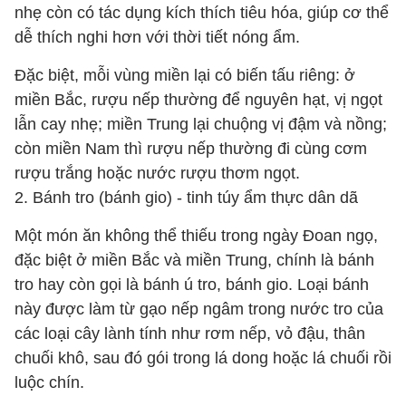
nhẹ còn có tác dụng kích thích tiêu hóa, giúp cơ thể
dễ thích nghi hơn với thời tiết nóng ẩm.
Đặc biệt, mỗi vùng miền lại có biến tấu riêng: ở
miền Bắc, rượu nếp thường để nguyên hạt, vị ngọt
lẫn cay nhẹ; miền Trung lại chuộng vị đậm và nồng;
còn miền Nam thì rượu nếp thường đi cùng cơm
rượu trắng hoặc nước rượu thơm ngọt.
2. Bánh tro (bánh gio)
-
tinh túy ẩm thực dân dã
Một món ăn không thể thiếu trong ngày Đoan ngọ,
đặc biệt ở miền Bắc và miền Trung, chính là bánh
tro
hay còn gọi là bánh ú tro, bánh gio. Loại bánh
này được làm từ gạo nếp ngâm trong nước tro của
các loại cây lành tính như rơm nếp, vỏ đậu, thân
chuối khô, sau đó gói trong lá dong hoặc lá chuối rồi
luộc chín.