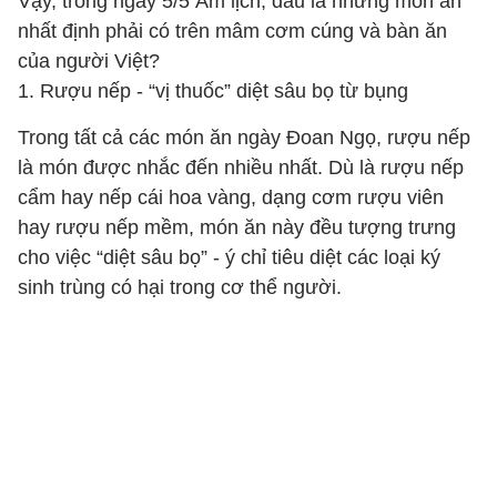
Vậy, trong ngày 5/5 Âm lịch, đâu là những món ăn
nhất định phải có trên mâm cơm cúng và bàn ăn
của người Việt?
1. Rượu nếp
-
“vị thuốc” diệt sâu bọ từ bụng
Trong tất cả các món ăn ngày Đoan Ngọ, rượu nếp
là món được nhắc đến nhiều nhất. Dù là rượu nếp
cẩm hay nếp cái hoa vàng, dạng cơm rượu viên
hay rượu nếp mềm, món ăn này đều tượng trưng
cho việc “diệt sâu bọ”
-
ý chỉ tiêu diệt các loại ký
sinh trùng có hại trong cơ thể người.