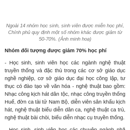
Ngoài 14 nhóm học sinh, sinh viên được miễn học phí,
Chính phủ quy định một số nhóm khác được giảm từ
50-70%. (Ảnh minh hoạ)
Nhóm đối tượng được giảm 70% học phí
- Học sinh, sinh viên học các ngành nghệ thuật
truyền thống và đặc thù trong các cơ sở giáo dục
nghề nghiệp, cơ sở giáo dục đại học công lập, tư
thục có đào tạo về văn hóa - nghệ thuật bao gồm:
Nhạc công kịch hát dân tộc, nhạc công truyền thống
Huế, đờn ca tài tử Nam Bộ, diễn viên sân khấu kịch
hát, nghệ thuật biểu diễn dân ca, nghệ thuật ca trù,
nghệ thuật bài chòi, biểu diễn nhạc cụ truyền thống.
- Học sinh, sinh viên học các chuyên ngành nhã