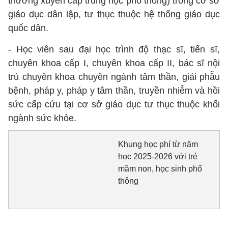
thường xuyên cấp trung học phổ thông) trong cơ sở
giáo dục dân lập, tư thục thuộc hệ thống giáo dục
quốc dân.
- Học viên sau đại học trình độ thạc sĩ, tiến sĩ,
chuyên khoa cấp I, chuyên khoa cấp II, bác sĩ nội
trú chuyên khoa chuyên ngành tâm thần, giải phẫu
bệnh, pháp y, pháp y tâm thần, truyền nhiễm và hồi
sức cấp cứu tại cơ sở giáo dục tư thục thuộc khối
ngành sức khỏe.
Khung học phí từ năm
học 2025-2026 với trẻ
mầm non, học sinh phổ
thông