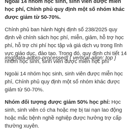
Ngoài 14 nhóm học sinh, sinh viên được miễn
học phí, Chính phủ quy định một số nhóm khác
được giảm từ 50-70%.
Chính phủ ban hành Nghị định số 238/2025 quy
định về chính sách học phí, miễn, giảm, hỗ trợ học
phí, hỗ trợ chi phí học tập và giá dịch vụ trong lĩnh
vực giáo dục, đào tạo. Trong đó, quy định chi tiết 14
img[data-adbro-processed] { vertical-align: top }
nhóm học sinh, sinh viên được miễn học phí
Ngoài 14 nhóm học sinh, sinh viên được miễn học
phí, Chính phủ quy định một số nhóm khác được
giảm từ 50-70%.
Nhóm đối tượng được giảm 50% học phí:
Học
sinh, sinh viên có cha hoặc mẹ bị tai nạn lao động
hoặc mắc bệnh nghề nghiệp được hưởng trợ cấp
thường xuyên.