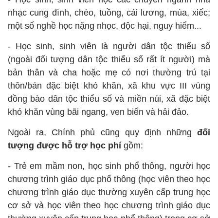
nhạc cung đình, chèo, tuồng, cải lương, múa, xiếc;
một số nghề học nặng nhọc, độc hại, nguy hiểm...
- Học sinh, sinh viên là người dân tộc thiểu số
(ngoài đối tượng dân tộc thiểu số rất ít người) mà
bản thân và cha hoặc mẹ có nơi thường trú tại
thôn/bản đặc biệt khó khăn, xã khu vực III vùng
đồng bào dân tộc thiểu số và miền núi, xã đặc biệt
khó khăn vùng bãi ngang, ven biển và hải đảo.
Ngoài ra, Chính phủ cũng quy định những
đối
tượng được hỗ trợ học phí
gồm:
- Trẻ em mầm non, học sinh phổ thông, người học
chương trình giáo dục phổ thông (học viên theo học
chương trình giáo dục thường xuyên cấp trung học
cơ sở và học viên theo học chương trình giáo dục