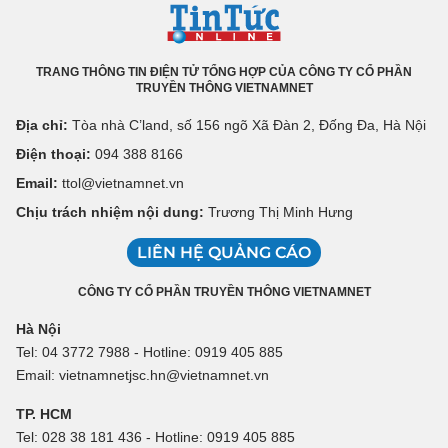
TRANG THÔNG TIN ĐIỆN TỬ TỔNG HỢP CỦA CÔNG TY CỔ PHẦN
TRUYỀN THÔNG VIETNAMNET
Địa chỉ:
Tòa nhà C’land, số 156 ngõ Xã Đàn 2, Đống Đa, Hà Nội
Điện thoại:
094 388 8166
Email:
ttol@vietnamnet.vn
Chịu trách nhiệm nội dung:
Trương Thị Minh Hưng
LIÊN HỆ QUẢNG CÁO
CÔNG TY CỔ PHẦN TRUYỀN THÔNG VIETNAMNET
Hà Nội
Tel: 04 3772 7988 - Hotline: 0919 405 885
Email: vietnamnetjsc.hn@vietnamnet.vn
TP. HCM
Tel: 028 38 181 436 - Hotline: 0919 405 885