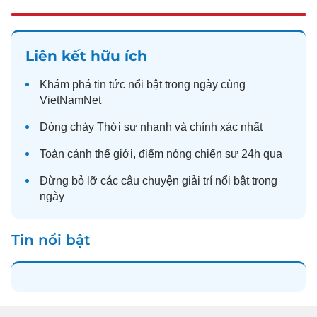
Liên kết hữu ích
Khám phá
tin tức
nổi bật trong ngày cùng
VietNamNet
Dòng chảy
Thời sự
nhanh và chính xác nhất
Toàn cảnh
thế giới
, điểm nóng chiến sự 24h qua
Đừng bỏ lỡ các câu chuyện
giải trí
nổi bật trong
ngày
Tin nổi bật