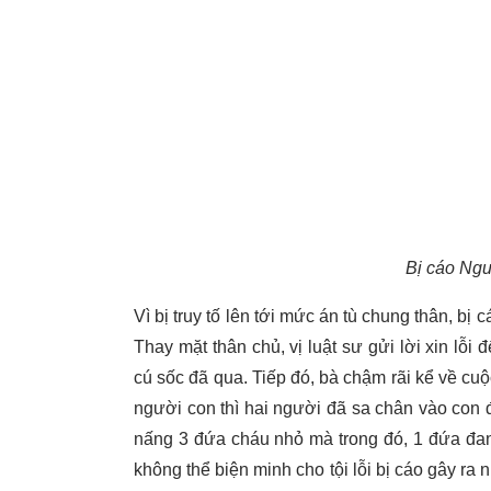
Bị cáo Ngu
Vì bị truy tố lên tới mức án tù chung thân, b
Thay mặt thân chủ, vị luật sư gửi lời xin lỗ
cú sốc đã qua. Tiếp đó, bà chậm rãi kể về cuộ
người con thì hai người đã sa chân vào con đ
nấng 3 đứa cháu nhỏ mà trong đó, 1 đứa đan
không thể biện minh cho tội lỗi bị cáo gây ra 