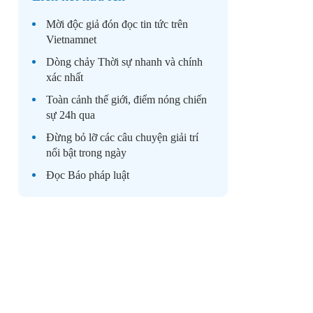
Mời độc giả đón đọc
tin tức
trên
Vietnamnet
Dòng chảy
Thời sự
nhanh và chính
xác nhất
Toàn cảnh
thế giới
, điểm nóng chiến
sự 24h qua
Đừng bỏ lỡ các câu chuyện
giải trí
nổi bật trong ngày
Đọc
Báo pháp luật