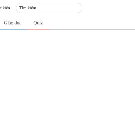
ự kiện
Giáo dục
Quiz