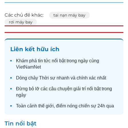
Các chủ đề khác:
tai nạn máy bay
rơi máy bay
Liên kết hữu ích
Khám phá
tin tức
nổi bật trong ngày cùng
VietNamNet
Dòng chảy
Thời sự
nhanh và chính xác nhất
Đừng bỏ lỡ các câu chuyện
giải trí
nổi bật trong
ngày
Toàn cảnh
thế giới
, điểm nóng chiến sự 24h qua
Tin nổi bật