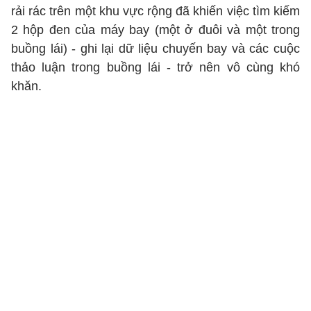
rải rác trên một khu vực rộng đã khiến việc tìm kiếm
2 hộp đen của máy bay (một ở đuôi và một trong
buồng lái) - ghi lại dữ liệu chuyến bay và các cuộc
thảo luận trong buồng lái - trở nên vô cùng khó
khăn.