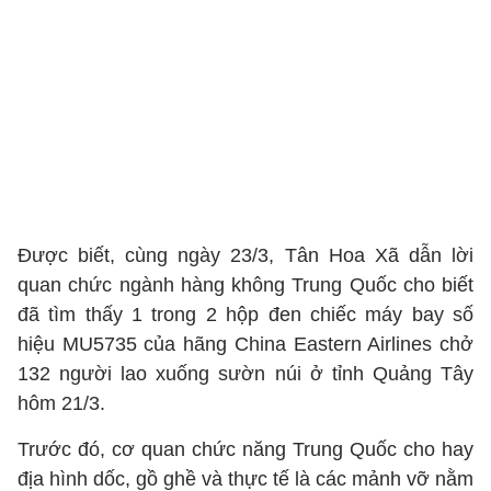
Được biết, cùng ngày 23/3, Tân Hoa Xã dẫn lời
quan chức ngành hàng không Trung Quốc cho biết
đã tìm thấy 1 trong 2 hộp đen chiếc máy bay số
hiệu MU5735 của hãng China Eastern Airlines chở
132 người lao xuống sườn núi ở tỉnh Quảng Tây
hôm 21/3.
Trước đó, cơ quan chức năng Trung Quốc cho hay
địa hình dốc, gồ ghề và thực tế là các mảnh vỡ nằm