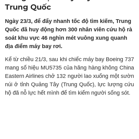
Trung Quốc
Ngày 23/3, để đẩy nhanh tốc độ tìm kiếm, Trung
Quốc đã huy động hơn 300 nhân viên cứu hộ rà
soát khu vực 46 nghìn mét vuông xung quanh
địa điểm máy bay rơi.
Kể từ chiều 21/3, sau khi chiếc máy bay Boeing 737
mang số hiệu MU5735 của hãng hàng không China
Eastern Airlines chở 132 người lao xuống một sườn
núi ở tỉnh Quảng Tây (Trung Quốc), lực lượng cứu
hộ đã nỗ lực hết mình để tìm kiếm người sống sót.