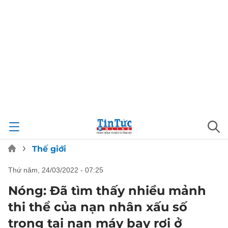
Thế giới
thứ năm, 24/03/2022 - 07:25
Nóng: Đã tìm thấy nhiều mảnh
thi thể của nạn nhân xấu số
trong tai nạn máy bay rơi ở