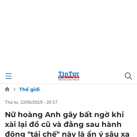
Thế giới
thứ tư, 22/05/2019 - 20:17
Nữ hoàng Anh gây bất ngờ khi
xài lại đồ cũ và đằng sau hành
động "tái chế" này là ẩn ý sâu xa