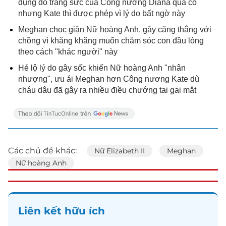
dụng đồ trang sức của Công nương Diana quá cố
nhưng Kate thì được phép vì lý do bất ngờ này
Meghan chọc giận Nữ hoàng Anh, gây căng thẳng với
chồng vì khăng khăng muốn chăm sóc con đầu lòng
theo cách "khác người" này
Hé lộ lý do gây sốc khiến Nữ hoàng Anh "nhân
nhượng", ưu ái Meghan hơn Công nương Kate dù
cháu dâu đã gây ra nhiều điều chướng tai gai mắt
Các chủ đề khác:
Nữ Elizabeth II
Meghan
Nữ hoàng Anh
Liên kết hữu ích