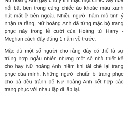
Nữ hoàng Anh gây chú ý khi mặc một chiếc váy hoa
nổi bật bên trong cùng chiếc áo khoác màu xanh
hút mắt ở bên ngoài. Nhiều người hâm mộ tinh ý
nhận ra rằng, Nữ hoàng Anh đã từng mặc bộ trang
phục này trong lễ cưới của Hoàng tử Harry -
Meghan cách đây đúng 1 năm về trước.
Mặc dù một số người cho rằng đây có thể là sự
trùng hợp ngẫu nhiên nhưng một số nhà thiết kế
cho hay Nữ hoàng Anh hiếm khi tái chế lại trang
phục của mình. Những người chuẩn bị trang phục
cho bà đều tránh để Nữ hoàng Anh kết hợp các
trang phục với nhau lặp đi lặp lại.