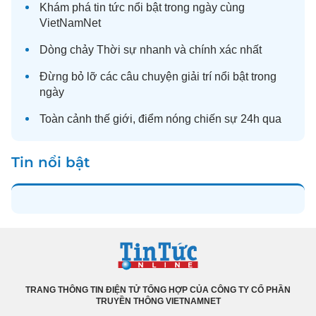
Khám phá
tin tức
nổi bật trong ngày cùng
VietNamNet
Dòng chảy
Thời sự
nhanh và chính xác nhất
Đừng bỏ lỡ các câu chuyện
giải trí
nổi bật trong
ngày
Toàn cảnh
thế giới
, điểm nóng chiến sự 24h qua
Tin nổi bật
TRANG THÔNG TIN ĐIỆN TỬ TỔNG HỢP CỦA CÔNG TY CỔ PHẦN
TRUYỀN THÔNG VIETNAMNET