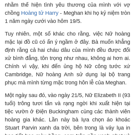
nhằm thể hiện tình yêu thương của mình với vợ
chồng
Hoàng tử Harry
- Meghan khi họ kỷ niệm tròn
1 năm ngày cưới vào hôm 19/5.
Tuy nhiên, một số khác cho rằng, việc Nữ hoàng
mặc lại đồ cũ có ẩn ý ngầm ở đây. Bà muốn khẳng
định rằng cả hai cháu dâu của mình đều được đối
xử bình đẳng, tôn trọng như nhau, không ai hơn ai.
Chính vì vậy, khi đến ủng hộ Nữ công tước xứ
Cambridge, Nữ hoàng Anh sử dụng lại bộ trang
phục mà mình từng mặc trong hôn lễ của Meghan.
Một ngày sau đó, vào ngày 21/5, Nữ Elizabeth II (93
tuổi) trông tươi tắn và rạng ngời khi xuất hiện tại
tiệc vườn ở Điện Buckingham cùng các thành viên
hoàng gia khác. Lần này bà lựa chọn áo khoác
Stuart Parvin xanh da trời, bên trong là váy lụa in