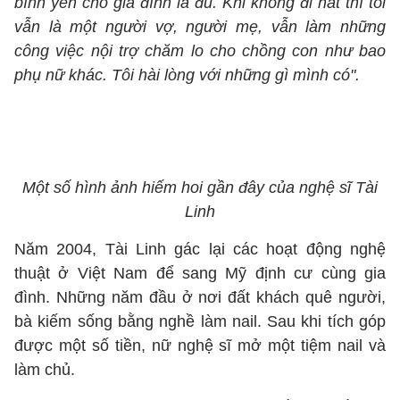
bình yên cho gia đình là đủ. Khi không đi hát thì tôi
vẫn là một người vợ, người mẹ, vẫn làm những
công việc nội trợ chăm lo cho chồng con như bao
phụ nữ khác. Tôi hài lòng với những gì mình có".
Một số hình ảnh hiếm hoi gần đây của nghệ sĩ Tài
Linh
Năm 2004, Tài Linh gác lại các hoạt động nghệ
thuật ở Việt Nam để sang Mỹ định cư cùng gia
đình. Những năm đầu ở nơi đất khách quê người,
bà kiếm sống bằng nghề làm nail. Sau khi tích góp
được một số tiền, nữ nghệ sĩ mở một tiệm nail và
làm chủ.