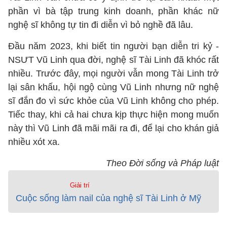
phần vì bà tập trung kinh doanh, phần khác nữ
nghệ sĩ không tự tin đi diễn vì bỏ nghề đã lâu.
Đầu năm 2023, khi biết tin người bạn diễn tri kỷ -
NSƯT Vũ Linh qua đời, nghệ sĩ Tài Linh đã khóc rất
nhiều. Trước đây, mọi người vẫn mong Tài Linh trở
lại sân khấu, hội ngộ cùng Vũ Linh nhưng nữ nghệ
sĩ đắn đo vì sức khỏe của Vũ Linh không cho phép.
Tiếc thay, khi cả hai chưa kịp thực hiện mong muốn
này thì Vũ Linh đã mãi mãi ra đi, để lại cho khán giả
nhiều xót xa.
Theo Đời sống và Pháp luật
Giải trí
Cuộc sống làm nail của nghệ sĩ Tài Linh ở Mỹ