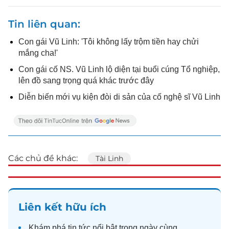
Tin liên quan
Con gái Vũ Linh: 'Tôi không lấy trộm tiền hay chửi
mắng cha!'
Con gái cố NS. Vũ Linh lộ diện tại buổi cúng Tổ nghiệp,
lên đồ sang trọng quá khác trước đây
Diễn biến mới vụ kiện đòi di sản của cố nghệ sĩ Vũ Linh
Các chủ đề khác:
Tài Linh
Liên kết hữu ích
Khám phá
tin tức
nổi bật trong ngày cùng