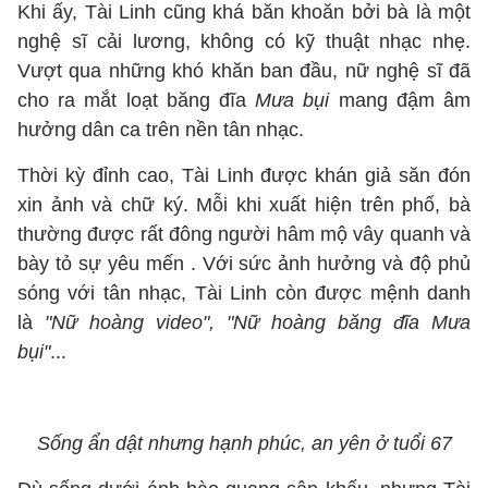
Khi ấy, Tài Linh cũng khá băn khoăn bởi bà là một
nghệ sĩ cải lương, không có kỹ thuật nhạc nhẹ.
Vượt qua những khó khăn ban đầu, nữ nghệ sĩ đã
cho ra mắt loạt băng đĩa
Mưa bụi
mang đậm âm
hưởng dân ca trên nền tân nhạc.
Thời kỳ đỉnh cao, Tài Linh được khán giả săn đón
xin ảnh và chữ ký. Mỗi khi xuất hiện trên phố, bà
thường được rất đông người hâm mộ vây quanh và
bày tỏ sự yêu mến . Với sức ảnh hưởng và độ phủ
sóng với tân nhạc, Tài Linh còn được mệnh danh
là
"Nữ hoàng video", "Nữ hoàng băng đĩa Mưa
bụi"
...
Sống ẩn dật nhưng hạnh phúc, an yên ở tuổi 67