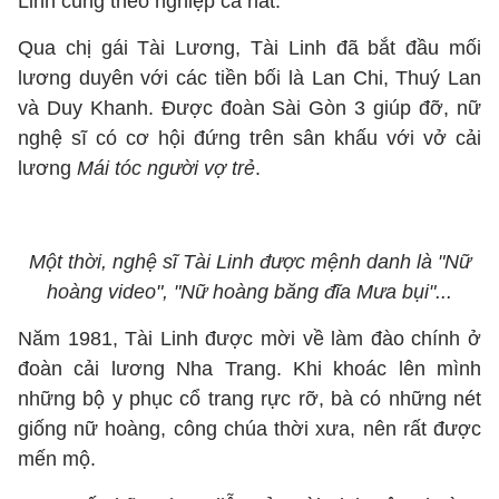
Linh cũng theo nghiệp ca hát.
Qua chị gái Tài Lương, Tài Linh đã bắt đầu mối
lương duyên với các tiền bối là Lan Chi, Thuý Lan
và Duy Khanh. Được đoàn Sài Gòn 3 giúp đỡ, nữ
nghệ sĩ có cơ hội đứng trên sân khấu với vở cải
lương
Mái tóc người vợ trẻ
.
Một thời, nghệ sĩ Tài Linh được mệnh danh là "Nữ
hoàng video", "Nữ hoàng băng đĩa Mưa bụi"...
Năm 1981, Tài Linh được mời về làm đào chính ở
đoàn cải lương Nha Trang. Khi khoác lên mình
những bộ y phục cổ trang rực rỡ, bà có những nét
giống nữ hoàng, công chúa thời xưa, nên rất được
mến mộ.