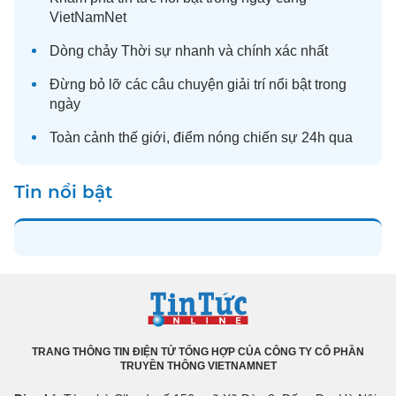
VietNamNet
Dòng chảy
Thời sự
nhanh và chính xác nhất
Đừng bỏ lỡ các câu chuyện
giải trí
nổi bật trong
ngày
Toàn cảnh
thế giới
, điểm nóng chiến sự 24h qua
Tin nổi bật
TRANG THÔNG TIN ĐIỆN TỬ TỔNG HỢP CỦA CÔNG TY CỔ PHẦN
TRUYỀN THÔNG VIETNAMNET