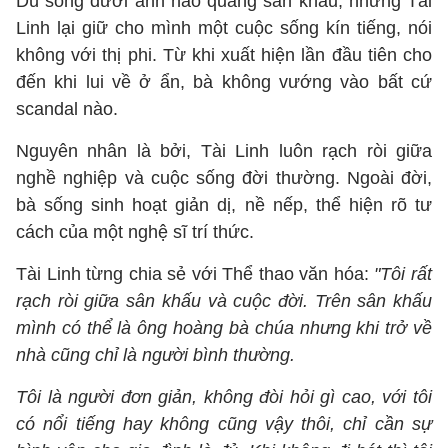
Dù sống dưới ánh hào quang sân khấu, nhưng Tài
Linh lại giữ cho mình một cuộc sống kín tiếng, nói
không với thị phi. Từ khi xuất hiện lần đầu tiên cho
đến khi lui về ở ẩn, bà không vướng vào bất cứ
scandal nào.
Nguyên nhân là bởi, Tài Linh luôn rạch ròi giữa
nghề nghiệp và cuộc sống đời thường. Ngoài đời,
bà sống sinh hoạt giản dị, nề nếp, thể hiện rõ tư
cách của một nghệ sĩ trí thức.
Tài Linh từng chia sẻ với Thể thao văn hóa:
"Tôi rất
rạch ròi giữa sân khấu và cuộc đời. Trên sân khấu
mình có thể là ông hoàng bà chúa nhưng khi trở về
nhà cũng chỉ là người bình thường.
Tôi là người đơn giản, không đòi hỏi gì cao, với tôi
có nổi tiếng hay không cũng vậy thôi, chỉ cần sự