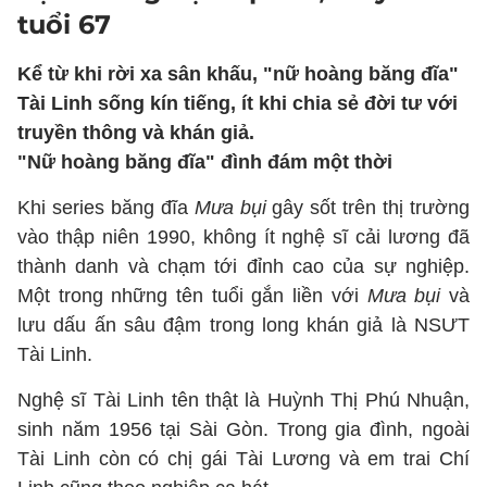
tuổi 67
Kể từ khi rời xa sân khấu, "nữ hoàng băng đĩa"
Tài Linh sống kín tiếng, ít khi chia sẻ đời tư với
truyền thông và khán giả.
"Nữ hoàng băng đĩa" đình đám một thời
Khi series băng đĩa
Mưa bụi
gây sốt trên thị trường
vào thập niên 1990, không ít nghệ sĩ cải lương đã
thành danh và chạm tới đỉnh cao của sự nghiệp.
Một trong những tên tuổi gắn liền với
Mưa bụi
và
lưu dấu ấn sâu đậm trong long khán giả là NSƯT
Tài Linh.
Nghệ sĩ Tài Linh tên thật là Huỳnh Thị Phú Nhuận,
sinh năm 1956 tại Sài Gòn. Trong gia đình, ngoài
Tài Linh còn có chị gái Tài Lương và em trai Chí