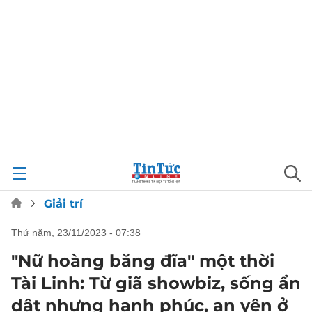
Giải trí
thứ năm, 23/11/2023 - 07:38
"Nữ hoàng băng đĩa" một thời
Tài Linh: Từ giã showbiz, sống ẩn
dật nhưng hạnh phúc, an yên ở