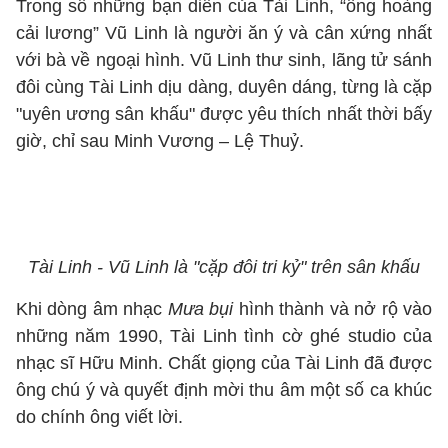
Trong số những bạn diễn của Tài Linh, “ông hoàng
cải lương” Vũ Linh là người ăn ý và cân xứng nhất
với bà về ngoại hình. Vũ Linh thư sinh, lãng tử sánh
đôi cùng Tài Linh dịu dàng, duyên dáng, từng là cặp
"uyên ương sân khấu" được yêu thích nhất thời bấy
giờ, chỉ sau Minh Vương – Lệ Thuỷ.
Tài Linh - Vũ Linh là "cặp đôi tri kỷ" trên sân khấu
Khi dòng âm nhạc
Mưa bụi
hình thành và nở rộ vào
những năm 1990, Tài Linh tình cờ ghé studio của
nhạc sĩ Hữu Minh. Chất giọng của Tài Linh đã được
ông chú ý và quyết định mời thu âm một số ca khúc
do chính ông viết lời.