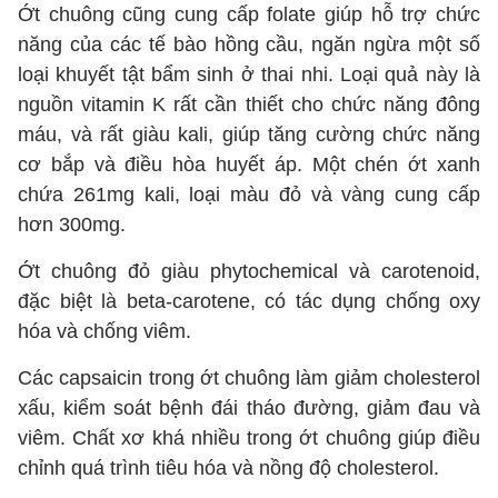
Ớt chuông cũng cung cấp folate giúp hỗ trợ chức
năng của các tế bào hồng cầu, ngăn ngừa một số
loại khuyết tật bẩm sinh ở thai nhi. Loại quả này là
nguồn vitamin K rất cần thiết cho chức năng đông
máu, và rất giàu kali, giúp tăng cường chức năng
cơ bắp và điều hòa huyết áp. Một chén ớt xanh
chứa 261mg kali, loại màu đỏ và vàng cung cấp
hơn 300mg.
Ớt chuông đỏ giàu phytochemical và carotenoid,
đặc biệt là beta-carotene, có tác dụng chống oxy
hóa và chống viêm.
Các capsaicin trong ớt chuông làm giảm cholesterol
xấu, kiểm soát bệnh đái tháo đường, giảm đau và
viêm. Chất xơ khá nhiều trong ớt chuông giúp điều
chỉnh quá trình tiêu hóa và nồng độ cholesterol.