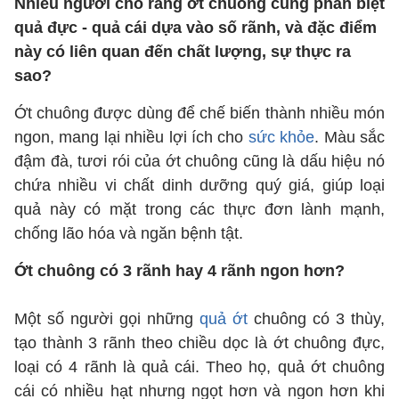
Nhiều người cho rằng ớt chuông cũng phân biệt
quả đực - quả cái dựa vào số rãnh, và đặc điểm
này có liên quan đến chất lượng, sự thực ra
sao?
Ớt chuông được dùng để chế biến thành nhiều món
ngon, mang lại nhiều lợi ích cho
sức khỏe
. Màu sắc
đậm đà, tươi rói của ớt chuông cũng là dấu hiệu nó
chứa nhiều vi chất dinh dưỡng quý giá, giúp loại
quả này có mặt trong các thực đơn lành mạnh,
chống lão hóa và ngăn bệnh tật.
Ớt chuông có 3 rãnh hay 4 rãnh ngon hơn?
Một số người gọi những
quả ớt
chuông có 3 thùy,
tạo thành 3 rãnh theo chiều dọc là ớt chuông đực,
loại có 4 rãnh là quả cái. Theo họ, quả ớt chuông
cái có nhiều hạt nhưng ngọt hơn và ngon hơn khi