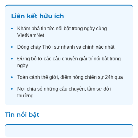
Liên kết hữu ích
Khám phá
tin tức
nổi bật trong ngày cùng
VietNamNet
Dòng chảy
Thời sự
nhanh và chính xác nhất
Đừng bỏ lỡ các câu chuyện
giải trí
nổi bật trong
ngày
Toàn cảnh
thế giới
, điểm nóng chiến sự 24h qua
Nơi chia sẻ những câu chuyện,
tâm sự
đời
thường
Tin nổi bật