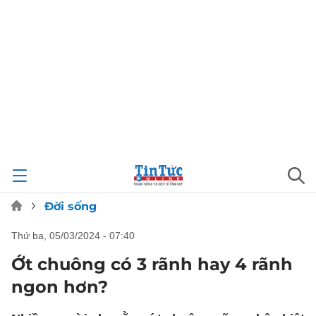
Đời sống
thứ ba, 05/03/2024 - 07:40
Ớt chuông có 3 rãnh hay 4 rãnh
ngon hơn?