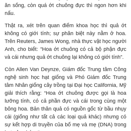
ăn sống, còn quá ớt chuông đực thì ngon hơn khi
nấu.
Thật ra, xét trên quan điểm khoa học thì quả ớt
không có giới tính; sự phân biệt này nằm ở hoa.
Trên Reuters, James Wong, nhà thực vật học người
Anh, cho biết: "Hoa ớt chuông có cả bộ phận đực
và cái nhưng quả ớt chuông lại không có giới tính”.
Còn Allen Van Deynze, Giám đốc Trung tâm Công
nghệ sinh học hạt giống và Phó Giám đốc Trung
tâm Nhân giống cây trồng tại Đại học California, Mỹ
giải thích rằng: “Hoa ớt chuông được gọi là hoa
lưỡng tính, có cả phần đực và cái trong cùng một
bông hoa. Bản thân quả có nguồn gốc từ bầu nhụy
cái (giống như tất cả các loại quả khác) nhưng có
sự kết hợp di truyền của bố mẹ và mẹ (DNA) trong