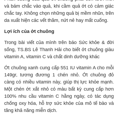
và bám chắc vào quả, khi cầm quả ớt có cảm giác
chắc tay. Không chọn những quả bị mềm nhũn, trên
da xuất hiện các vết thâm, nứt nẻ hay mất cuống.
Lợi ích của ớt chuông
Trong bài viết của mình trên báo Sức khỏe & đời
sống, TS.BS Lê Thanh Hải cho biết ớt chuông giàu
vitamin A, vitamin C và chất dinh dưỡng khác
Ớt chuông xanh cung cấp 551 IU vitamin A cho mỗi
149gr, tương đương 1 chén nhỏ. Ớt chuông đỏ
càng có nhiều vitamin này, giúp thị lực khỏe mạnh.
Một chén ớt xắt nhỏ có màu bất kỳ cung cấp hơn
100% nhu cầu vitamin C hằng ngày, có tác dụng
chống oxy hóa, hỗ trợ sức khỏe của mô tế bào và
tăng khả năng miễn dịch.