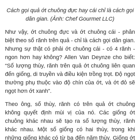
Cách gọi quả ớt chuông đực hay cái chỉ là cách gọi
dân gian. (Ảnh: Chef Gourmet LLC)
Như vậy, ớt chuông đực và ớt chuông cái - phân
biệt theo số rãnh trên quả - chỉ là cách gọi dân gian.
Nhưng sự thật có phải ớt chuông cái - có 4 rãnh -
ngon hơn hay không? Allen Van Deynze cho biết:
“Số lượng thùy, rãnh trên quả ớt chuông liên quan
đến giống, di truyền và điều kiện trồng trọt. Độ ngọt
thường phụ thuộc vào độ chín của ớt, và ớt đỏ sẽ
ngọt hơn ớt xanh”.
Theo ông, số thùy, rãnh có trên quả ớt chuông
không quyết định mùi vị của nó. Các giống ớt
chuông khác nhau sẽ tạo ra số lượng thùy, rãnh
khác nhau. Một số giống có hai thùy, trong khi
những giống khác có từ ba đến năm thùy. Giống ớt