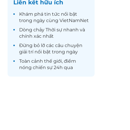
Liên kết hữu ích
Khám phá
tin tức
nổi bật
trong ngày cùng VietNamNet
Dòng chảy
Thời sự
nhanh và
chính xác nhất
Đừng bỏ lỡ các câu chuyện
giải trí
nổi bật trong ngày
Toàn cảnh
thế giới
, điểm
nóng chiến sự 24h qua