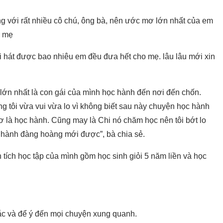
g với rất nhiều cô chú, ông bà, nên ước mơ lớn nhất của em
a mẹ
i hát được bao nhiêu em đều đưa hết cho mẹ. lâu lâu mới xin
lớn nhất là con gái của mình học hành đến nơi đến chốn.
g tôi vừa vui vừa lo vì không biết sau này chuyện học hành
lơ là học hành. Cũng may là Chi nó chăm học nên tôi bớt lo
 hành đàng hoàng mới được”, bà chia sẻ.
 tích học tập của mình gồm học sinh giỏi 5 năm liền và học
sắc và để ý đến mọi chuyện xung quanh.