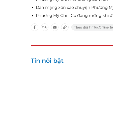
Dân mạng xôn xao chuyện Phương Mỹ C
Phương Mỹ Chi - Có đáng mừng khi 
Tin nổi bật