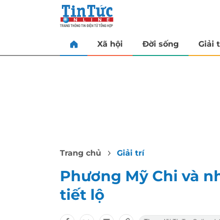
Xã hội
Đời sống
Giải t
Trang chủ
Giải trí
Phương Mỹ Chi và n
tiết lộ