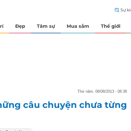
Sự k
rí
Đẹp
Tâm sự
Mua sắm
Thế giới
thứ năm, 08/08/2013 - 08:38
hững câu chuyện chưa từng