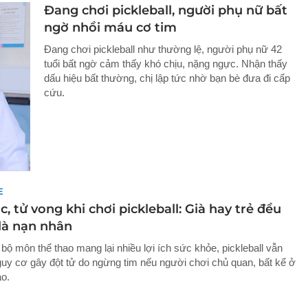
Đang chơi pickleball, người phụ nữ bất
ngờ nhồi máu cơ tim
Đang chơi pickleball như thường lệ, người phụ nữ 42
tuổi bất ngờ cảm thấy khó chịu, nặng ngực. Nhận thấy
dấu hiệu bất thường, chị lập tức nhờ bạn bè đưa đi cấp
cứu.
E
, tử vong khi chơi pickleball: Già hay trẻ đều
 là nạn nhân
bộ môn thể thao mang lại nhiều lợi ích sức khỏe, pickleball vẫn
guy cơ gây đột tử do ngừng tim nếu người chơi chủ quan, bất kể ở
ào.