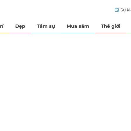
Sự k
rí
Đẹp
Tâm sự
Mua sắm
Thế giới