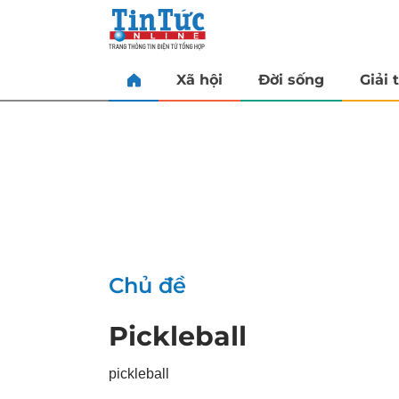
Xã hội
Đời sống
Giải t
Chủ đề
Pickleball
pickleball