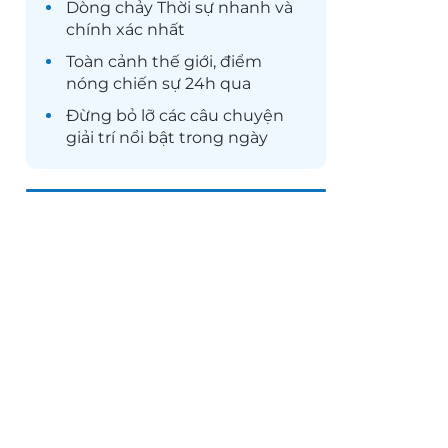
Dòng chảy
Thời sự
nhanh và
chính xác nhất
Toàn cảnh
thế giới
, điểm
nóng chiến sự 24h qua
Đừng bỏ lỡ các câu chuyện
giải trí
nổi bật trong ngày