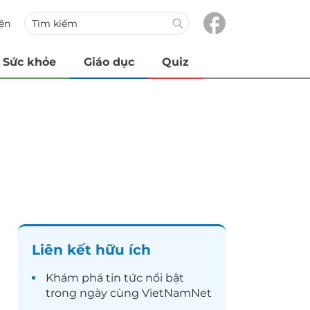
iện
Sức khỏe
Giáo dục
Quiz
Liên kết hữu ích
Khám phá
tin tức
nổi bật
trong ngày cùng VietNamNet