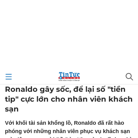
Ronaldo gây sốc, để lại số "tiền
tip" cực lớn cho nhân viên khách
sạn
Với khối tài sản khổng lồ, Ronaldo đã rất hào
phóng với những nhân viên phục vụ khách sạn