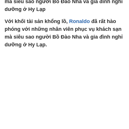
mà siêu sao người Bồ Đào Nha và gia đình nghỉ
dưỡng ở Hy Lạp
Với khối tài sản khổng lồ,
Ronaldo
đã rất hào
phóng với những nhân viên phục vụ khách sạn
mà siêu sao người Bồ Đào Nha và gia đình nghỉ
dưỡng ở Hy Lạp.