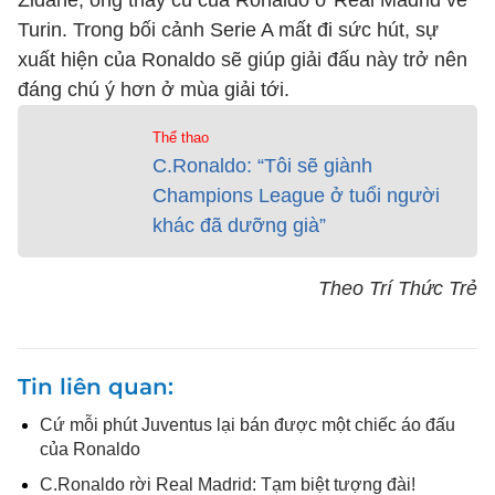
Zidane, ông thầy cũ của Ronaldo ở Real Madrid về
Turin. Trong bối cảnh Serie A mất đi sức hút, sự
xuất hiện của Ronaldo sẽ giúp giải đấu này trở nên
đáng chú ý hơn ở mùa giải tới.
Thể thao
C.Ronaldo: “Tôi sẽ giành
Champions League ở tuổi người
khác đã dưỡng già”
Theo Trí Thức Trẻ
Tin liên quan
Cứ mỗi phút Juventus lại bán được một chiếc áo đấu
của Ronaldo
C.Ronaldo rời Real Madrid: Tạm biệt tượng đài!