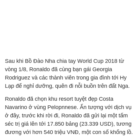
Sau khi Bồ Đào Nha chia tay World Cup 2018 từ
vòng 1/8, Ronaldo đã cùng bạn gái Georgia
Rodriguez và các thành viên trong gia đình tới Hy
Lạp để nghỉ dưỡng, quên đi nỗi buồn trên đất Nga.
Ronaldo đã chọn khu resort tuyệt đẹp Costa
Navarino ở vùng Pelopnnese. Ấn tượng với dịch vụ
ở đây, trước khi rời đi, Ronaldo đã gửi lại một tấm
séc trị giá lên tới 17.850 bảng (23.339 USD), tương
đương với hơn 540 triệu VNĐ, một con số khổng lồ.