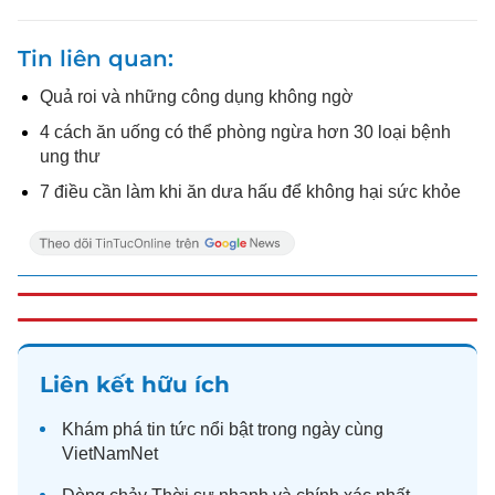
Tin liên quan
Quả roi và những công dụng không ngờ
4 cách ăn uống có thể phòng ngừa hơn 30 loại bệnh
ung thư
7 điều cần làm khi ăn dưa hấu để không hại sức khỏe
Liên kết hữu ích
Khám phá
tin tức
nổi bật trong ngày cùng
VietNamNet