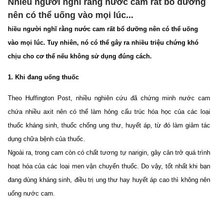
Nhiều người nghĩ rằng nước cam rất bổ dưỡng
nên có thể uống vào mọi lúc...
hiều người nghĩ rằng nước cam rất bổ dưỡng nên có thể uống
vào mọi lúc. Tuy nhiên, nó có thể gây ra nhiều triệu chứng khó
chịu cho cơ thể nếu không sử dụng đúng cách.
1. Khi đang uống thuốc
Theo Huffington Post, nhiều nghiên cứu đã chứng minh nước cam
chứa nhiều axit nên có thể làm hỏng cấu trúc hóa học của các loại
thuốc kháng sinh, thuốc chống ung thư, huyết áp, từ đó làm giảm tác
dụng chữa bệnh của thuốc.
Ngoài ra, trong cam còn có chất tương tự narigin, gây cản trở quá trình
hoạt hóa của các loại men vận chuyển thuốc. Do vậy, tốt nhất khi bạn
đang dùng kháng sinh, điều trị ung thư hay huyết áp cao thì không nên
uống nước cam.