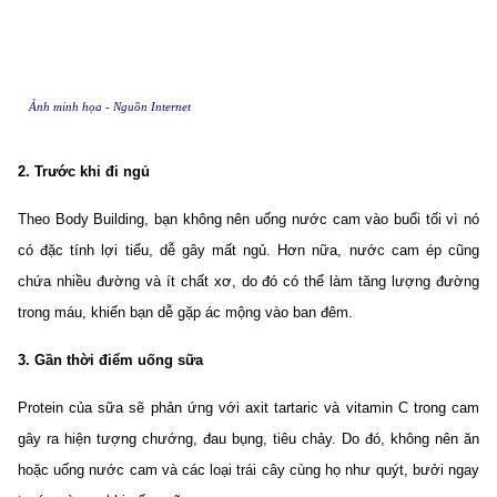
Ảnh minh họa - Nguồn Internet
2. Trước khi đi ngủ
Theo Body Building, bạn không nên uống nước cam vào buổi tối vì nó
có đặc tính lợi tiểu, dễ gây mất ngủ. Hơn nữa, nước cam ép cũng
chứa nhiều đường và ít chất xơ, do đó có thể làm tăng lượng đường
trong máu, khiến bạn dễ gặp ác mộng vào ban đêm.
3. Gần thời điểm uống sữa
Protein của sữa sẽ phản ứng với axit tartaric và vitamin C trong cam
gây ra hiện tượng chướng, đau bụng, tiêu chảy. Do đó, không nên ăn
hoặc uống nước cam và các loại trái cây cùng họ như quýt, bưởi ngay