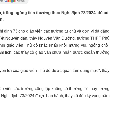
, trông ngóng tiền thưởng theo Nghị định 73/2024, dù có
n.
ghị định 73 cho giáo viên các trường tự chủ và đơn vị đã đăng
hỉ Tết Nguyên đán, thầy Nguyễn Văn Đường, trường THPT Phú
ìn giáo viên Thủ đô khác khấp khởi mừng vui, ngóng chờ.
m lịch, các thầy cô giáo vẫn chưa nhận được khoản thưởng
yền lợi của giáo viên Thủ đô được quan tâm đúng mực", thầy
iáo viên các trường công lập không có thưởng Tết hay lương
i Nghị định 73/2024 được ban hành, thầy cô đều kỳ vọng năm