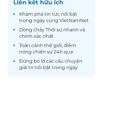
Liên kết hữu ích
Khám phá
tin tức
nổi bật
trong ngày cùng VietNamNet
Dòng chảy
Thời sự
nhanh và
chính xác nhất
Toàn cảnh
thế giới
, điểm
nóng chiến sự 24h qua
Đừng bỏ lỡ các câu chuyện
giải trí
nổi bật trong ngày