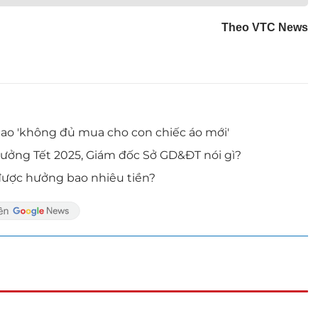
Theo VTC News
cao 'không đủ mua cho con chiếc áo mới'
hưởng Tết 2025, Giám đốc Sở GD&ĐT nói gì?
được hưởng bao nhiêu tiền?