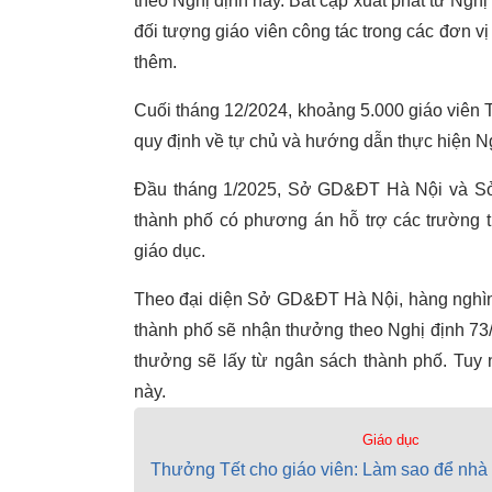
theo Nghị định này. Bất cập xuất phát từ Nghị
đối tượng giáo viên công tác trong các đơn 
thêm.
Cuối tháng 12/2024, khoảng 5.000 giáo viên T
quy định về tự chủ và hướng dẫn thực hiện Ng
Đầu tháng 1/2025, Sở GD&ĐT Hà Nội và Sở
thành phố có phương án hỗ trợ các trường t
giáo dục.
Theo đại diện Sở GD&ĐT Hà Nội, hàng nghìn
thành phố sẽ nhận thưởng theo Nghị định 73
thưởng sẽ lấy từ ngân sách thành phố. Tuy 
này.
Giáo dục
Thưởng Tết cho giáo viên: Làm sao để nhà 