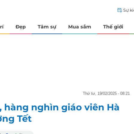
Sự k
rí
Đẹp
Tâm sự
Mua sắm
Thế giới
thứ tư, 19/02/2025 - 08:21
, hàng nghìn giáo viên Hà
ởng Tết