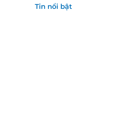
Tin nổi bật