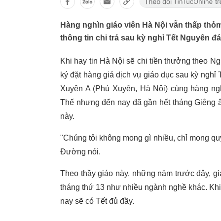
Hàng nghìn giáo viên Hà Nội vẫn thấp thỏm
thông tin chi trả sau kỳ nghỉ Tết Nguyên đá
Khi hay tin Hà Nội sẽ chi tiền thưởng theo N
ký đặt hàng giá dịch vụ giáo dục sau kỳ ng
Xuyên A (Phú Xuyên, Hà Nội) cùng hàng ngh
Thế nhưng đến nay đã gần hết tháng Giêng â
này.
"Chúng tôi không mong gì nhiều, chỉ mong qu
Đường nói.
Theo thầy giáo này, những năm trước đây, g
tháng thứ 13 như nhiều ngành nghề khác. Kh
nay sẽ có Tết đủ đầy.