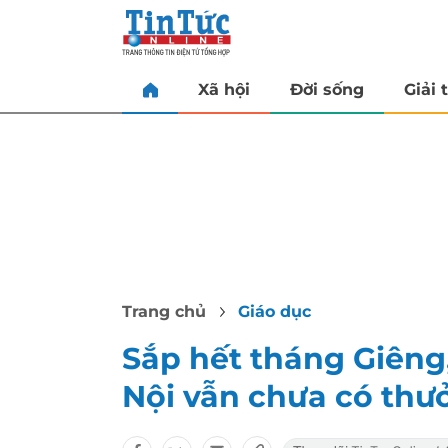
Xã hội
Đời sống
Giải t
Trang chủ
Giáo dục
Sắp hết tháng Giêng
Nội vẫn chưa có thư