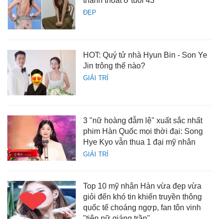
thanh thoát ở tuổi 43
ĐẸP
HOT: Quý tử nhà Hyun Bin - Son Ye
Jin trông thế nào?
GIẢI TRÍ
3 "nữ hoàng đẫm lệ" xuất sắc nhất
phim Hàn Quốc mọi thời đại: Song
Hye Kyo vẫn thua 1 đại mỹ nhân
GIẢI TRÍ
Top 10 mỹ nhân Hàn vừa đẹp vừa
giỏi đến khó tin khiến truyền thông
quốc tế choáng ngợp, fan tôn vinh
"tiên nữ giáng trần"