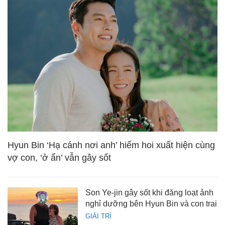
Hyun Bin ‘Hạ cánh nơi anh’ hiếm hoi xuất hiện cùng
vợ con, ‘ở ẩn’ vẫn gây sốt
Son Ye-jin gây sốt khi đăng loạt ảnh
nghỉ dưỡng bên Hyun Bin và con trai
GIẢI TRÍ