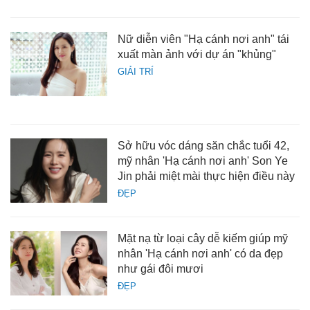
Nữ diễn viên "Hạ cánh nơi anh" tái
xuất màn ảnh với dự án "khủng"
GIẢI TRÍ
Sở hữu vóc dáng săn chắc tuổi 42,
mỹ nhân 'Hạ cánh nơi anh' Son Ye
Jin phải miệt mài thực hiện điều này
ĐẸP
Mặt nạ từ loại cây dễ kiếm giúp mỹ
nhân 'Hạ cánh nơi anh' có da đẹp
như gái đôi mươi
ĐẸP