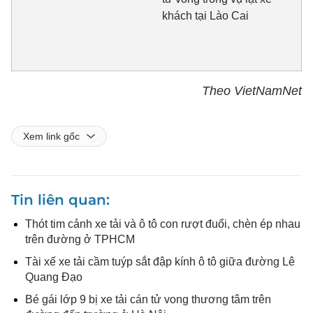
khách tại Lào Cai
Theo VietNamNet
Xem link gốc
Tin liên quan
Thót tim cảnh xe tải và ô tô con rượt đuổi, chèn ép nhau
trên đường ở TPHCM
Tài xế xe tải cầm tuýp sắt đập kính ô tô giữa đường Lê
Quang Đạo
Bé gái lớp 9 bị xe tải cán tử vong thương tâm trên