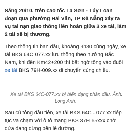
Sáng 20/10, trên cao tốc La Sơn - Túy Loan
đoạn qua phường Hải Vân, TP Đà Nẵng xảy ra
vụ tai nạn giao thông liên hoàn giữa 3 xe tải, làm
2 tài xế bị thương.
Theo thông tin ban đầu, khoảng 9h30 cùng ngày, xe
tải BKS 64C-077.xx lưu thông theo hướng Bắc -
Nam, khi đến Km42+200 thì bất ngờ tông vào đuôi
xe tải
BKS 79H-009.xx di chuyển cùng chiều.
Xe tải BKS 64C-077.xx bị biến dạng phần đầu. Ảnh:
Long Anh.
Sau cú tông đầu tiên, xe tải BKS 64C - 077.xx tiếp
tục va chạm với ô tô mang BKS 37H-65xxx chở
dứa đang dừng bên lề đường.