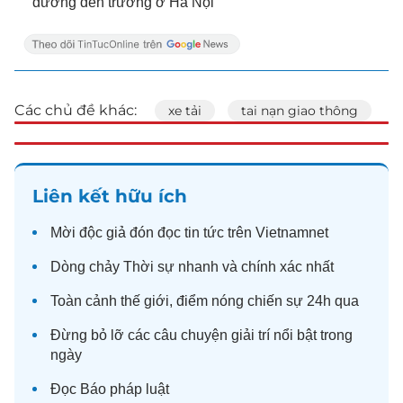
đường đến trường ở Hà Nội
Các chủ đề khác:
xe tải
tai nạn giao thông
Liên kết hữu ích
Mời độc giả đón đọc
tin tức
trên Vietnamnet
Dòng chảy
Thời sự
nhanh và chính xác nhất
Toàn cảnh
thế giới
, điểm nóng chiến sự 24h qua
Đừng bỏ lỡ các câu chuyện
giải trí
nổi bật trong
ngày
Đọc
Báo pháp luật