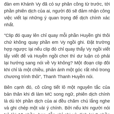
đàn em Khánh Vy đã có sự phân công từ trước, tới
phần phiên dịch của ai, người đó sẽ đảm nhận công
việc viết lại những ý quan trọng để dịch chính xác
nhất.
"Clip đó quay lên chỉ quay mỗi phần Huyền ghi thôi
chứ không quay phần em Vy ngồi ghi. Đặt trường
hợp ngược lại nếu clip đó chỉ quay thấy Vy ngồi viết
lấy viết để và Huyền ngồi chơi thì dư luận có phải
lại hướng sang nói về Vy không? Một đoạn clip đôi
khi chỉ là một chiều, phản ánh một góc rất nhỏ trong
chương trình thôi", Thanh Thanh Huyền nói.
Bên cạnh đó, cô cũng tiết lô một nguyên tắc của
bản thân khi đi làm MC song ngữ, phiên dịch chính
là dù tới phần dịch của ai đều chăm chú lắng nghe
và ghi chép một vài ý chính. Bởi nếu khi người nói