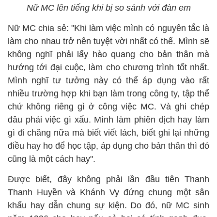
Nữ MC lên tiếng khi bị so sánh với đàn em
Nữ MC chia sẻ: "Khi làm việc mình có nguyên tắc là
làm cho nhau trở nên tuyệt vời nhất có thể. Mình sẽ
không nghĩ phải lấy hào quang cho bản thân mà
hướng tới đại cuộc, làm cho chương trình tốt nhất.
Mình nghĩ tư tưởng này có thể áp dụng vào rất
nhiều trường hợp khi bạn làm trong công ty, tập thể
chứ không riêng gì ở công việc MC. Và ghi chép
đâu phải việc gì xấu. Mình làm phiên dịch hay làm
gì đi chăng nữa mà biết viết lách, biết ghi lại những
điều hay ho để học tập, áp dụng cho bản thân thì đó
cũng là một cách hay".
Được biết, đây không phải lần đầu tiên Thanh
Thanh Huyền và Khánh Vy đứng chung một sân
khấu hay dẫn chung sự kiện. Do đó, nữ MC sinh