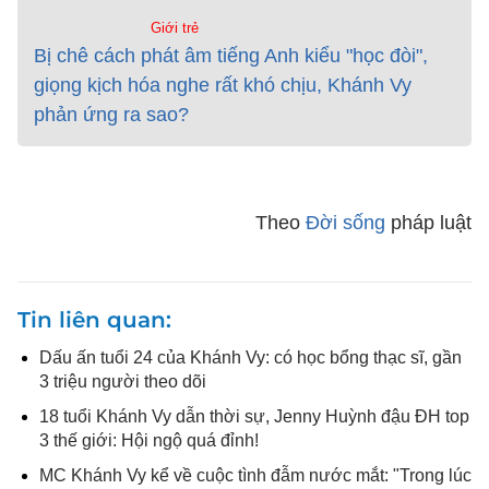
Giới trẻ
Bị chê cách phát âm tiếng Anh kiểu "học đòi",
giọng kịch hóa nghe rất khó chịu, Khánh Vy
phản ứng ra sao?
Theo
Đời sống
pháp luật
Tin liên quan
Dấu ấn tuổi 24 của Khánh Vy: có học bổng thạc sĩ, gần
3 triệu người theo dõi
18 tuổi Khánh Vy dẫn thời sự, Jenny Huỳnh đậu ĐH top
3 thế giới: Hội ngộ quá đỉnh!
MC Khánh Vy kể về cuộc tình đẫm nước mắt: "Trong lúc