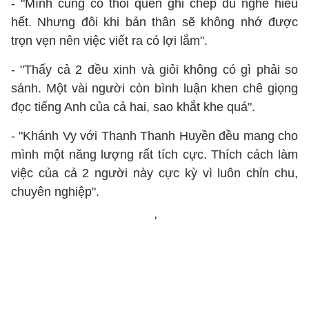
- "Mình cũng có thói quen ghi chép dù nghe hiểu
hết. Nhưng đôi khi bản thân sẽ không nhớ được
trọn vẹn nên việc viết ra có lợi lắm".
- "Thấy cả 2 đều xinh và giỏi không có gì phải so
sánh. Một vài người còn bình luận khen chê giọng
đọc tiếng Anh của cả hai, sao khắt khe quá".
- "Khánh Vy với Thanh Thanh Huyền đều mang cho
mình một năng lượng rất tích cực. Thích cách làm
việc của cả 2 người này cực kỳ vì luôn chỉn chu,
chuyên nghiệp".
'