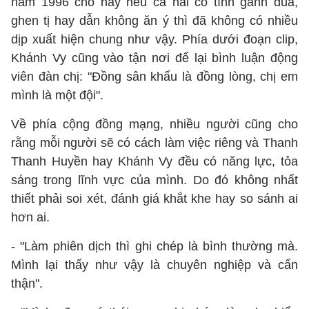
năm 1996 cho hay nếu cả hai có tính ganh đua,
ghen tị hay dẫn không ăn ý thì đã không có nhiều
dịp xuất hiện chung như vậy. Phía dưới đoạn clip,
Khánh Vy cũng vào tận nơi để lại bình luận động
viên đàn chị: "Đồng sân khấu là đồng lòng, chị em
mình là một đội".
Về phía cộng đồng mạng, nhiều người cũng cho
rằng mỗi người sẽ có cách làm việc riêng và Thanh
Thanh Huyền hay Khánh Vy đều có năng lực, tỏa
sáng trong lĩnh vực của mình. Do đó không nhất
thiết phải soi xét, đánh giá khắt khe hay so sánh ai
hơn ai.
- "Làm phiên dịch thì ghi chép là bình thường mà.
Mình lại thấy như vậy là chuyên nghiệp và cẩn
thận".