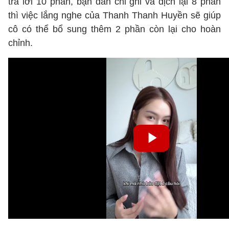
trả lời 10 phần, bạn dẫn chỉ ghi và dịch lại 8 phần
thì việc lắng nghe của Thanh Thanh Huyền sẽ giúp
cô có thể bổ sung thêm 2 phần còn lại cho hoàn
chỉnh.