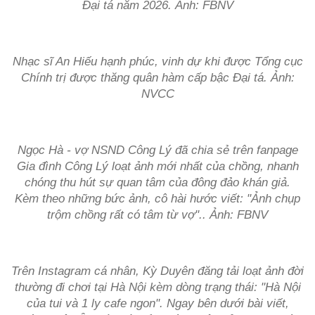
Đại tá năm 2026. Ảnh: FBNV
Nhạc sĩ An Hiếu hạnh phúc, vinh dự khi được Tổng cục
Chính trị được thăng quân hàm cấp bậc Đại tá. Ảnh:
NVCC
Ngọc Hà - vợ NSND Công Lý đã chia sẻ trên fanpage
Gia đình Công Lý loạt ảnh mới nhất của chồng, nhanh
chóng thu hút sự quan tâm của đông đảo khán giả.
Kèm theo những bức ảnh, cô hài hước viết: "Ảnh chụp
trộm chồng rất có tâm từ vợ".. Ảnh: FBNV
Trên Instagram cá nhân, Kỳ Duyên đăng tải loạt ảnh đời
thường đi chơi tại Hà Nội kèm dòng trạng thái: "Hà Nội
của tui và 1 ly cafe ngon". Ngay bên dưới bài viết,