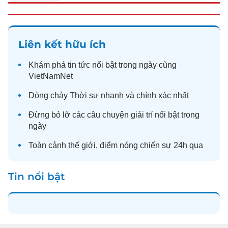
Liên kết hữu ích
Khám phá
tin tức
nổi bật trong ngày cùng
VietNamNet
Dòng chảy
Thời sự
nhanh và chính xác nhất
Đừng bỏ lỡ các câu chuyện
giải trí
nổi bật trong
ngày
Toàn cảnh
thế giới
, điểm nóng chiến sự 24h qua
Tin nổi bật