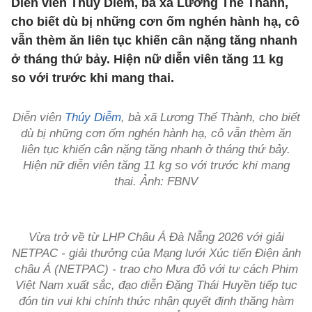
Diễn viên Thúy Diễm, bà xã Lương Thế Thành,
cho biết dù bị những cơn ốm nghén hành hạ, cô
vẫn thèm ăn liên tục khiến cân nặng tăng nhanh
ở tháng thứ bảy. Hiện nữ diễn viên tăng 11 kg
so với trước khi mang thai.
Diễn viên
Thúy Diễm
, bà xã Lương Thế Thành, cho biết
dù bị những cơn ốm nghén hành hạ, cô vẫn thèm ăn
liên tục khiến cân nặng tăng nhanh ở tháng thứ bảy.
Hiện nữ diễn viên tăng 11 kg so với trước khi mang
thai. Ảnh: FBNV
Vừa trở về từ LHP Châu Á Đà Nẵng 2026 với giải
NETPAC - giải thưởng của Mạng lưới Xúc tiến Điện ảnh
châu Á (NETPAC) - trao cho Mưa đỏ với tư cách Phim
Việt Nam xuất sắc, đạo diễn Đặng Thái Huyền tiếp tục
đón tin vui khi chính thức nhận quyết định thăng hàm