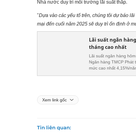
Nhà nước duy trì môi trường lãi suất thấp.
"
Dựa vào các yếu tố trên, chúng tôi dự báo l
mại đến cuối năm 2025 sẽ duy trì ổn định ở 
Lãi suất ngân hàng
tháng cao nhất
Lãi suất ngân hàng hôm 
Ngân hàng TMCP Phát t
mức cao nhất 4,15%/nă
Xem link gốc
Tin liên quan