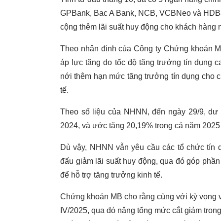
GPBank, Bac A Bank, NCB, VCBNeo và HDBank
cộng thêm lãi suất huy động cho khách hàng
Theo nhận định của Công ty Chứng khoán MB 
áp lực tăng do tốc độ tăng trưởng tín dụng
nới thêm hạn mức tăng trưởng tín dụng cho 
tế.
Theo số liệu của NHNN, đến ngày 29/9, dư 
2024, và ước tăng 20,19% trong cả năm 2025 –
Dù vậy, NHNN vẫn yêu cầu các tổ chức tín d
đấu giảm lãi suất huy động, qua đó góp phần ổ
để hỗ trợ tăng trưởng kinh tế.
Chứng khoán MB cho rằng cùng với kỳ vọng về
IV/2025, qua đó nâng tổng mức cắt giảm tron