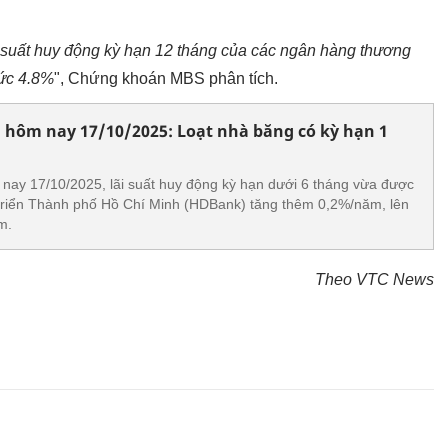
ãi suất huy động kỳ hạn 12 tháng của các ngân hàng thương
mức 4.8%
", Chứng khoán MBS phân tích.
 hôm nay 17/10/2025: Loạt nhà băng có kỳ hạn 1
nay 17/10/2025, lãi suất huy động kỳ hạn dưới 6 tháng vừa được
riển Thành phố Hồ Chí Minh (HDBank) tăng thêm 0,2%/năm, lên
m.
Theo VTC News