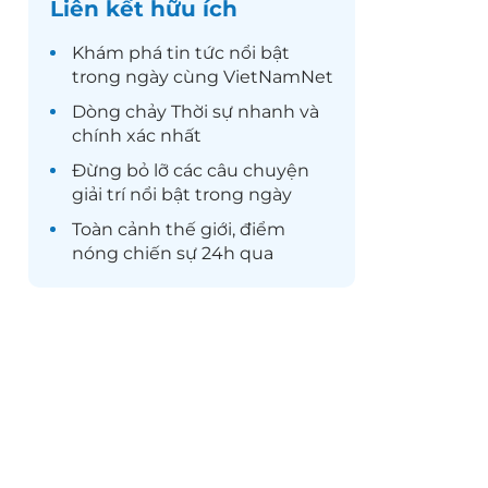
Liên kết hữu ích
Khám phá
tin tức
nổi bật
trong ngày cùng VietNamNet
Dòng chảy
Thời sự
nhanh và
chính xác nhất
Đừng bỏ lỡ các câu chuyện
giải trí
nổi bật trong ngày
Toàn cảnh
thế giới
, điểm
nóng chiến sự 24h qua