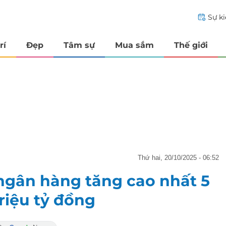
Sự k
rí
Đẹp
Tâm sự
Mua sắm
Thế giới
thứ hai, 20/10/2025 - 06:52
 ngân hàng tăng cao nhất 5
riệu tỷ đồng