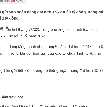
ệm gửi vào ngân hàng đạt hơn 15,72 triệu tỷ đồng, trong đó
iệu tỷ đồng.
gn: top }
, đến hết tháng 7/2025, tổng phương tiện thanh toán của
 8,75% so với cuối năm 2024.
ức tín dụng tăng mạnh nhất trong 5 năm, đạt hơn 7,748 triệu tỷ
m. Trong khi đó, tiền gửi của các tổ chức kinh tế đạt hơn
g tiền gửi tiết kiệm trong hệ thống ngân hàng đạt hơn 15,72
Ảnh minh họa.
h thức tăng lãi suất huy động, gồm Standard Chartered,