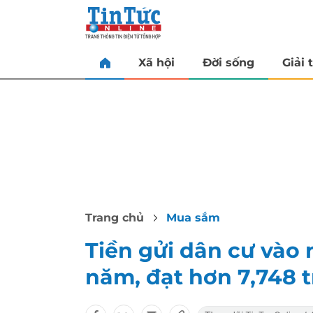
Xã hội
Đời sống
Giải t
Trang chủ
Mua sắm
Tiền gửi dân cư vào
năm, đạt hơn 7,748 t