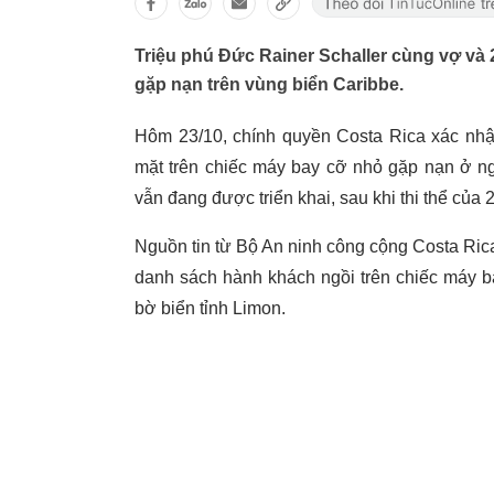
Triệu phú Đức Rainer Schaller cùng vợ và
gặp nạn trên vùng biển Caribbe.
Hôm 23/10, chính quyền Costa Rica xác nh
mặt trên chiếc máy bay cỡ nhỏ gặp nạn ở ng
vẫn đang được triển khai, sau khi thi thể của
Nguồn tin từ Bộ An ninh công cộng Costa Rica
danh sách hành khách ngồi trên chiếc máy 
bờ biển tỉnh Limon.