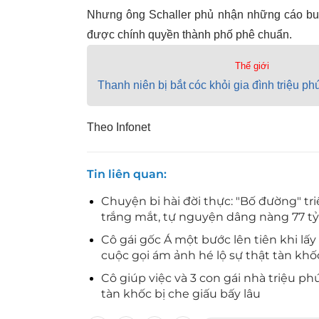
Nhưng ông Schaller phủ nhận những cáo buộ
được chính quyền thành phố phê chuẩn.
Thế giới
Thanh niên bị bắt cóc khỏi gia đình triệu p
Theo Infonet
Tin liên quan
Chuyện bi hài đời thực: "Bố đường" tr
trắng mắt, tự nguyện dâng nàng 77 t
Cô gái gốc Á một bước lên tiên khi lấ
cuộc gọi ám ảnh hé lộ sự thật tàn khố
Cô giúp việc và 3 con gái nhà triệu phú
tàn khốc bị che giấu bấy lâu