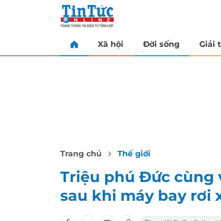
Xã hội
Đời sống
Giải t
Trang chủ
Thế giới
Triệu phú Đức cùng 
sau khi máy bay rơi