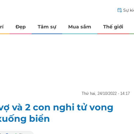
Sự k
rí
Đẹp
Tâm sự
Mua sắm
Thế giới
thứ hai, 24/10/2022 - 14:17
vợ và 2 con nghi tử vong
 xuống biển