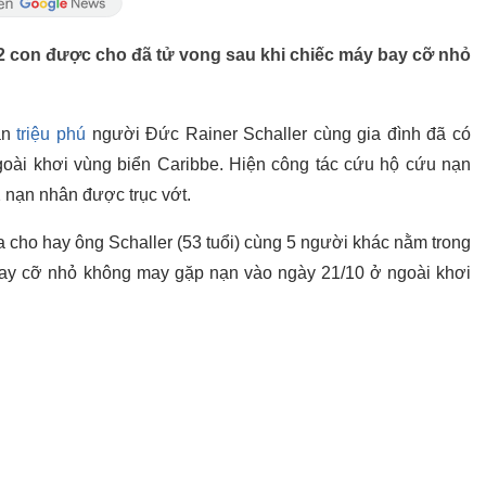
 2 con được cho đã tử vong sau khi chiếc máy bay cỡ nhỏ
ận
triệu phú
người Đức Rainer Schaller cùng gia đình đã có
oài khơi vùng biển Caribbe. Hiện công tác cứu hộ cứu nạn
 2 nạn nhân được trục vớt.
 cho hay ông Schaller (53 tuổi) cùng 5 người khác nằm trong
bay cỡ nhỏ không may gặp nạn vào ngày 21/10 ở ngoài khơi