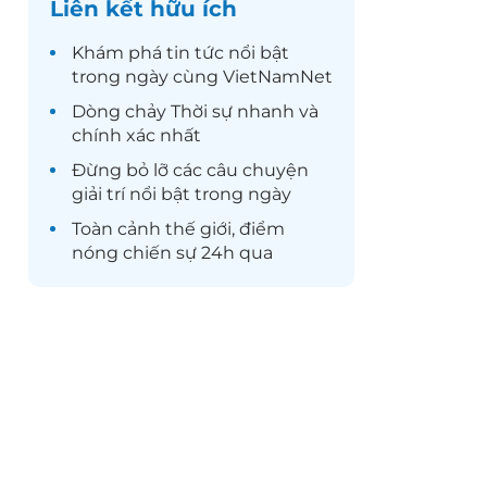
Liên kết hữu ích
Khám phá
tin tức
nổi bật
trong ngày cùng VietNamNet
Dòng chảy
Thời sự
nhanh và
chính xác nhất
Đừng bỏ lỡ các câu chuyện
giải trí
nổi bật trong ngày
Toàn cảnh
thế giới
, điểm
nóng chiến sự 24h qua