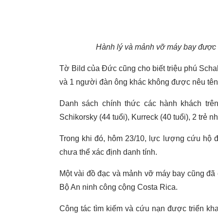
Hành lý và mảnh vỡ máy bay được tì
Tờ Bild của Đức cũng cho biết triệu phú Scha
và 1 người đàn ông khác không được nêu tên 
Danh sách chính thức các hành khách trê
Schikorsky (44 tuổi), Kurreck (40 tuổi), 2 trẻ 
Trong khi đó, hôm 23/10, lực lượng cứu hộ đ
chưa thể xác định danh tính.
Một vài đồ đạc và mảnh vỡ máy bay cũng đã 
Bộ An ninh công cộng Costa Rica.
Công tác tìm kiếm và cứu nạn được triển kha