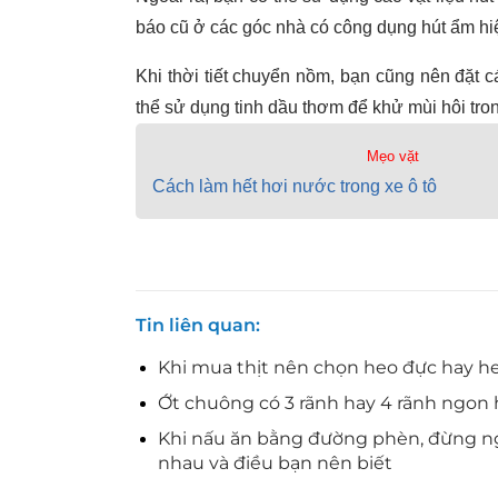
báo cũ ở các góc nhà có công dụng hút ẩm hi
Khi thời tiết chuyển nồm, bạn cũng nên đặt các
thể sử dụng tinh dầu thơm để khử mùi hôi tr
Mẹo vặt
Cách làm hết hơi nước trong xe ô tô
Tin liên quan
Khi mua thịt nên chọn heo đực hay he
Ớt chuông có 3 rãnh hay 4 rãnh ngon
Khi nấu ăn bằng đường phèn, đừng ngẫ
nhau và điều bạn nên biết