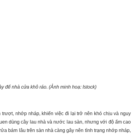
y để nhà cửa khô ráo. (Ảnh minh hoạ: Istock)
trượt, nhớp nháp, khiến việc đi lại trở nên khó chịu và nguy
quen dùng cây lau nhà và nước lau sàn, nhưng với độ ẩm cao
 rửa bám lâu trên sàn nhà càng gây nên tình trạng nhớp nháp,