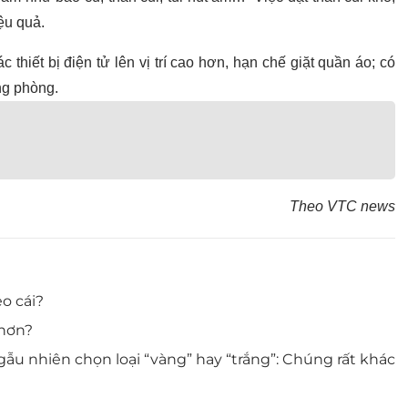
ệu quả.
 thiết bị điện tử lên vị trí cao hơn, hạn chế giặt quần áo; có
ong phòng.
Theo VTC news
o cái?
 hơn?
u nhiên chọn loại “vàng” hay “trắng”: Chúng rất khác