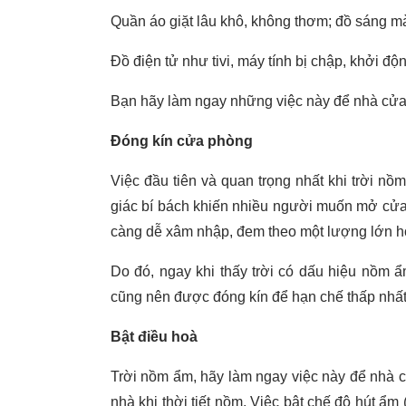
Quần áo giặt lâu khô, không thơm; đồ sáng m
Đồ điện tử như tivi, máy tính bị chập, khởi độn
Bạn hãy làm ngay những việc này để nhà cửa 
Đóng kín cửa phòng
Việc đầu tiên và quan trọng nhất khi trời nồ
giác bí bách khiến nhiều người muốn mở cửa 
càng dễ xâm nhập, đem theo một lượng lớn hơ
Do đó, ngay khi thấy trời có dấu hiệu nồm 
cũng nên được đóng kín để hạn chế thấp nhấ
Bật điều hoà
Trời nồm ẩm, hãy làm ngay việc này để nhà cử
nhà khi thời tiết nồm. Việc bật chế độ hút ẩm