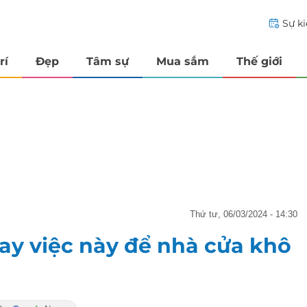
Sự k
rí
Đẹp
Tâm sự
Mua sắm
Thế giới
thứ tư, 06/03/2024 - 14:30
ay việc này để nhà cửa khô