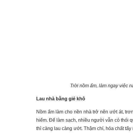
Trời nồm ẩm, làm ngay việc nà
Lau nhà bằng giẻ khô
Nồm ẩm làm cho nền nhà trở nên ướt át, trơn 
hiểm. Để làm sạch, nhiều người vẫn có thói 
thì càng lau càng ướt. Thậm chí, hóa chất tẩy