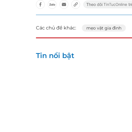
Các chủ đề khác:
mẹo vặt gia đình
Tin nổi bật