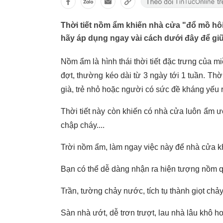
Thời tiết nồm ẩm khiến nhà cửa "đổ mồ hôi
hãy áp dụng ngay vài cách dưới đây để gi
Nồm ẩm là hình thái thời tiết đặc trưng của
đợt, thường kéo dài từ 3 ngày tới 1 tuần. Th
già, trẻ nhỏ hoặc người có sức đề kháng yếu 
Thời tiết này còn khiến có nhà cửa luôn ẩm ướ
chập cháy....
Trời nồm ẩm, làm ngay việc này để nhà cửa k
Bạn có thể dễ dàng nhận ra hiện tượng nồm 
Trần, tường chảy nước, tích tụ thành giọt chả
Sàn nhà ướt, dễ trơn trượt, lau nhà lâu khô 