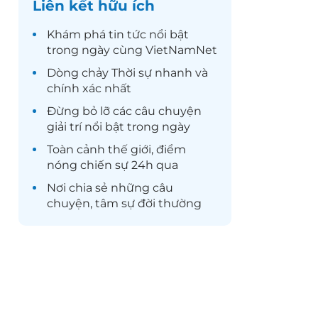
Liên kết hữu ích
Khám phá
tin tức
nổi bật
trong ngày cùng VietNamNet
Dòng chảy
Thời sự
nhanh và
chính xác nhất
Đừng bỏ lỡ các câu chuyện
giải trí
nổi bật trong ngày
Toàn cảnh
thế giới
, điểm
nóng chiến sự 24h qua
Nơi chia sẻ những câu
chuyện,
tâm sự
đời thường