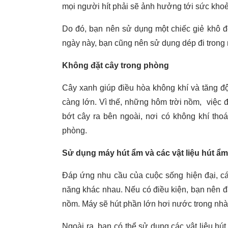
mọi người hít phải sẽ ảnh hưởng tới sức kho
Do đó, bạn nên sử dụng một chiếc giẻ khô đ
ngày này, bạn cũng nên sử dụng dép đi trong nh
Không đặt cây trong phòng
Cây xanh giúp điều hòa không khí và tăng đ
càng lớn. Vì thế, những hôm trời nồm, việc đ
bớt cây ra bên ngoài, nơi có không khí thoá
phòng.
Sử dụng máy hút ẩm và các vật liệu hút ẩm
Đáp ứng nhu cầu của cuộc sống hiện đại, cá
năng khác nhau. Nếu có điều kiện, bạn nên đ
nồm. Máy sẽ hút phần lớn hơi nước trong nhà
Ngoài ra, bạn có thể sử dụng các vật liệu hút