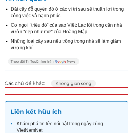
Đặt cây đỗ quyên đỏ ở các vị trí sau sẽ thuận lợi trong
công việc và hạnh phúc
Cơ ngơi “triệu đô” của sao Việt: Lạc lối trong căn nhà
vườn “đẹp như mơ” của Hoàng Mập
Những loại cây sau nếu trồng trong nhà sẽ làm giảm
vượng khí
Các chủ đề khác:
Không gian sống
Liên kết hữu ích
Khám phá
tin tức
nổi bật trong ngày cùng
VietNamNet