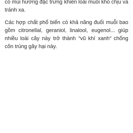
có mùi hương đặc trưng khiến loài muỗi khó chịu và
tránh xa.
Các hợp chất phổ biến có khả năng đuổi muỗi bao
gồm citronellal, geraniol, linalool, eugenol... giúp
nhiều loài cây này trở thành "vũ khí xanh" chống
côn trùng gây hại này.