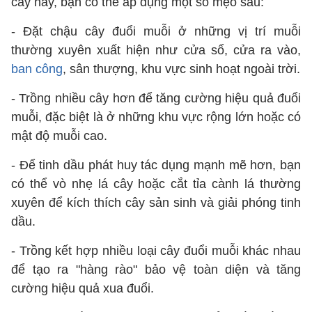
cây này, bạn có thể áp dụng một số mẹo sau:
- Đặt chậu cây đuổi muỗi ở những vị trí muỗi
thường xuyên xuất hiện như cửa sổ, cửa ra vào,
ban công
, sân thượng, khu vực sinh hoạt ngoài trời.
- Trồng nhiều cây hơn để tăng cường hiệu quả đuổi
muỗi, đặc biệt là ở những khu vực rộng lớn hoặc có
mật độ muỗi cao.
- Để tinh dầu phát huy tác dụng mạnh mẽ hơn, bạn
có thể vò nhẹ lá cây hoặc cắt tỉa cành lá thường
xuyên để kích thích cây sản sinh và giải phóng tinh
dầu.
- Trồng kết hợp nhiều loại cây đuổi muỗi khác nhau
để tạo ra "hàng rào" bảo vệ toàn diện và tăng
cường hiệu quả xua đuổi.