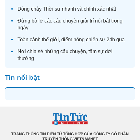
Dòng chảy
Thời sự
nhanh và chính xác nhất
Đừng bỏ lỡ các câu chuyện
giải trí
nổi bật trong
ngày
Toàn cảnh
thế giới
, điểm nóng chiến sự 24h qua
Nơi chia sẻ những câu chuyện,
tâm sự
đời
thường
Tin nổi bật
TRANG THÔNG TIN ĐIỆN TỬ TỔNG HỢP CỦA CÔNG TY CỔ PHẦN
TRUYỀN THÔNG VIETNAMNET