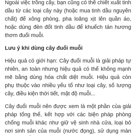
Ngoài việc trồng cây, bạn cũng có thể chiết xuất tinh
dầu từ các loại cây này (hoặc mua tinh dầu nguyên
chất) để xông phòng, pha loãng xịt lên quần áo,
hoặc dùng đèn đốt tinh dầu để khuếch tán hương
thơm đuổi muỗi.
Lưu ý khi dùng cây đuổi muỗi
Hiệu quả có giới hạn: Cây đuổi muỗi là giải pháp tự
nhiên, an toàn nhưng hiệu quả có thể không mạnh
mẽ bằng dùng hóa chất diệt muỗi. Hiệu quả còn
phụ thuộc vào nhiều yếu tố như loại cây, số lượng
cây, điều kiện thời tiết, mật độ muỗi...
Cây đuổi muỗi nên được xem là một phần của giải
pháp tổng thể, kết hợp với các biện pháp phòng
chống muỗi khác như giữ vệ sinh nhà cửa, loại bỏ
nơi sinh sản của muỗi (nước đọng), sử dụng màn