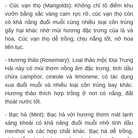
- Cúc vạn thọ (Marigolds): Không chỉ tô điểm khu
vườn bằng sắc vàng cam rực rỡ, cúc vạn thọ còn
có khả năng đuổi muỗi cùng nhiều loại côn trùng
gây hại khác nhờ mùi hương đặc trưng của lá và
hoa. Cúc vạn thọ dễ trồng, chịu nắng tốt, nở hoa
liên tục.
- Hương thảo (Rosemary): Loại thảo mộc Địa Trung
Hải này có mùi thơm nồng ấm đặc trưng, tinh dầu
chứa camphor, cineole và limonene, có tác dụng
xua đuổi muỗi và nhiều loại côn trùng bay khác.
Hương thảo thích hợp trồng ở nơi có nắng, đất
thoát nước tốt.
- Bạc hà (Mint): Bạc hà với hương thơm mát lạnh
sảng khoái có khả năng đuổi muỗi nhờ tinh dầu
menthol và các hợp chất khác. Bạc hà dễ trồng,