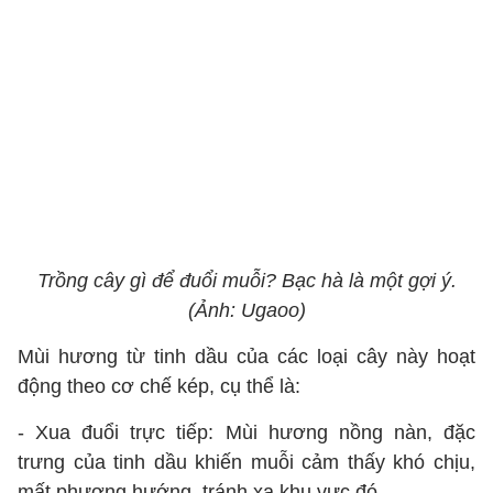
Trồng cây gì để đuổi muỗi? Bạc hà là một gợi ý.
(Ảnh: Ugaoo)
Mùi hương từ tinh dầu của các loại cây này hoạt
động theo cơ chế kép, cụ thể là:
- Xua đuổi trực tiếp: Mùi hương nồng nàn, đặc
trưng của tinh dầu khiến muỗi cảm thấy khó chịu,
mất phương hướng, tránh xa khu vực đó.