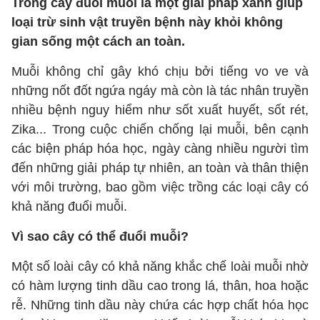
Trồng cây đuổi muỗi là một giải pháp xanh giúp
loại trừ sinh vật truyền bệnh này khỏi không
gian sống một cách an toàn.
Muỗi không chỉ gây khó chịu bởi tiếng vo ve và
những nốt đốt ngứa ngáy mà còn là tác nhân truyền
nhiều bệnh nguy hiểm như sốt xuất huyết, sốt rét,
Zika... Trong cuộc chiến chống lại muỗi, bên cạnh
các biện pháp hóa học, ngày càng nhiều người tìm
đến những giải pháp tự nhiên, an toàn và thân thiện
với môi trường, bao gồm việc trồng các loại cây có
khả năng đuổi muỗi.
Vì sao cây có thể đuổi muỗi?
Một số loài cây có khả năng khắc chế loài muỗi nhờ
có hàm lượng tinh dầu cao trong lá, thân, hoa hoặc
rễ. Những tinh dầu này chứa các hợp chất hóa học