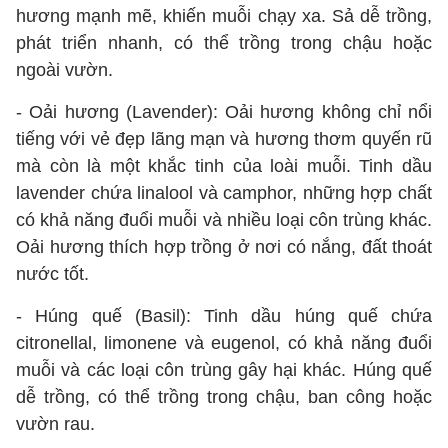
hương mạnh mẽ, khiến muỗi chạy xa. Sả dễ trồng,
phát triển nhanh, có thể trồng trong chậu hoặc
ngoài vườn.
- Oải hương (Lavender): Oải hương không chỉ nổi
tiếng với vẻ đẹp lãng mạn và hương thơm quyến rũ
mà còn là một khắc tinh của loài muỗi. Tinh dầu
lavender chứa linalool và camphor, những hợp chất
có khả năng đuổi muỗi và nhiều loại côn trùng khác.
Oải hương thích hợp trồng ở nơi có nắng, đất thoát
nước tốt.
- Húng quế (Basil): Tinh dầu húng quế chứa
citronellal, limonene và eugenol, có khả năng đuổi
muỗi và các loại côn trùng gây hại khác. Húng quế
dễ trồng, có thể trồng trong chậu, ban công hoặc
vườn rau.