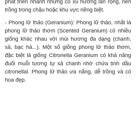
phát triển nhanh nhưng có xu hướng lan rộng, nên
trồng trong chậu hoặc khu vực riêng biệt.
- Phong lữ thảo (Geranium): Phong lữ thảo, nhất là
phong lữ thảo thơm (Scented Geranium) có nhiều
giống khác nhau với mùi hương đa dạng (chanh,
sả, bạc hà...). Một số giống phong lữ thảo thơm,
đặc biệt là giống Citronella Geranium có khả năng
đuổi muỗi tương tự sả chanh nhờ chứa tinh dầu
citronellal. Phong lữ thảo ưa nắng, dễ trồng và có
hoa đẹp.